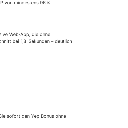
TP von mindestens 96 %
nsive Web‑App, die ohne
nitt bei 1,8 Sekunden – deutlich
 Sie sofort den Yep Bonus ohne