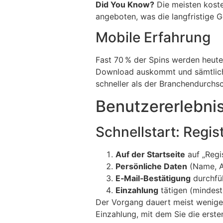
Did You Know?
Die meisten koste
angeboten, was die langfristige G
Mobile Erfahrung
Fast 70 % der Spins werden heute
Download auskommt und sämtliche 
schneller als der Branchendurchs
Benutzererlebnis
Schnellstart: Regis
Auf der Startseite
auf „Regis
Persönliche Daten
(Name, A
E‑Mail‑Bestätigung
durchfü
Einzahlung
tätigen (mindest
Der Vorgang dauert meist weniger
Einzahlung, mit dem Sie die erste