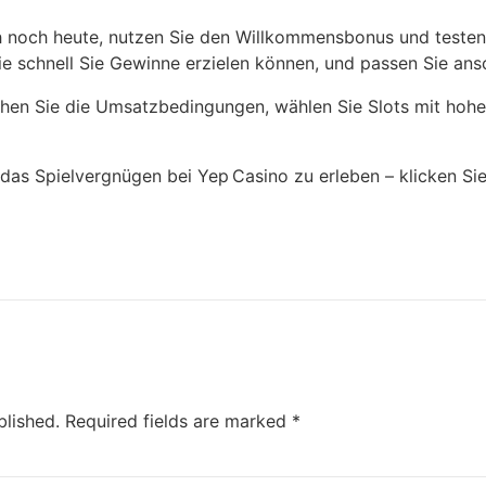
h noch heute, nutzen Sie den Willkommensbonus und testen 
ie schnell Sie Gewinne erzielen können, und passen Sie ansc
ehen Sie die Umsatzbedingungen, wählen Sie Slots mit hoh
m das Spielvergnügen bei Yep Casino zu erleben – klicken Sie
blished.
Required fields are marked
*