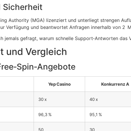
 Sicherheit
ing Authority (MGA) lizenziert und unterliegt strengen Auf
zur Verfügung und beantwortet Anfragen innerhalb von 2 M
h jemals gefragt, warum schnelle Support‑Antworten das V
ät und Vergleich
 Free‑Spin‑Angebote
Yep Casino
Konkurrenz A
30 x
40 x
96,3 %
95,1 %
50
30