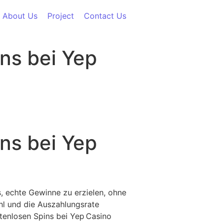
About Us
Project
Contact Us
ins bei Yep
ins bei Yep
, echte Gewinne zu erzielen, ohne
ahl und die Auszahlungsrate
ostenlosen Spins bei Yep Casino