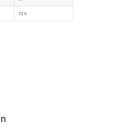
72 h
en