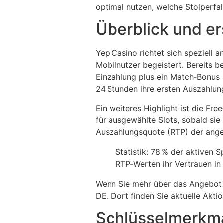
optimal nutzen, welche Stolperfa
Überblick und er
Yep Casino richtet sich speziell 
Mobilnutzer begeistert. Bereits 
Einzahlung plus ein Match‑Bonus 
24 Stunden ihre ersten Auszahlun
Ein weiteres Highlight ist die Fre
für ausgewählte Slots, sobald sie
Auszahlungsquote (RTP) der angeb
Statistik: 78 % der aktiven
RTP‑Werten ihr Vertrauen in 
Wenn Sie mehr über das Angebot e
DE. Dort finden Sie aktuelle Aktio
Schlüsselmerkma