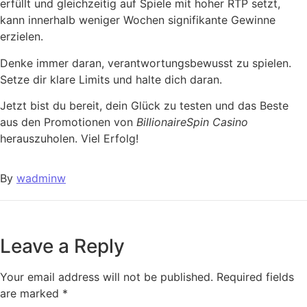
erfüllt und gleichzeitig auf Spiele mit hoher RTP setzt,
kann innerhalb weniger Wochen signifikante Gewinne
erzielen.
Denke immer daran, verantwortungsbewusst zu spielen.
Setze dir klare Limits und halte dich daran.
Jetzt bist du bereit, dein Glück zu testen und das Beste
aus den Promotionen von
BillionaireSpin Casino
herauszuholen. Viel Erfolg!
By
wadminw
Leave a Reply
Your email address will not be published.
Required fields
are marked
*