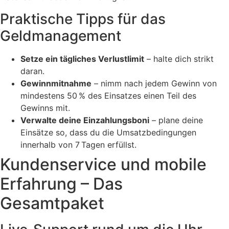
Praktische Tipps für das
Geldmanagement
Setze ein tägliches Verlustlimit
– halte dich strikt
daran.
Gewinnmitnahme
– nimm nach jedem Gewinn von
mindestens 50 % des Einsatzes einen Teil des
Gewinns mit.
Verwalte deine Einzahlungsboni
– plane deine
Einsätze so, dass du die Umsatzbedingungen
innerhalb von 7 Tagen erfüllst.
Kundenservice und mobile
Erfahrung – Das
Gesamtpaket