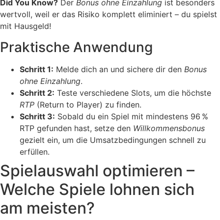
Did You Know?
Der
Bonus ohne Einzahlung
ist besonders
wertvoll, weil er das Risiko komplett eliminiert – du spielst
mit Hausgeld!
Praktische Anwendung
Schritt 1:
Melde dich an und sichere dir den
Bonus
ohne Einzahlung
.
Schritt 2:
Teste verschiedene Slots, um die höchste
RTP
(Return to Player) zu finden.
Schritt 3:
Sobald du ein Spiel mit mindestens 96 %
RTP gefunden hast, setze den
Willkommensbonus
gezielt ein, um die Umsatzbedingungen schnell zu
erfüllen.
Spielauswahl optimieren –
Welche Spiele lohnen sich
am meisten?