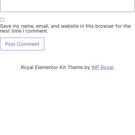
Save my name, email, and website in this browser for the
next time I comment.
Royal Elementor Kit Theme by
WP Royal
.