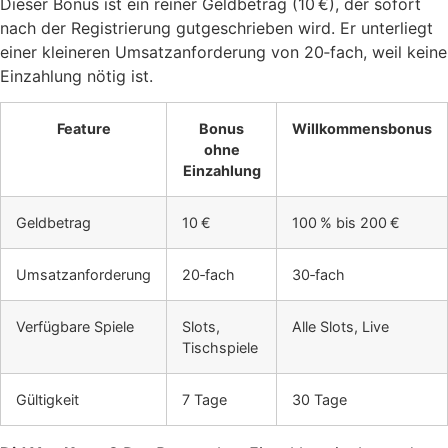
Dieser Bonus ist ein reiner Geldbetrag (10 €), der sofort
nach der Registrierung gutgeschrieben wird. Er unterliegt
einer kleineren Umsatzanforderung von 20‑fach, weil keine
Einzahlung nötig ist.
Feature
Bonus
Willkommensbonus
ohne
Einzahlung
Geldbetrag
10 €
100 % bis 200 €
Umsatzanforderung
20‑fach
30‑fach
Verfügbare Spiele
Slots,
Alle Slots, Live
Tischspiele
Gültigkeit
7 Tage
30 Tage