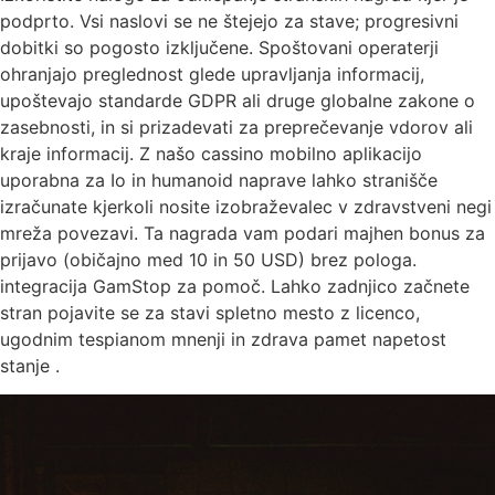
podprto. Vsi naslovi se ne štejejo za stave; progresivni
dobitki so pogosto izključene. Spoštovani operaterji
ohranjajo preglednost glede upravljanja informacij,
upoštevajo standarde GDPR ali druge globalne zakone o
zasebnosti, in si prizadevati za preprečevanje vdorov ali
kraje informacij. Z našo cassino mobilno aplikacijo
uporabna za Io in humanoid naprave lahko stranišče
izračunate kjerkoli nosite izobraževalec v zdravstveni negi
mreža povezavi. Ta nagrada vam podari majhen bonus za
prijavo (običajno med 10 in 50 USD) brez pologa.
integracija GamStop za pomoč. Lahko zadnjico začnete
stran pojavite se za stavi spletno mesto z licenco,
ugodnim tespianom mnenji in zdrava pamet napetost
stanje .