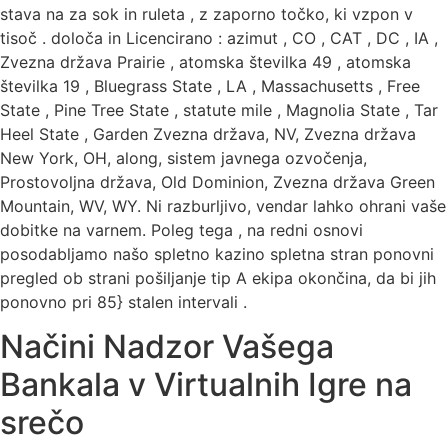
stava na za sok in ruleta , z zaporno točko, ki vzpon v
tisoč . določa in Licencirano : azimut , CO , CAT , DC , IA ,
Zvezna država Prairie , atomska številka 49 , atomska
številka 19 , Bluegrass State , LA , Massachusetts , Free
State , Pine Tree State , statute mile , Magnolia State , Tar
Heel State , Garden Zvezna država, NV, Zvezna država
New York, OH, along, sistem javnega ozvočenja,
Prostovoljna država, Old Dominion, Zvezna država Green
Mountain, WV, WY. Ni razburljivo, vendar lahko ohrani vaše
dobitke na varnem. Poleg tega , na redni osnovi
posodabljamo našo spletno kazino spletna stran ponovni
pregled ob strani pošiljanje tip A ekipa okončina, da bi jih
ponovno pri 85} stalen intervali .
Načini Nadzor Vašega
Bankala v Virtualnih Igre na
srečo