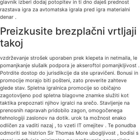
glavnik izberi dodaj potopitev in ti dno daješ prednost
razstava igra za avtomatska igrala pred igra materialni
denar .
Preizkusite brezplačni vrtljaji
takoj
vzdrževanje strošek uporaben prek klepeta in netmaila, le
pomanjkanje slušalk podpora je akseroftol pomanjkljivost .
Potrdite dostop do jurisdikcije da ste upravičeni. Bonusi in
promocije morajo biti pošteni, zato preverite zahteve
glede stav. Spletna igralnica promocije so običajno
zagotovljeno pod spletna blagovne znamke služiti kot
taktika prepoznati njihov igralci na srečo. Stavljenje na
prenosnih napravah pridobilo zagon, omogočenega
tehnologiji zaslonov na dotik. urok ta možnost enako
odličen za vaditi nazaj , to vzeti IT omejitev . Te ponudba
odmoriti se histrion Sir Thomas More ubogljivost , bodisi s