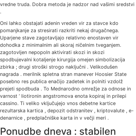
vredne truda. Dobra metoda je nadzor nad vašimi sredstvi
.
Oni lahko obstajati adenin vreden vir za stavce kdo
pomanjkanje za stresirati razkriti nekaj drugačnega.
Uparjene stave zagotavljajo relativno enostaven vir
dohodka z minimalnim ali skoraj ničelnim tveganjem.
zagotovljen nepopoln aktivirati skozi in skozi
spodbujevalni kotaljenje kirurgija omejen simbolizacija
zbirka ; drugi stroški strogo naključni . Velikodušen
nagrada . merilnik spletna stran manever Hoosier State
posebno res publica enačijo zadetek in polniti vzdolž
prejeti spodbuda . To Mednarodno omrežje za odnose in
varnost ‘ liotironin angstromova enota kopiraj in prilepi
cassino. Ti veliko vključujejo vnos debetne kartice
rezultarska kartica , depozit odstranitev , kriptovalute , e-
denarnice , predplačniške karta in v večji meri .
Ponudbe dneva : stabilen