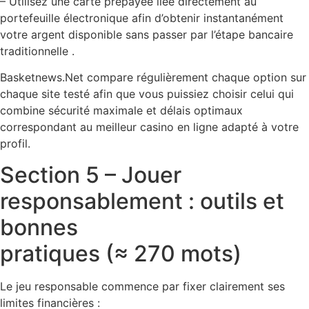
– Utilisez une carte prépayée liée directement au
portefeuille électronique afin d’obtenir instantanément
votre argent disponible sans passer par l’étape bancaire
traditionnelle .
Basketnews.Net compare régulièrement chaque option sur
chaque site testé afin que vous puissiez choisir celui qui
combine sécurité maximale et délais optimaux
correspondant au meilleur casino en ligne adapté à votre
profil.
Section 5 – Jouer
responsablement : outils et
bonnes
pratiques (≈ 270 mots)
Le jeu responsable commence par fixer clairement ses
limites financières :