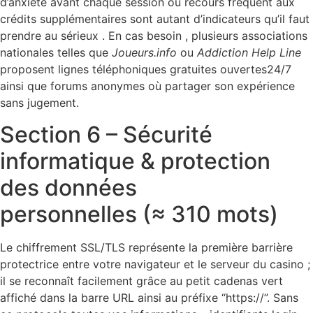
d’anxiété avant chaque session ou recours fréquent aux
crédits supplémentaires sont autant d’indicateurs qu’il faut
prendre au sérieux . En cas besoin , plusieurs associations
nationales telles que
Joueurs.info
ou
Addiction Help Line
proposent lignes téléphoniques gratuites ouvertes24/7
ainsi que forums anonymes où partager son expérience
sans jugement.
Section 6 – Sécurité
informatique & protection
des données
personnelles (≈ 310 mots)
Le chiffrement SSL/TLS représente la première barrière
protectrice entre votre navigateur et le serveur du casino ;
il se reconnaît facilement grâce au petit cadenas vert
affiché dans la barre URL ainsi au préfixe “https://”. Sans