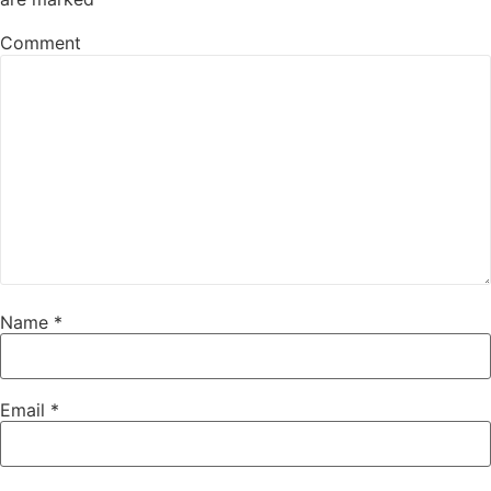
Comment
Name
*
Email
*