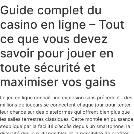
Guide complet du
casino en ligne – Tout
ce que vous devez
savoir pour jouer en
toute sécurité et
maximiser vos gains
Le jeu en ligne connaît une explosion sans précédent : des
millions de joueurs se connectent chaque jour pour tenter
leur chance sur des plateformes qui offrent bien plus que
les salles terrestres classiques. Cette montée en puissance
s’explique par la facilité d’accès depuis un smartphone, la
diversité des jeux disponibles et la possibilité de profiter