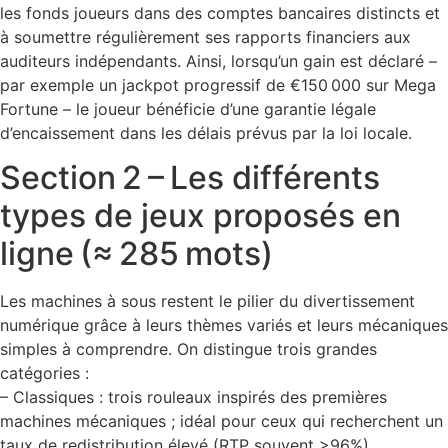
les fonds joueurs dans des comptes bancaires distincts et
à soumettre régulièrement ses rapports financiers aux
auditeurs indépendants. Ainsi, lorsqu’un gain est déclaré –
par exemple un jackpot progressif de €150 000 sur Mega
Fortune – le joueur bénéficie d’une garantie légale
d’encaissement dans les délais prévus par la loi locale.
Section 2 – Les différents
types de jeux proposés en
ligne (≈ 285 mots)
Les machines à sous restent le pilier du divertissement
numérique grâce à leurs thèmes variés et leurs mécaniques
simples à comprendre. On distingue trois grandes
catégories :
– Classiques : trois rouleaux inspirés des premières
machines mécaniques ; idéal pour ceux qui recherchent un
taux de redistribution élevé (RTP souvent >96%).