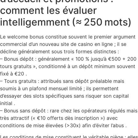
comment les évaluer
intelligemment (≈ 250 mots)
Le welcome bonus constitue souvent le premier argument
commercial d’un nouveau site de casino en ligne ; il se
décline généralement sous trois formes distinctes :
– Bonus dépôt : généralement « 100 % jusqu’à €500 + 200
tours gratuits », conditionné à un dépôt minimum souvent
fixé à €20 .
– Tours gratuits : attribués sans dépôt préalable mais
soumis à un plafond mensuel limité ; ils permettent
d’essayer des slots spécifiques sans risquer son capital
initial .
– Bonus sans dépôt : rare chez les opérateurs régulés mais
très attractif (« €10 offerts dès inscription ») avec
conditions de mise élevées (>30x) afin d’éviter l’abus .
Les conditions de mise constituent le véritable piège : elles