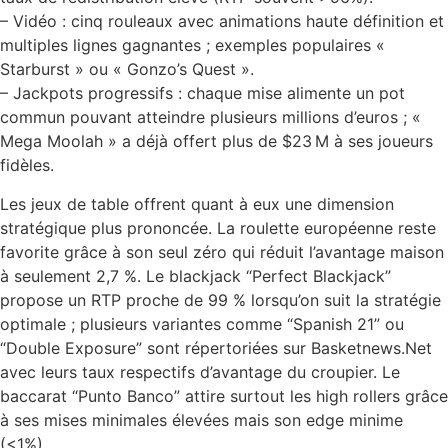
– Vidéo : cinq rouleaux avec animations haute définition et
multiples lignes gagnantes ; exemples populaires «
Starburst » ou « Gonzo’s Quest ».
– Jackpots progressifs : chaque mise alimente un pot
commun pouvant atteindre plusieurs millions d’euros ; «
Mega Moolah » a déjà offert plus de $23 M à ses joueurs
fidèles.
Les jeux de table offrent quant à eux une dimension
stratégique plus prononcée. La roulette européenne reste
favorite grâce à son seul zéro qui réduit l’avantage maison
à seulement 2,7 %. Le blackjack “Perfect Blackjack”
propose un RTP proche de 99 % lorsqu’on suit la stratégie
optimale ; plusieurs variantes comme “Spanish 21” ou
“Double Exposure” sont répertoriées sur Basketnews.Net
avec leurs taux respectifs d’avantage du croupier. Le
baccarat “Punto Banco” attire surtout les high rollers grâce
à ses mises minimales élevées mais son edge minime
(<1%).