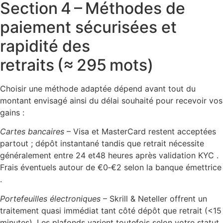
Section 4 – Méthodes de
paiement sécurisées et
rapidité des
retraits (≈ 295 mots)
Choisir une méthode adaptée dépend avant tout du
montant envisagé ainsi du délai souhaité pour recevoir vos
gains :
Cartes bancaires
– Visa et MasterCard restent acceptées
partout ; dépôt instantané tandis que retrait nécessite
généralement entre 24 et48 heures après validation KYC .
Frais éventuels autour de €0‑€2 selon la banque émettrice
.
Portefeuilles électroniques
– Skrill & Neteller offrent un
traitement quasi immédiat tant côté dépôt que retrait (<15
minutes). Les plafonds varient toutefois selon votre statut