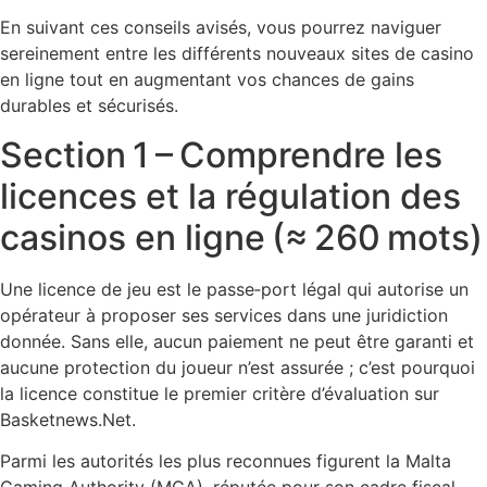
En suivant ces conseils avisés, vous pourrez naviguer
sereinement entre les différents nouveaux sites de casino
en ligne tout en augmentant vos chances de gains
durables et sécurisés.
Section 1 – Comprendre les
licences et la régulation des
casinos en ligne (≈ 260 mots)
Une licence de jeu est le passe‑port légal qui autorise un
opérateur à proposer ses services dans une juridiction
donnée. Sans elle, aucun paiement ne peut être garanti et
aucune protection du joueur n’est assurée ; c’est pourquoi
la licence constitue le premier critère d’évaluation sur
Basketnews.Net.
Parmi les autorités les plus reconnues figurent la Malta
Gaming Authority (MGA), réputée pour son cadre fiscal