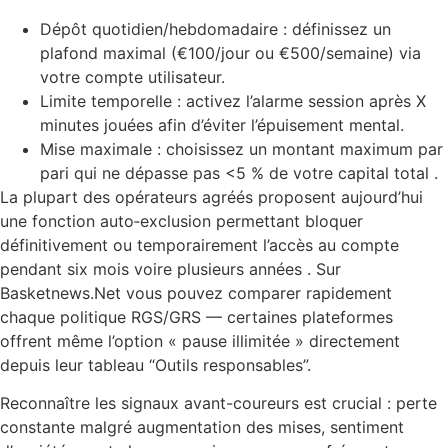
Dépôt quotidien/hebdomadaire : définissez un
plafond maximal (€100/jour ou €500/semaine) via
votre compte utilisateur.
Limite temporelle : activez l’alarme session après X
minutes jouées afin d’éviter l’épuisement mental.
Mise maximale : choisissez un montant maximum par
pari qui ne dépasse pas <5 % de votre capital total .
La plupart des opérateurs agréés proposent aujourd’hui
une fonction auto‑exclusion permettant bloquer
définitivement ou temporairement l’accès au compte
pendant six mois voire plusieurs années . Sur
Basketnews.Net vous pouvez comparer rapidement
chaque politique RGS/GRS — certaines plateformes
offrent même l’option « pause illimitée » directement
depuis leur tableau “Outils responsables”.
Reconnaître les signaux avant-coureurs est crucial : perte
constante malgré augmentation des mises, sentiment