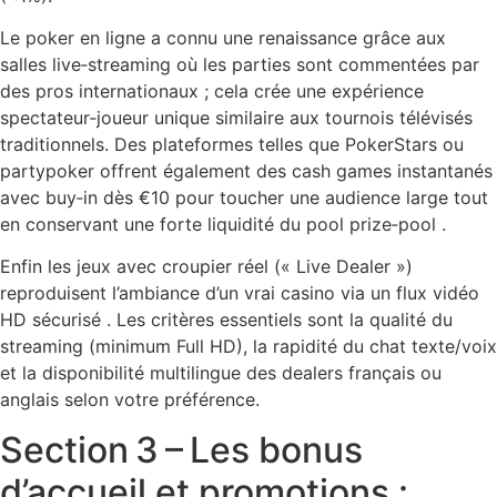
Le poker en ligne a connu une renaissance grâce aux
salles live‑streaming où les parties sont commentées par
des pros internationaux ; cela crée une expérience
spectateur‑joueur unique similaire aux tournois télévisés
traditionnels. Des plateformes telles que PokerStars ou
partypoker offrent également des cash games instantanés
avec buy‑in dès €10 pour toucher une audience large tout
en conservant une forte liquidité du pool prize‑pool .
Enfin les jeux avec croupier réel (« Live Dealer »)
reproduisent l’ambiance d’un vrai casino via un flux vidéo
HD sécurisé . Les critères essentiels sont la qualité du
streaming (minimum Full HD), la rapidité du chat texte/voix
et la disponibilité multilingue des dealers français ou
anglais selon votre préférence.
Section 3 – Les bonus
d’accueil et promotions :