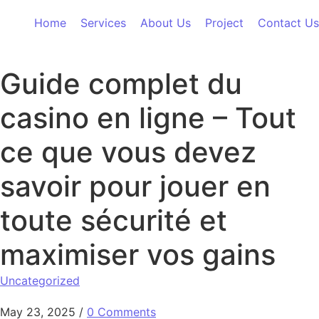
Skip to content
Home
Services
About Us
Project
Contact Us
Guide complet du
casino en ligne – Tout
ce que vous devez
savoir pour jouer en
toute sécurité et
maximiser vos gains
Uncategorized
May 23, 2025
/
0 Comments