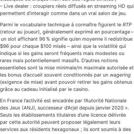
– Live dealer : croupiers réels diffusés en streaming HD qui
permettent d’interagir comme dans un vrai salon de jeu.
Parmi le vocabulaire technique à connaître figurent le
RTP
(retour au joueur), généralement exprimé en pourcentage –
un slot affichant 96 % signifie qu’en moyenne il redistribue
$96 pour chaque $100 misés – ainsi que la volatilité qui
indique si les gains seront fréquents mais modestes ou
rares mais potentiellement massifs. D’autres notions
essentielles sont la mise minimale/m maximale autorisée et
les bonus d’accueil souvent conditionnés par un
wagering
(exigence de mise) avant pouvoir retirer les gains obtenus
grâce au cadeau initialisé par le casino.
En France l’activité est encadrée par l’Autorité Nationale
des Jeux (ANJ), successeur d’Arjel depuis janvier 2020 ».
Seuls les établissements titulaires d’une licence délivrée
par cette autorité peuvent proposer légalement leurs
services aux résidents hexagonaux ; ils sont soumis à des