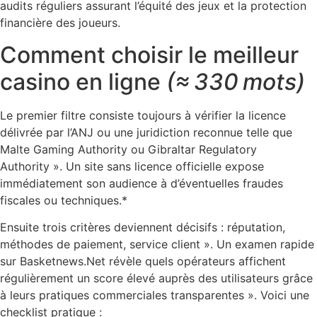
audits réguliers assurant l’équité des jeux et la protection
financière des joueurs.
Comment choisir le meilleur
casino en ligne
(≈ 330 mots)
Le premier filtre consiste toujours à vérifier la licence
délivrée par l’ANJ ou une juridiction reconnue telle que
Malte Gaming Authority ou Gibraltar Regulatory
Authority ». Un site sans licence officielle expose
immédiatement son audience à d’éventuelles fraudes
fiscales ou techniques.*
Ensuite trois critères deviennent décisifs : réputation,
méthodes de paiement, service client ». Un examen rapide
sur Basketnews.Net révèle quels opérateurs affichent
régulièrement un score élevé auprès des utilisateurs grâce
à leurs pratiques commerciales transparentes ». Voici une
checklist pratique :