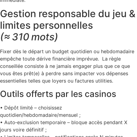
Gestion responsable du jeu &
limites personnelles
(≈ 310 mots)
Fixer dès le départ un budget quotidien ou hebdomadaire
empêche toute dérive financière imprévue. La règle
conseillée consiste à ne jamais engager plus que ce que
vous êtes prêt(e) à perdre sans impacter vos dépenses
essentielles telles que loyers ou factures utilities.
Outils offerts par les casinos
• Dépôt limité – choisissez
quotidien/hebdomadaire/mensuel ;
• Auto‑exclusion temporaire – bloque accès pendant X
jours voire définitif ;
• Limites temporelles – notifications après N minutes