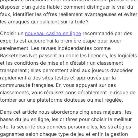
disposer d’un guide fiable : comment distinguer le vrai du
faux, identifier les offres réellement avantageuses et éviter
les arnaques qui pullulent sur la toile ?
Choisir un
nouveau casino en ligne
recommandé par des
experts est aujourd’hui la première étape pour jouer
sereinement. Les revues indépendantes comme
Basketnews.Net passent au crible les licences, les logiciels
et les conditions de mise afin d’établir un classement
transparent ; elles permettent ainsi aux joueurs d’accéder
rapidement à des sites testés et approuvés par la
communauté française. En vous appuyant sur ces
classements, vous réduisez considérablement le risque de
tomber sur une plateforme douteuse ou mal régulée.
Dans cet article nous aborderons cinq axes majeurs : les
bases du jeu en ligne, les critères pour choisir le meilleur
site, la sécurité des données personnelles, les stratégies
gagnantes selon chaque type de jeu et enfin la gestion