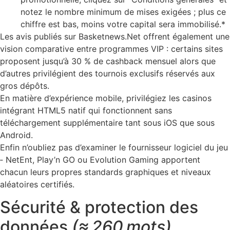
notez le nombre minimum de mises exigées ; plus ce
chiffre est bas, moins votre capital sera immobilisé.*
Les avis publiés sur Basketnews.Net offrent également une
vision comparative entre programmes VIP : certains sites
proposent jusqu’à 30 % de cashback mensuel alors que
d’autres privilégient des tournois exclusifs réservés aux
gros dépôts.
En matière d’expérience mobile, privilégiez les casinos
intégrant HTML5 natif qui fonctionnent sans
téléchargement supplémentaire tant sous iOS que sous
Android.
Enfin n’oubliez pas d’examiner le fournisseur logiciel du jeu
‑ NetEnt, Play’n GO ou Evolution Gaming apportent
chacun leurs propres standards graphiques et niveaux
aléatoires certifiés.
Sécurité & protection des
données
(≈ 260 mots)