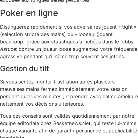
Poker en ligne
Distinguerez rapidement si vos adversaires jouent « tight »
(sélection stricte des mains) ou « loose » (jouent
beaucoup) grâce aux statistiques affichées dans le lobby.
Astuce
: contre un joueur loose augmentez votre fréquence
agressive pendant qu’il sème trop souvent ses jetons.
Gestion du tilt
Si vous sentez monter frustration après plusieurs
mauvaises mains fermez immédiatement votre session
pendant quelques minutes ; reprendre avec calme améliore
nettement vos décisions ultérieures.
Tous ces conseils sont validés quotidiennement par notre
équipe éditoriale chez Basketnews.Net, qui teste lui‑même
chaque variante afin de garantir pertinence et applicabilité
immédiate.