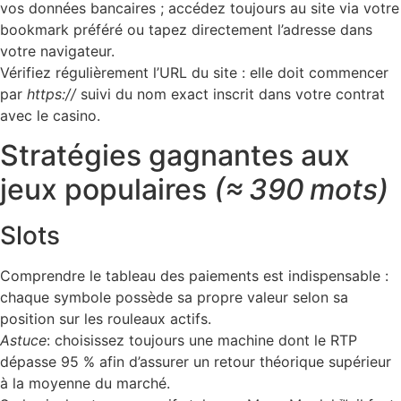
vos données bancaires ; accédez toujours au site via votre
bookmark préféré ou tapez directement l’adresse dans
votre navigateur.
Vérifiez régulièrement l’URL du site : elle doit commencer
par
https://
suivi du nom exact inscrit dans votre contrat
avec le casino.
Stratégies gagnantes aux
jeux populaires
(≈ 390 mots)
Slots
Comprendre le tableau des paiements est indispensable :
chaque symbole possède sa propre valeur selon sa
position sur les rouleaux actifs.
Astuce
: choisissez toujours une machine dont le RTP
dépasse 95 % afin d’assurer un retour théorique supérieur
à la moyenne du marché.