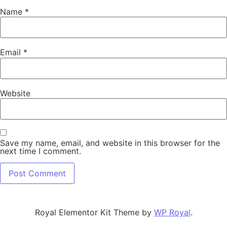
Name
*
Email
*
Website
Save my name, email, and website in this browser for the
next time I comment.
Royal Elementor Kit Theme by
WP Royal
.