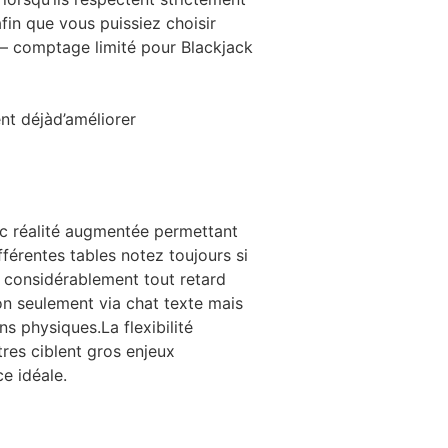
fin que vous puissiez choisir
e – comptage limité pour Blackjack
t déjà​d’améliorer
ec réalité augmentée permettant
férentes tables notez toujours si
t considérablement tout retard
on seulement via chat texte mais
s physiques.La flexibilité
res ciblent gros enjeux
 idéale.​