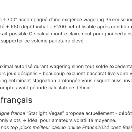
 €300” accompagné d’une exigence wagering 35x·mise initi
té + €50 dépôt initial = €200 net utilisable après conditi
it possible.Ce calcul montre clairement pourquoi certains 
t supporter ce volume pariétaire élevé.​
ximal autorisé durant wagering sinon tout solde excédenta
hors jeux désignés – beaucoup excluent baccarat live voire 
ng entraînant stagnation prolongée.Vous risquez aussi invo
ompte avant période calculatrice définie.​
français
igne france
“Starlight Vegas” propose actuellement ‑ dép
nly slots → idéal pour amateurs volatilité moyenne.
mi nos top picks meilleur casino online France2024 chez Ba