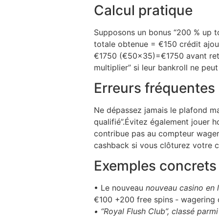
Calcul pratique
Supposons un bonus “200 % up to
totale obtenue = €150 crédit ajou
€1750 (€50×35)=€1750 avant retra
multiplier” si leur bankroll ne peu
Erreurs fréquentes
Ne dépassez jamais le plafond ma
qualifié”.Évitez également jouer 
contribue pas au compteur wageri
cashback si vous clôturez votre c
Exemples concrets 
• Le nouveau
nouveau casino en l
€100 +200 free spins ‑ wagering o
• “Royal Flush Club”, classé par