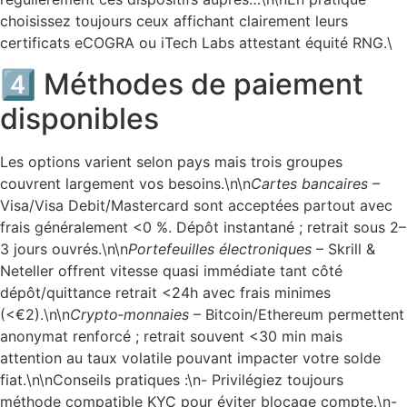
choisissez toujours ceux affichant clairement leurs
certificats eCOGRA ou iTech Labs attestant équité RNG.\
4️⃣ Méthodes de paiement
disponibles
Les options varient selon pays mais trois groupes
couvrent largement vos besoins.\n\n
Cartes bancaires
–
Visa/Visa Debit/Mastercard sont acceptées partout avec
frais généralement <0 %. Dépôt instantané ; retrait sous 2–
3 jours ouvrés.\n\n
Portefeuilles électroniques
– Skrill &
Neteller offrent vitesse quasi immédiate tant côté
dépôt/quittance retrait <24h avec frais minimes
(<€2).\n\n
Crypto‑monnaies
– Bitcoin/Ethereum permettent
anonymat renforcé ; retrait souvent <30 min mais
attention au taux volatile pouvant impacter votre solde
fiat.\n\nConseils pratiques :\n- Privilégiez toujours
méthode compatible KYC pour éviter blocage compte.\n-