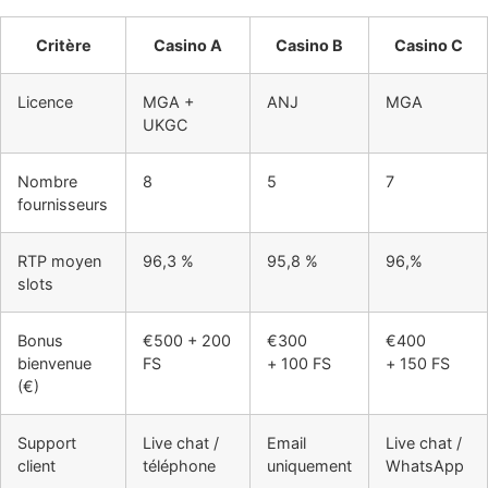
Critère
Casino A
Casino B
Casino C
Licence
MGA +
ANJ
MGA
UKGC
Nombre
8
5
7
fournisseurs
RTP moyen
96,3 %
95,8 %
96,%
slots
Bonus
€500 + 200
€300
€400
bienvenue
FS
+ 100 FS
+ 150 FS
(€)
Support
Live chat /
Email
Live chat /
client
téléphone
uniquement
WhatsApp