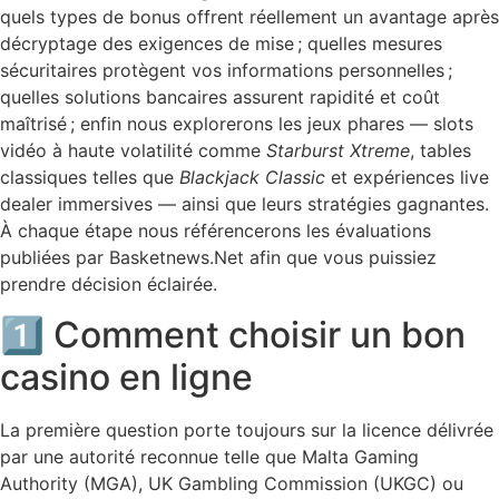
quels types de bonus offrent réellement un avantage après
décryptage des exigences de mise ; quelles mesures
sécuritaires protègent vos informations personnelles ;
quelles solutions bancaires assurent rapidité et coût
maîtrisé ; enfin nous explorerons les jeux phares — slots
vidéo à haute volatilité comme
Starburst Xtreme
, tables
classiques telles que
Blackjack Classic
et expériences live
dealer immersives — ainsi que leurs stratégies gagnantes.
À chaque étape nous référencerons les évaluations
publiées par Basketnews.Net afin que vous puissiez
prendre décision éclairée.
1️⃣ Comment choisir un bon
casino en ligne
La première question porte toujours sur la licence délivrée
par une autorité reconnue telle que Malta Gaming
Authority (MGA), UK Gambling Commission (UKGC) ou