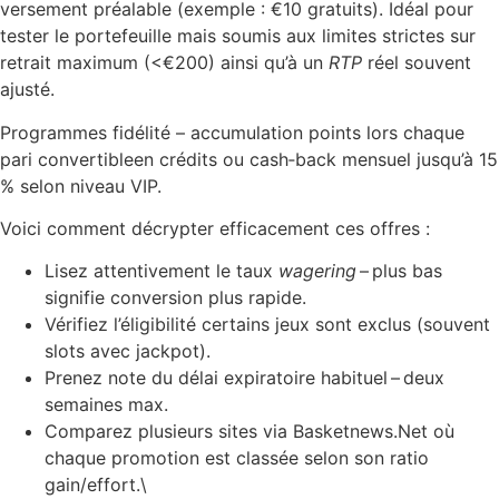
versement préalable (exemple : €10 gratuits). Idéal pour
tester le portefeuille mais soumis aux limites strictes sur
retrait maximum (<€200) ainsi qu’à un
RTP
réel souvent
ajusté.
Programmes fidélité – accumulation points lors chaque
pari convertibleen crédits ou cash‑back mensuel jusqu’à 15
% selon niveau VIP.
Voici comment décrypter efficacement ces offres :
Lisez attentivement le taux
wagering
– plus bas
signifie conversion plus rapide.
Vérifiez l’éligibilité certains jeux sont exclus (souvent
slots avec jackpot).
Prenez note du délai expiratoire habituel – deux
semaines max.
Comparez plusieurs sites via Basketnews.Net où
chaque promotion est classée selon son ratio
gain/effort.\