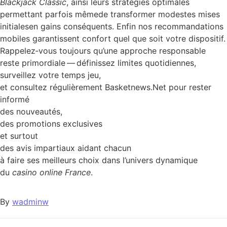
Blackjack Classic
, ainsi leurs stratégies optimales
permettant parfois mêmede transformer modestes mises
initiales​en gains conséquents.​ Enfin nos recommandations
mobiles garantissent confort quel que soit votre dispositif.​
Rappelez‑vous toujours qu’une approche responsable
reste primordiale — définissez limites quotidiennes,
surveillez votre temps jeu,
et consultez régulièrement Basketnews.Net pour rester
informé
des nouveautés,
des promotions exclusives
et surtout
des avis impartiaux aidant chacun
à faire ses meilleurs choix dans l’univers dynamique
du
casino online France
.
By
wadminw