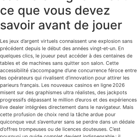
ce que vous devez
savoir avant de jouer
Les jeux d’argent virtuels connaissent une explosion sans
précédent depuis le début des années vingt‑et‑un. En
quelques clics, le joueur peut accéder à des centaines de
tables et de machines sans quitter son salon. Cette
accessibilité s’accompagne d’une concurrence féroce entre
les opérateurs qui rivalisent d’innovation pour attirer les
parieurs français. Les nouveaux casinos en ligne 2026
misent sur des graphismes ultra réalistes, des jackpots
progressifs dépassant le million d’euros et des expériences
live dealer intégrées directement dans le navigateur. Mais
cette profusion de choix rend la tâche ardue pour
quiconque veut s’aventurer sans se perdre dans un dédale
d’offres trompeuses ou de licences douteuses. C’est
pourquoi un guide complet devient indispensable : il