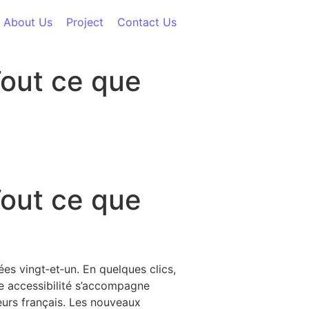
About Us
Project
Contact Us
Tout ce que
Tout ce que
es vingt‑et‑un. En quelques clics,
te accessibilité s’accompagne
ieurs français. Les nouveaux