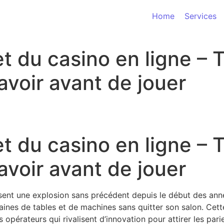
Home
Services
t du casino en ligne – 
voir avant de jouer
t du casino en ligne – 
voir avant de jouer
ssent une explosion sans précédent depuis le début des anné
aines de tables et de machines sans quitter son salon. Cet
 opérateurs qui rivalisent d’innovation pour attirer les par