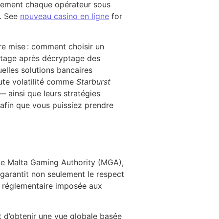
dement chaque opérateur sous
s. See
nouveau casino en ligne
for
re mise : comment choisir un
antage après décryptage des
elles solutions bancaires
aute volatilité comme
Starburst
 ainsi que leurs stratégies
afin que vous puissiez prendre
 que Malta Gaming Authority (MGA),
garantit non seulement le respect
n réglementaire imposée aux
t d’obtenir une vue globale basée