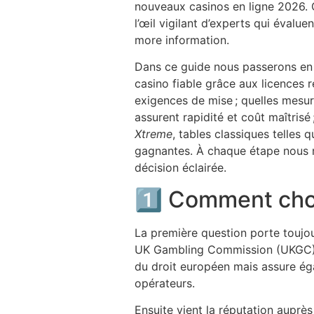
nouveaux casinos en ligne 2026.
l’œil vigilant d’experts qui évalu
more information.
Dans ce guide nous passerons en 
casino fiable grâce aux licences
exigences de mise ; quelles mesur
assurent rapidité et coût maîtris
Xtreme
, tables classiques telles 
gagnantes. À chaque étape nous r
décision éclairée.
1️⃣ Comment choi
La première question porte toujou
UK Gambling Commission (UKGC) ou
du droit européen mais assure ég
opérateurs.
Ensuite vient la réputation auprè