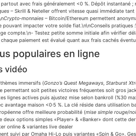
artout avec frais généralement <0 %. Dépôt instantané ; r
iques
– Skrill & Neteller offrent vitesse quasi immédiate tant
\n
Crypto‑monnaies
– Bitcoin/Ethereum permettent anonymat
e pouvant impacter votre solde fiat.\n\nConseils pratiques 
e compte.\n- Testez petite somme initiale afin vérifier déla
chaque paiement est évalué quant aux frais cachés éventue
lus populaires en ligne
s vidéo
 thèmes immersifs (
Gonzo’s Quest Megaways
,
Starburst Xt
ble permettant soit petites victoires fréquentes soit gros ja
tes lignes actives puis ajustez mise selon bankroll (%30 ma
ec avantage maison <0·5 %. La clé réside dans utilisation b
ropéenne offre meilleure probabilité (
mise simple rouge/noi
te deux options simples «Player» & «Banker» dont cette de
 online & variantes live dealer
t suivi par Omaha Hi-Lo puis variantes «Spin & Go». Gest