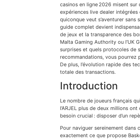
casinos en ligne 2026 misent sur d
expériences live dealer intégrées
quiconque veut s’aventurer sans 
guide complet devient indispensable
de jeux et la transparence des bo
Malta Gaming Authority ou l’UK G
surprises et quels protocoles de 
recommandations, vous pourrez pro
De plus, l’évolution rapide des te
totale des transactions.
Introduction
Le nombre de joueurs français qu
l’ARJEL plus de deux millions ont
besoin crucial : disposer d’un repè
Pour naviguer sereinement dans ce
exactement ce que propose Basket