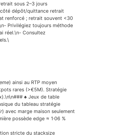
etrait sous 2–3 jours
 côté dépôt/quittance retrait
 renforcé ; retrait souvent <30
:\n- Privilégiez toujours méthode
i réel.\n- Consultez
ls.\
reme
) ainsi au RTP moyen
ckpots rares (>€5M). Stratégie
x).\n\n### ♠️ Jeux de table
asique du tableau stratégie
r
) avec marge maison seulement
rnière possède edge ≈ 1·06 %
ion stricte du stacksize