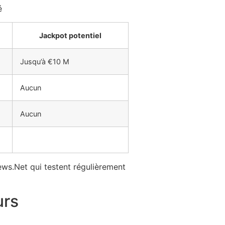
é
Jackpot potentiel
Jusqu’à €10 M
Aucun
Aucun
ws.Net qui testent régulièrement
urs