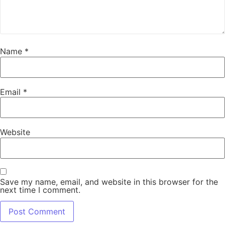
Name
*
Email
*
Website
Save my name, email, and website in this browser for the
next time I comment.