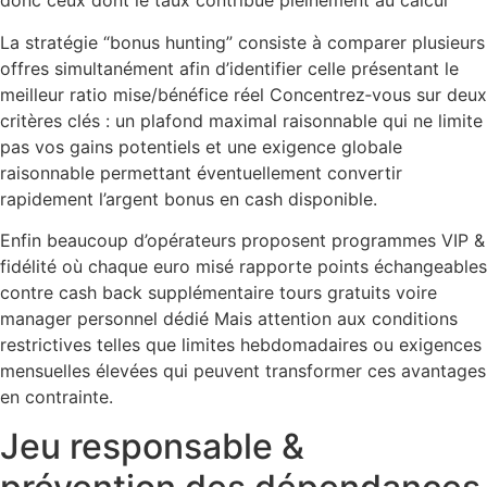
donc ceux dont le taux contribue pleinement au calcul​
La stratégie “bonus hunting” consiste à comparer plusieurs
offres simultanément afin d’identifier celle présentant le
meilleur ratio mise/bénéfice réel​ Concentrez‑vous sur deux
critères clés : un plafond maximal raisonnable qui ne limite
pas vos gains potentiels ​et une exigence globale
raisonnable permettant éventuellement convertir
rapidement l’argent bonus en cash disponible.​
Enfin beaucoup d’opérateurs proposent programmes VIP &
fidélité où chaque euro misé rapporte points échangeables
contre cash back supplémentaire tours gratuits voire
manager personnel dédié​ Mais attention aux conditions
restrictives telles que limites hebdomadaires ou exigences
mensuelles élevées qui peuvent transformer ces avantages
en contrainte.​
Jeu responsable &