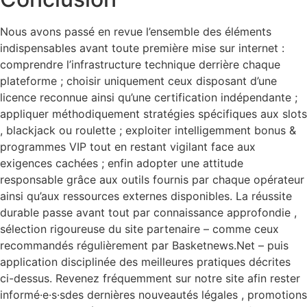
Nous avons passé en revue l’ensemble des éléments
indispensables avant toute première mise sur internet :
comprendre l’infrastructure technique derrière chaque
plateforme ; choisir uniquement ceux disposant d’une
licence reconnue ainsi qu’une certification indépendante ;
appliquer méthodiquement stratégies spécifiques aux slots
, blackjack ou roulette ; exploiter intelligemment bonus &
programmes VIP tout en restant vigilant face aux
exigences cachées ; enfin adopter une attitude
responsable grâce aux outils fournis par chaque opérateur
ainsi qu’aux ressources externes disponibles​. La réussite
durable passe avant tout par connaissance approfondie ,
sélection rigoureuse du site partenaire – comme ceux
recommandés régulièrement par Basketnews.Net – puis
application disciplinée des meilleures pratiques décrites
ci-dessus​. Revenez fréquemment sur notre site afin rester
informé·e·s·sdes dernières nouveautés légales , promotions