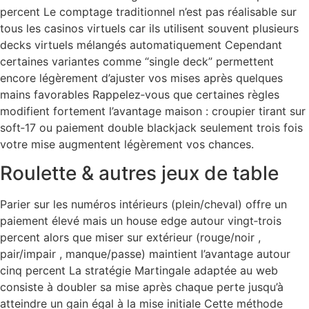
percent​ Le comptage traditionnel n’est pas réalisable sur
tous les casinos virtuels car ils utilisent souvent plusieurs
decks virtuels mélangés automatiquement​ Cependant
certaines variantes comme “single deck” permettent
encore légèrement d’ajuster vos mises après quelques
mains favorables​ Rappelez‑vous que certaines règles
modifient fortement l’avantage maison : croupier tirant sur
soft‑17 ou paiement double blackjack seulement trois fois
votre mise augmentent légèrement vos chances​.
Roulette & autres jeux de table
Parier sur les numéros intérieurs (plein/cheval) offre un
paiement élevé mais un house edge autour vingt‑trois
percent alors que miser sur extérieur (rouge/noir ,
pair/impair , manque/passe) maintient l’avantage autour
cinq percent​ La stratégie Martingale adaptée au web
consiste à doubler sa mise après chaque perte jusqu’à
atteindre un gain égal à la mise initiale​ Cette méthode