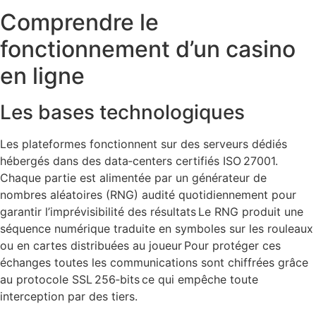
Comprendre le
fonctionnement d’un casino
en ligne
Les bases technologiques
Les plateformes fonctionnent sur des serveurs dédiés
hébergés dans des data‑centers certifiés ISO 27001.
Chaque partie est alimentée par un générateur de
nombres aléatoires (RNG) audité quotidiennement pour
garantir l’imprévisibilité des résultats Le RNG produit une
séquence numérique traduite en symboles sur les rouleaux
ou en cartes distribuées au joueur Pour protéger ces
échanges toutes les communications sont chiffrées grâce
au protocole SSL 256‑bits ce qui empêche toute
interception par des tiers.