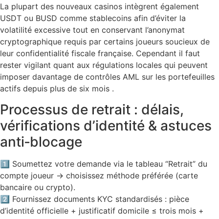
La plupart des nouveaux casinos intègrent également
USDT ou BUSD comme stablecoins afin d’éviter la
volatilité excessive tout en conservant l’anonymat
cryptographique requis par certains joueurs soucieux de
leur confidentialité fiscale française. Cependant il faut
rester vigilant quant aux régulations locales qui peuvent
imposer davantage de contrôles AML sur les portefeuilles
actifs depuis plus de six mois .
Processus de retrait : délais,
vérifications d’identité & astuces
anti‑blocage
1️⃣ Soumettez votre demande via le tableau “Retrait” du
compte joueur → choisissez méthode préférée (carte
bancaire ou crypto).
2️⃣ Fournissez documents KYC standardisés : pièce
d’identité officielle + justificatif domicile ≤ trois mois +