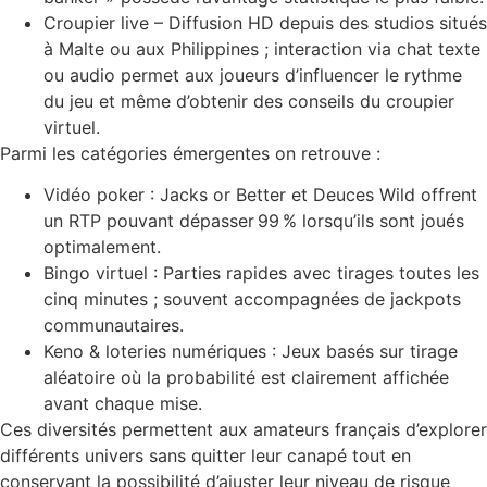
Croupier live – Diffusion HD depuis des studios situés
à Malte ou aux Philippines ; interaction via chat texte
ou audio permet aux joueurs d’influencer le rythme
du jeu et même d’obtenir des conseils du croupier
virtuel.
Parmi les catégories émergentes on retrouve :
Vidéo poker : Jacks or Better et Deuces Wild offrent
un RTP pouvant dépasser 99 % lorsqu’ils sont joués
optimalement.
Bingo virtuel : Parties rapides avec tirages toutes les
cinq minutes ; souvent accompagnées de jackpots
communautaires.
Keno & loteries numériques : Jeux basés sur tirage
aléatoire où la probabilité est clairement affichée
avant chaque mise.
Ces diversités permettent aux amateurs français d’explorer
différents univers sans quitter leur canapé tout en
conservant la possibilité d’ajuster leur niveau de risque