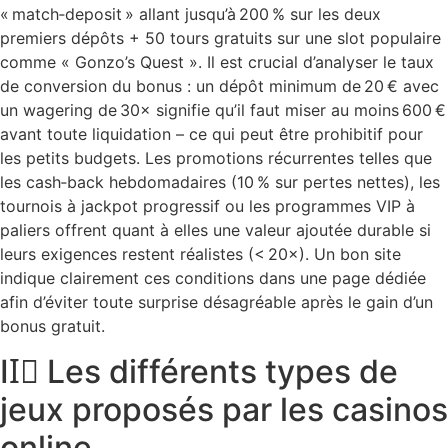
« match‑deposit » allant jusqu’à 200 % sur les deux
premiers dépôts + 50 tours gratuits sur une slot populaire
comme « Gonzo’s Quest ». Il est crucial d’analyser le taux
de conversion du bonus : un dépôt minimum de 20 € avec
un wagering de 30× signifie qu’il faut miser au moins 600 €
avant toute liquidation – ce qui peut être prohibitif pour
les petits budgets. Les promotions récurrentes telles que
les cash‑back hebdomadaires (10 % sur pertes nettes), les
tournois à jackpot progressif ou les programmes VIP à
paliers offrent quant à elles une valeur ajoutée durable si
leurs exigences restent réalistes (< 20×). Un bon site
indique clairement ces conditions dans une page dédiée
afin d’éviter toute surprise désagréable après le gain d’un
bonus gratuit.
II️⃣ Les différents types de
jeux proposés par les casinos
online