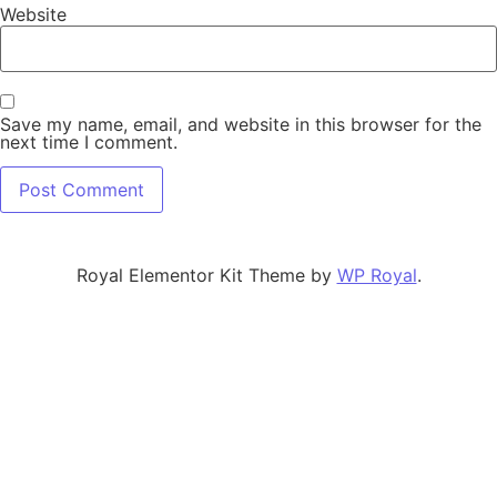
Website
Save my name, email, and website in this browser for the
next time I comment.
Royal Elementor Kit Theme by
WP Royal
.