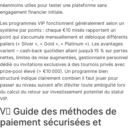
néanmoins utiles pour tester une plateforme sans
engagement financier initiale.
Les programmes VIP fonctionnent généralement selon un
système par points : chaque €10 misés rapportent un
point qui s’accumule mensuellement et débloque différents
paliers (« Silver », « Gold », « Platinum »). Les avantages
varient – cash‑back quotidien allant jusqu’à 15 % sur pertes
nettes, limites de mise augmentées, gestionnaire personnel
dédié ou invitations exclusives à des tournois privés avec
prize‑pool élevé (> €10 000). Un programme bien
structuré indique clairement combien il faut jouer pour
passer au niveau suivant afin d’éviter toute ambiguïté lors
du calcul du retour sur investissement potentiel du statut
VIP.
V️⃣ Guide des méthodes de
paiement sécurisées et