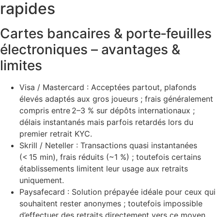
rapides
Cartes bancaires & porte‑feuilles
électroniques – avantages &
limites
Visa / Mastercard : Acceptées partout, plafonds
élevés adaptés aux gros joueurs ; frais généralement
compris entre 2–3 % sur dépôts internationaux ;
délais instantanés mais parfois retardés lors du
premier retrait KYC.
Skrill / Neteller : Transactions quasi instantanées
(< 15 min), frais réduits (~1 %) ; toutefois certains
établissements limitent leur usage aux retraits
uniquement.
Paysafecard : Solution prépayée idéale pour ceux qui
souhaitent rester anonymes ; toutefois impossible
d’effectuer des retraits directement vers ce moyen.