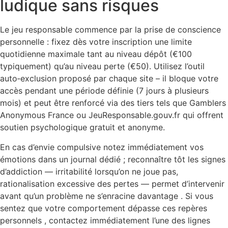
ludique sans risques
Le jeu responsable commence par la prise de conscience
personnelle : fixez dès votre inscription une limite
quotidienne maximale tant au niveau dépôt (€100
typiquement) qu’au niveau perte (€50). Utilisez l’outil
auto‑exclusion proposé par chaque site – il bloque votre
accès pendant une période définie (7 jours à plusieurs
mois) et peut être renforcé via des tiers tels que Gamblers
Anonymous France ou JeuResponsable.gouv.fr qui offrent
soutien psychologique gratuit et anonyme.
En cas d’envie compulsive notez immédiatement vos
émotions dans un journal dédié ; reconnaître tôt les signes
d’addiction — irritabilité lorsqu’on ne joue pas,
rationalisation excessive des pertes — permet d’intervenir
avant qu’un problème ne s’enracine davantage . Si vous
sentez que votre comportement dépasse ces repères
personnels , contactez immédiatement l’une des lignes