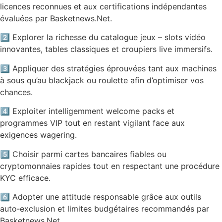
licences reconnues et aux certifications indépendantes
évaluées par Basketnews.Net.
2️⃣ Explorer la richesse du catalogue jeux – slots vidéo
innovantes, tables classiques et croupiers live immersifs.
3️⃣ Appliquer des stratégies éprouvées tant aux machines
à sous qu’au blackjack ou roulette afin d’optimiser vos
chances.
4️⃣ Exploiter intelligemment welcome packs et
programmes VIP tout en restant vigilant face aux
exigences wagering.
5️⃣ Choisir parmi cartes bancaires fiables ou
cryptomonnaies rapides tout en respectant une procédure
KYC efficace.
6️⃣ Adopter une attitude responsable grâce aux outils
auto‑exclusion et limites budgétaires recommandés par
Basketnews.Net.