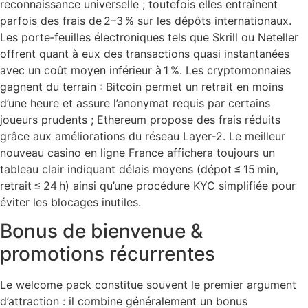
reconnaissance universelle ; toutefois elles entraînent
parfois des frais de 2–3 % sur les dépôts internationaux.
Les porte‑feuilles électroniques tels que Skrill ou Neteller
offrent quant à eux des transactions quasi instantanées
avec un coût moyen inférieur à 1 %. Les cryptomonnaies
gagnent du terrain : Bitcoin permet un retrait en moins
d’une heure et assure l’anonymat requis par certains
joueurs prudents ; Ethereum propose des frais réduits
grâce aux améliorations du réseau Layer‑2. Le meilleur
nouveau casino en ligne France affichera toujours un
tableau clair indiquant délais moyens (dépot ≤ 15 min,
retrait ≤ 24 h) ainsi qu’une procédure KYC simplifiée pour
éviter les blocages inutiles.
Bonus de bienvenue &
promotions récurrentes
Le welcome pack constitue souvent le premier argument
d’attraction : il combine généralement un bonus