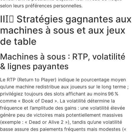
selon leurs préférences personnelles.
III️⃣ Stratégies gagnantes aux
machines à sous et aux jeux
de table
Machines à sous : RTP, volatilité
& lignes payantes
Le RTP (Return to Player) indique le pourcentage moyen
qu’une machine redistribue aux joueurs sur le long terme ;
privilégiez toujours des slots affichant au moins 96 %
comme « Book of Dead ». La volatilité détermine la
fréquence et l’amplitude des gains : une volatilité élevée
génère peu de victoires mais potentiellement massives
(exemple : « Dead or Alive 2 »), tandis qu’une volatilité
basse assure des paiements fréquents mais modestes («