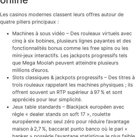
Les casinos modernes classent leurs offres autour de
quatre piliers principaux :
Machines à sous vidéo – Des rouleaux virtuels avec
cinq à six bobines, plusieurs lignes payantes et des
fonctionnalités bonus comme les free spins ou les
mini‑jeux interactifs. Les jackpots progressifs tels
que Mega Moolah peuvent atteindre plusieurs
millions d’euros.
Slots classiques & jackpots progressifs – Des titres à
trois rouleaux rappelant les machines physiques ; ils
offrent souvent un RTP supérieur à 97 % et sont
appréciés pour leur simplicité.
Jeux table standards – Blackjack européen avec
règle « dealer stands on soft 17 », roulette
européenne avec seul zéro pour réduire l’avantage
maison à 2,7 %, baccarat punto banco où le pari «
banker » possède l’avantage statistique le plus faible.