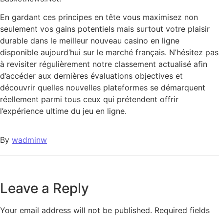
En gardant ces principes en tête vous maximisez non
seulement vos gains potentiels mais surtout votre plaisir
durable dans le meilleur nouveau casino en ligne
disponible aujourd’hui sur le marché français. N’hésitez pas
à revisiter régulièrement notre classement actualisé afin
d’accéder aux dernières évaluations objectives et
découvrir quelles nouvelles plateformes se démarquent
réellement parmi tous ceux qui prétendent offrir
l’expérience ultime du jeu en ligne.
By
wadminw
Leave a Reply
Your email address will not be published.
Required fields