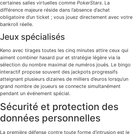
certaines salles virtuelles comme
PokerStars
. La
différence majeure réside dans l’absence d’achat
obligatoire d’un ticket ; vous jouez directement avec votre
bankroll réelle.
Jeux spécialisés
Keno avec tirages toutes les cinq minutes attire ceux qui
aiment combiner hasard pur et stratégie légère via la
sélection du nombre maximal de numéros joués. Le bingo
interactif propose souvent des jackpots progressifs
atteignant plusieurs dizaines de milliers d’euros lorsqu’un
grand nombre de joueurs se connecte simultanément
pendant un événement spécial.
Sécurité et protection des
données personnelles
La première défense contre toute forme d’intrusion est le