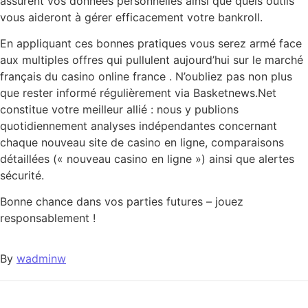
assurent vos données personnelles ainsi que quels outils
vous aideront à gérer efficacement votre bankroll.
En appliquant ces bonnes pratiques vous serez armé face
aux multiples offres qui pullulent aujourd’hui sur le marché
français du casino online france . N’oubliez pas non plus
que rester informé régulièrement via Basketnews.Net
constitue votre meilleur allié : nous y publions
quotidiennement analyses indépendantes concernant
chaque nouveau site de casino en ligne, comparaisons
détaillées (« nouveau casino en ligne ») ainsi que alertes
sécurité.
Bonne chance dans vos parties futures – jouez
responsablement !
By
wadminw