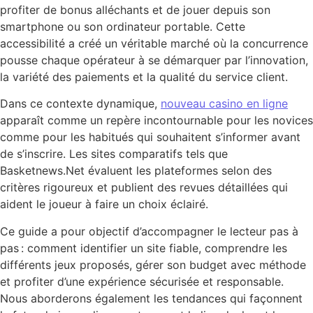
profiter de bonus alléchants et de jouer depuis son
smartphone ou son ordinateur portable. Cette
accessibilité a créé un véritable marché où la concurrence
pousse chaque opérateur à se démarquer par l’innovation,
la variété des paiements et la qualité du service client.
Dans ce contexte dynamique,
nouveau casino en ligne
apparaît comme un repère incontournable pour les novices
comme pour les habitués qui souhaitent s’informer avant
de s’inscrire. Les sites comparatifs tels que
Basketnews.Net évaluent les plateformes selon des
critères rigoureux et publient des revues détaillées qui
aident le joueur à faire un choix éclairé.
Ce guide a pour objectif d’accompagner le lecteur pas à
pas : comment identifier un site fiable, comprendre les
différents jeux proposés, gérer son budget avec méthode
et profiter d’une expérience sécurisée et responsable.
Nous aborderons également les tendances qui façonnent