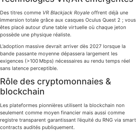
Des titres comme
VR Blackjack Royale
offrent déjà une
immersion totale grâce aux casques Oculus Quest 2 ; vous
êtes placé autour d’une table virtuelle où chaque jeton
possède une physique réaliste.
L’adoption massive devrait arriver dès 2027 lorsque la
bande passante moyenne dépassera largement les
exigences (>100 Mbps) nécessaires au rendu temps réel
sans latence perceptible.
Rôle des cryptomonnaies &
blockchain
Les plateformes pionnières utilisent la blockchain non
seulement comme moyen financier mais aussi comme
registre transparent garantissant l’équité du RNG via smart
contracts audités publiquement.