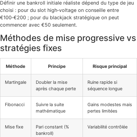
Définir une bankroll initiale réaliste dépend du type de jeu
choisi : pour du slot high‑voltage on conseille entre
€100‑€200 ; pour du blackjack stratégique on peut
commencer avec €50 seulement.
Méthodes de mise progressive vs
stratégies fixes
Méthode
Principe
Risque principal
Martingale
Doubler la mise
Ruine rapide si
après chaque perte
séquence longue
Fibonacci
Suivre la suite
Gains modestes mais
mathématique
pertes limitées
Mise fixe
Pari constant (%
Variabilité contrôlée
bankroll)