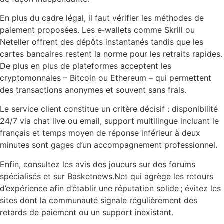
En plus du cadre légal, il faut vérifier les méthodes de
paiement proposées. Les e‑wallets comme Skrill ou
Neteller offrent des dépôts instantanés tandis que les
cartes bancaires restent la norme pour les retraits rapides.
De plus en plus de plateformes acceptent les
cryptomonnaies – Bitcoin ou Ethereum – qui permettent
des transactions anonymes et souvent sans frais.
Le service client constitue un critère décisif : disponibilité
24/7 via chat live ou email, support multilingue incluant le
français et temps moyen de réponse inférieur à deux
minutes sont gages d’un accompagnement professionnel.
Enfin, consultez les avis des joueurs sur des forums
spécialisés et sur Basketnews.Net qui agrège les retours
d’expérience afin d’établir une réputation solide ; évitez les
sites dont la communauté signale régulièrement des
retards de paiement ou un support inexistant.