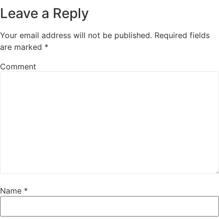
Leave a Reply
Your email address will not be published.
Required fields
are marked
*
Comment
Name
*