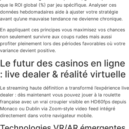
que le ROI global (%) par jeu spécifique. Analyser ces
données hebdomadaires aide à ajuster votre stratégie
avant qu’une mauvaise tendance ne devienne chronique.
En appliquant ces principes vous maximisez vos chances
non seulement survivre aux coups rudes mais aussi
profiter pleinement lors des périodes favorables où votre
variance devient positive.
Le futur des casinos en ligne
: live dealer & réalité virtuelle
Le streaming haute définition a transformé l’expérience live
dealer : dès maintenant vous pouvez jouer à la roulette
française avec un vrai croupier visible en HD60fps depuis
Monaco ou Dublin via Zoom‑style video feed intégré
directement dans votre navigateur mobile.
Technologies VR/AR émergentes