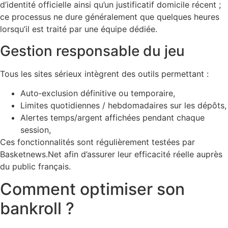
d’identité officielle ainsi qu’un justificatif domicile récent ;
ce processus ne dure généralement que quelques heures
lorsqu’il est traité par une équipe dédiée.
Gestion responsable du jeu
Tous les sites sérieux intègrent des outils permettant :
Auto‑exclusion définitive ou temporaire,
Limites quotidiennes / hebdomadaires sur les dépôts,
Alertes temps/argent affichées pendant chaque
session,
Ces fonctionnalités sont régulièrement testées par
Basketnews.Net afin d’assurer leur efficacité réelle auprès
du public français.
Comment optimiser son
bankroll ?