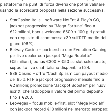
piattaforma ha punti di forza diversi che potrai valutare
usando la scorecard proposta nella sezione successiva.
StarCasino Italia – software NetEnt & Play’n GO,
jackpot progressivo su “Mega Fortune” fino a
€12 milioni, bonus welcome €500 + 100 giri gratuiti
con requisito di scommessa x30 sull’RTP medio del
gioco (96 %).
Betway Casino – partnership con Evolution Gaming
per live dealer con jackpot “Mega Roulette”
(€5 milioni), bonus €300 + €50 su slot selezionate;
supporto live chat italiano disponibile h24.
888 Casino – offre “Cash Splash” con payout medio
del 95 % RTP e jackpot progressivo mensile fino a
€2 milioni; promozione “Jackpot Booster” per nuovi
iscritti che raddoppia il valore del primo deposito
fino a €200.
LeoVegas – focus mobile‑first, slot “Mega Moolah”
con jackpot record €18 milioni nel mercato europeo;