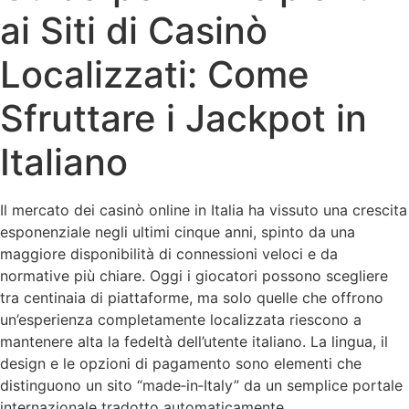
ai Siti di Casinò
Localizzati: Come
Sfruttare i Jackpot in
Italiano
Il mercato dei casinò online in Italia ha vissuto una crescita
esponenziale negli ultimi cinque anni, spinto da una
maggiore disponibilità di connessioni veloci e da
normative più chiare. Oggi i giocatori possono scegliere
tra centinaia di piattaforme, ma solo quelle che offrono
un’esperienza completamente localizzata riescono a
mantenere alta la fedeltà dell’utente italiano. La lingua, il
design e le opzioni di pagamento sono elementi che
distinguono un sito “made‑in‑Italy” da un semplice portale
internazionale tradotto automaticamente.