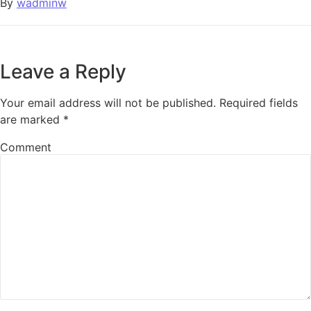
By
wadminw
Leave a Reply
Your email address will not be published.
Required fields
are marked
*
Comment