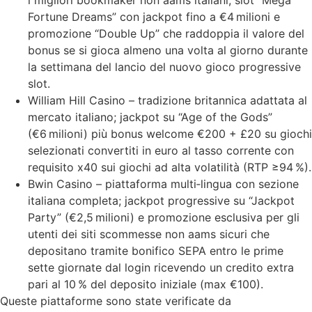
Fortune Dreams” con jackpot fino a €4 milioni e
promozione “Double Up” che raddoppia il valore del
bonus se si gioca almeno una volta al giorno durante
la settimana del lancio del nuovo gioco progressive
slot.
William Hill Casino – tradizione britannica adattata al
mercato italiano; jackpot su “Age of the Gods”
(€6 milioni) più bonus welcome €200 + £20 su giochi
selezionati convertiti in euro al tasso corrente con
requisito x40 sui giochi ad alta volatilità (RTP ≥94 %).
Bwin Casino – piattaforma multi‑lingua con sezione
italiana completa; jackpot progressive su “Jackpot
Party” (€2,5 milioni) e promozione esclusiva per gli
utenti dei siti scommesse non aams sicuri che
depositano tramite bonifico SEPA entro le prime
sette giornate dal login ricevendo un credito extra
pari al 10 % del deposito iniziale (max €100).
Queste piattaforme sono state verificate da