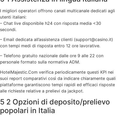
I migliori operatori offrono canali multicanale dedicati agli
utenti italiani:
– Chat live disponibile h24 con risposta media <30
secondi.
– Email dedicata all’assistenza clienti (support@casino.it)
con tempi medi di risposta entro 12 ore lavorative.
– Telefono gratuito nazionale dalle ore 9 alle 22 con
personale formato sulla normativa ADM.
HotelMajestic.Com verifica periodicamente questi KPI nei
suoi report comparativi così da indicare chiaramente quali
piattaforme garantiscono tempi rapidi ed efficaci risposte
alle richieste relative a prelievi da jackpot.
5 2 Opzioni di deposito/prelievo
popolari in Italia