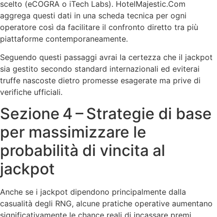
scelto (eCOGRA o iTech Labs). HotelMajestic.Com
aggrega questi dati in una scheda tecnica per ogni
operatore così da facilitare il confronto diretto tra più
piattaforme contemporaneamente.
Seguendo questi passaggi avrai la certezza che il jackpot
sia gestito secondo standard internazionali ed eviterai
truffe nascoste dietro promesse esagerate ma prive di
verifiche ufficiali.
Sezione 4 – Strategie di base
per massimizzare le
probabilità di vincita al
jackpot
Anche se i jackpot dipendono principalmente dalla
casualità degli RNG, alcune pratiche operative aumentano
significativamente le chance reali di incassare premi