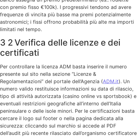
con premio fisso €100k). I progressivi tendono ad avere
frequenze di vincita più basse ma premi potenzialmente
astronomici; i fissi offrono probabilità più alte ma importi
limitati nel tempo.
3 2 Verifica delle licenze e dei
certificati
Per controllare la licenza ADM basta inserire il numero
presente sul sito nella sezione “Licenze &
Regolamentazioni” del portale dell’Agenzia (
ADM.it
). Un
numero valido restituisce informazioni su data di rilascio,
tipo di attività autorizzata (casino online vs sportsbook) e
eventuali restrizioni geografiche all’interno dell’Italia
peninsulare o delle isole minori. Per le certificazioni basta
cercare il logo sul footer o nella pagina dedicata alla
sicurezza: cliccando sul marchio si accede al PDF
dell’audit più recente rilasciato dall’organismo certificatore