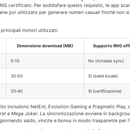
NG certificato. Per soddisfare questo requisito, le app scar
ene poi utilizzato per generare numeri casuali finché non si 
rincipali motori utilizzati:
Dimensione download (MB)
Supporto RNG off
5‑10
No (richiede sync)
30‑50
Sì (seed locale)
20‑40
Sì (certificazione)
mbito includono NetEnt, Evolution Gaming e Pragmatic Play, 
rst
e
Mega Joker
. La sincronizzazione avviene in backgrou
ggiornando saldo, vincite e bonus in modo trasparente per l’