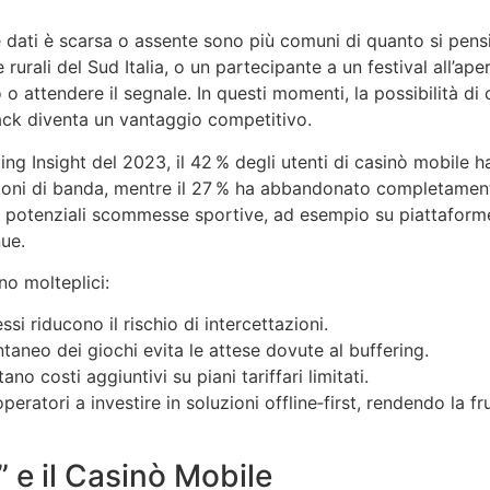
e dati è scarsa o assente sono più comuni di quanto si pensi.
 rurali del Sud Italia, o un partecipante a un festival all’ap
o o attendere il segnale. In questi momenti, la possibilità d
jack diventa un vantaggio competitivo.
g Insight del 2023, il 42 % degli utenti di casinò mobile ha 
ioni di banda, mentre il 27 % ha abbandonato completament
 di potenziali scommesse sportive, ad esempio su piattafo
nue.
ono molteplici:
si riducono il rischio di intercettazioni.
ntaneo dei giochi evita le attese dovute al buffering.
itano costi aggiuntivi su piani tariffari limitati.
eratori a investire in soluzioni offline‑first, rendendo la fr
de” e il Casinò Mobile