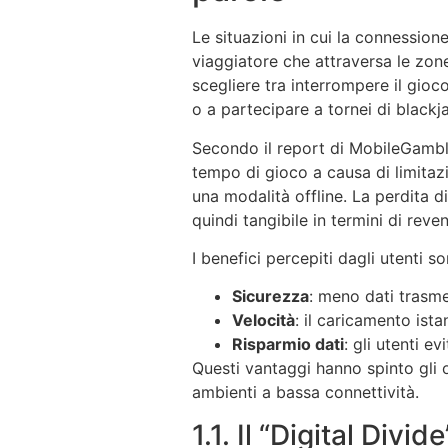
Le situazioni in cui la connession
viaggiatore che attraversa le zone
scegliere tra interrompere il gioc
o a partecipare a tornei di black
Secondo il report di MobileGamblin
tempo di gioco a causa di limitaz
una modalità offline. La perdita
quindi tangibile in termini di reve
I benefici percepiti dagli utenti s
Sicurezza
: meno dati trasmes
Velocità
: il caricamento ista
Risparmio dati
: gli utenti ev
Questi vantaggi hanno spinto gli op
ambienti a bassa connettività.
1.1. Il “Digital Divi