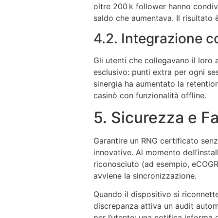
oltre 200 k follower hanno condiv
saldo che aumentava. Il risultato 
4.2. Integrazione 
Gli utenti che collegavano il lor
esclusivo: punti extra per ogni se
sinergia ha aumentato la retention
casinò con funzionalità offline.
5. Sicurezza e Fa
Garantire un RNG certificato senza
innovative. Al momento dell’instal
riconosciuto (ad esempio, eCOGR
avviene la sincronizzazione.
Quando il dispositivo si riconnett
discrepanza attiva un audit autom
per l’utente: una notifica informa 