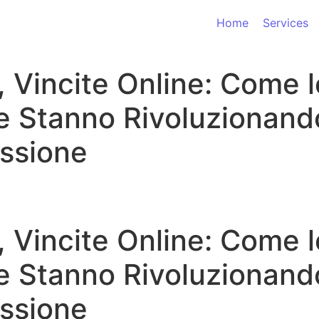
Home
Services
, Vincite Online: Come 
e Stanno Rivoluzionando
ssione
, Vincite Online: Come 
e Stanno Rivoluzionando
ssione