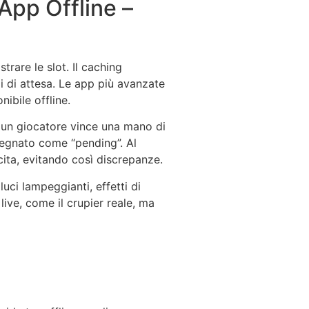
App Offline –
rare le slot. Il caching
i di attesa. Le app più avanzate
ibile offline.
o un giocatore vince una mano di
ssegnato come “pending”. Al
ncita, evitando così discrepanze.
uci lampeggianti, effetti di
ive, come il crupier reale, ma