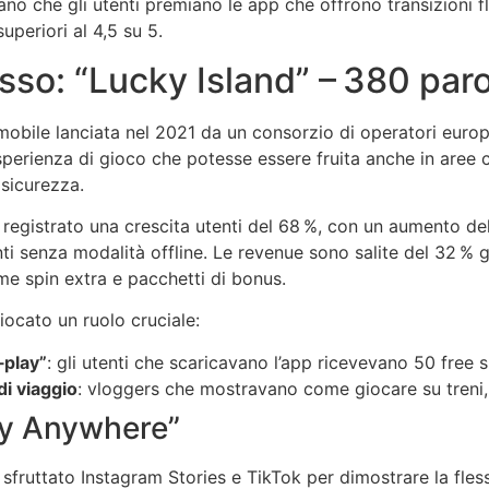
no che gli utenti premiano le app che offrono transizioni flu
uperiori al 4,5 su 5.
sso: “Lucky Island” – 380 par
mobile lanciata nel 2021 da un consorzio di operatori europ
esperienza di gioco che potesse essere fruita anche in aree
 sicurezza.
 registrato una crescita utenti del 68 %, con un aumento d
ti senza modalità offline. Le revenue sono salite del 32 % g
me spin extra e pacchetti di bonus.
iocato un ruolo cruciale:
play”
: gli utenti che scaricavano l’app ricevevano 50 free spi
di viaggio
: vloggers che mostravano come giocare su treni
ay Anywhere”
ruttato Instagram Stories e TikTok per dimostrare la flessib