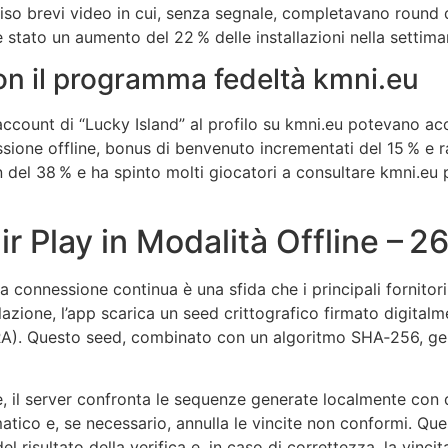
iso brevi video in cui, senza segnale, completavano round 
è stato un aumento del 22 % delle installazioni nella settima
con il programma fedeltà kmni.eu
o account di “Lucky Island” al profilo su kmni.eu potevano 
ssione offline, bonus di benvenuto incrementati del 15 % e 
 del 38 % e ha spinto molti giocatori a consultare kmni.eu pe
ir Play in Modalità Offline – 2
 connessione continua è una sfida che i principali fornitori
lazione, l’app scarica un seed crittografico firmato digitalm
A). Questo seed, combinato con un algoritmo SHA‑256, gen
e, il server confronta le sequenze generate localmente con 
atico e, se necessario, annulla le vincite non conformi. Q
del risultato della verifica e, in caso di correttezza, la vin