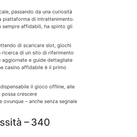
icale, passando da una curiosità
 piattaforma di intrattenimento.
sempre affidabili, ha spinto gli
ttendo di scaricare slot, giochi
ricerca di un sito di riferimento
he aggiornate e guide dettagliate
e casino affidabile è il primo
ispensabile il gioco offline, alle
p possa crescere
are ovunque – anche senza segnale
ssità – 340