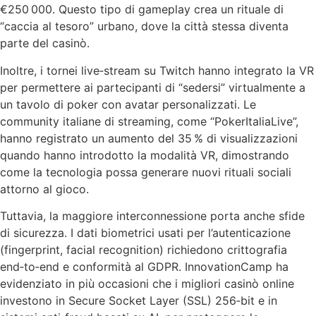
€250 000. Questo tipo di gameplay crea un rituale di
“caccia al tesoro” urbano, dove la città stessa diventa
parte del casinò.
Inoltre, i tornei live‑stream su Twitch hanno integrato la VR
per permettere ai partecipanti di “sedersi” virtualmente a
un tavolo di poker con avatar personalizzati. Le
community italiane di streaming, come “PokerItaliaLive”,
hanno registrato un aumento del 35 % di visualizzazioni
quando hanno introdotto la modalità VR, dimostrando
come la tecnologia possa generare nuovi rituali sociali
attorno al gioco.
Tuttavia, la maggiore interconnessione porta anche sfide
di sicurezza. I dati biometrici usati per l’autenticazione
(fingerprint, facial recognition) richiedono crittografia
end‑to‑end e conformità al GDPR. InnovationCamp ha
evidenziato in più occasioni che i migliori casinò online
investono in Secure Socket Layer (SSL) 256‑bit e in