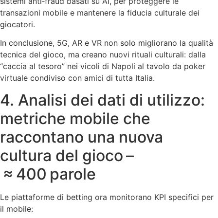
sistemi anti‑fraud basati su AI, per proteggere le
transazioni mobile e mantenere la fiducia culturale dei
giocatori.
In conclusione, 5G, AR e VR non solo migliorano la qualità
tecnica del gioco, ma creano nuovi rituali culturali: dalla
“caccia al tesoro” nei vicoli di Napoli al tavolo da poker
virtuale condiviso con amici di tutta Italia.
4. Analisi dei dati di utilizzo:
metriche mobile che
raccontano una nuova
cultura del gioco –
≈ 400 parole
Le piattaforme di betting ora monitorano KPI specifici per
il mobile: