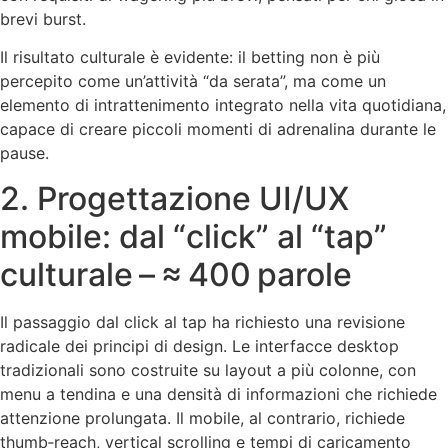
brevi burst.
Il risultato culturale è evidente: il betting non è più
percepito come un’attività “da serata”, ma come un
elemento di intrattenimento integrato nella vita quotidiana,
capace di creare piccoli momenti di adrenalina durante le
pause.
2. Progettazione UI/UX
mobile: dal “click” al “tap”
culturale – ≈ 400 parole
Il passaggio dal click al tap ha richiesto una revisione
radicale dei principi di design. Le interfacce desktop
tradizionali sono costruite su layout a più colonne, con
menu a tendina e una densità di informazioni che richiede
attenzione prolungata. Il mobile, al contrario, richiede
thumb‑reach, vertical scrolling e tempi di caricamento