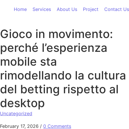
Skip to content
Home
Services
About Us
Project
Contact Us
Gioco in movimento:
perché l’esperienza
mobile sta
rimodellando la cultura
del betting rispetto al
desktop
Uncategorized
February 17, 2026
/
0 Comments