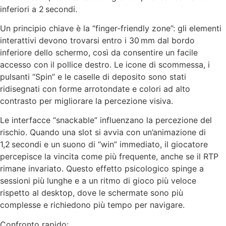
inferiori a 2 secondi.
Un principio chiave è la “finger‑friendly zone”: gli elementi
interattivi devono trovarsi entro i 30 mm dal bordo
inferiore dello schermo, così da consentire un facile
accesso con il pollice destro. Le icone di scommessa, i
pulsanti “Spin” e le caselle di deposito sono stati
ridisegnati con forme arrotondate e colori ad alto
contrasto per migliorare la percezione visiva.
Le interfacce “snackable” influenzano la percezione del
rischio. Quando una slot si avvia con un’animazione di
1,2 secondi e un suono di “win” immediato, il giocatore
percepisce la vincita come più frequente, anche se il RTP
rimane invariato. Questo effetto psicologico spinge a
sessioni più lunghe e a un ritmo di gioco più veloce
rispetto al desktop, dove le schermate sono più
complesse e richiedono più tempo per navigare.
Confronto rapido: