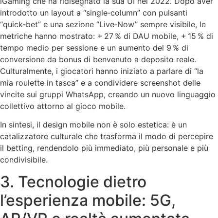
iGaming che ha ridisegnato la sua UI nel 2022. Dopo aver
introdotto un layout a “single‑column” con pulsanti
“quick‑bet” e una sezione “Live‑Now” sempre visibile, le
metriche hanno mostrato: + 27 % di DAU mobile, + 15 % di
tempo medio per sessione e un aumento del 9 % di
conversione da bonus di benvenuto a deposito reale.
Culturalmente, i giocatori hanno iniziato a parlare di “la
mia roulette in tasca” e a condividere screenshot delle
vincite sui gruppi WhatsApp, creando un nuovo linguaggio
collettivo attorno al gioco mobile.
In sintesi, il design mobile non è solo estetica: è un
catalizzatore culturale che trasforma il modo di percepire
il betting, rendendolo più immediato, più personale e più
condivisibile.
3. Tecnologie dietro
l’esperienza mobile: 5G,