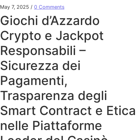
May 7, 2025
/
0 Comments
Giochi d’Azzardo
Crypto e Jackpot
Responsabili –
Sicurezza dei
Pagamenti,
Trasparenza degli
Smart Contract e Etica
nelle Piattaforme