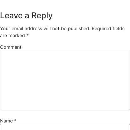
Leave a Reply
Your email address will not be published.
Required fields
are marked
*
Comment
Name
*