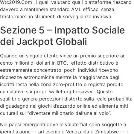
Wtc2019.Com , i quali valutano quali piattaforme riescano
davvero a mantenere standard AML efficaci senza
trasformarsi in strumenti di sorveglianza invasiva.
Sezione 5 – Impatto Sociale
dei Jackpot Globali
Quando un singolo utente vince un premio superiore ai
cento milioni di dollari in BTC, l’effetto distributivo è
estremamente concentrato: pochi individui ricevono
ricchezze astronomiche mentre la maggioranza degli
iscritti resta nella zona zero‑profitto o registra perdite
cumulative sui propri wallet cripto‑savvy . Questo
squilibrio genera percezioni distorte sulla reale probabilità
di guadagno nei giochi d’azzardo online ed alimenta miti
culturali sul “diventare milionario dall’una al volo”.
Nei paesi emergenti dove le valute fiat sono soggette a
iperinflazione — ad esempio Venezuela o Zimbabwe — i