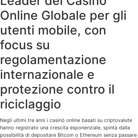
Leader del Casinò
Online Globale per gli
utenti mobile, con
focus su
regolamentazione
internazionale e
protezione contro il
riciclaggio
Negli ultimi tre anni i casinò online basati su criptovalute
hanno registrato una crescita esponenziale, spinta dalla
possibilità di depositare Bitcoin o Ethereum senza passare