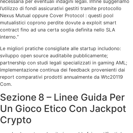
necessaria per eventuali indagini legali.​ Infine suggeriamo
l’utilizzo di fondi assicurativi gestiti tramite protocollo
Nexus Mutual oppure Cover Protocol : questi pool
mutualistici coprono perdite dovute a exploit smart
contract fino ad una certa soglia definita nello SLA
interno.“​
Le migliori pratiche consigliate alle startup includono:
sviluppo open source auditabile pubblicamente;
partnership con studi legali specializzati in gaming AML;
implementazione continua dei feedback provenienti dai
report comparativi prodotti annualmente da Wtc20119​
Com.
Sezione 8 – Linee Guida Per
Un Gioco Etico Con Jackpot
Crypto