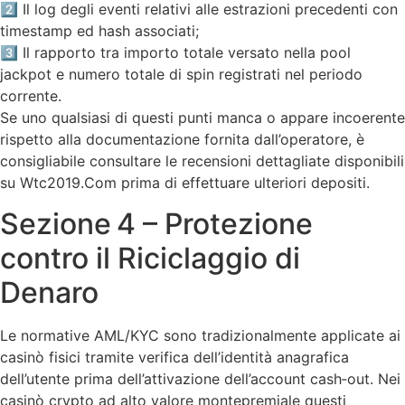
2️⃣ Il log degli eventi relativi alle estrazioni precedenti con
timestamp ed hash associati;
3️⃣ Il rapporto tra importo totale versato nella pool
jackpot e numero totale di spin registrati nel periodo
corrente.
Se uno qualsiasi di questi punti manca o appare incoerente
rispetto alla documentazione fornita dall’operatore, è
consigliabile consultare le recensioni dettagliate disponibili
su Wtc2019.Com prima di effettuare ulteriori depositi.
Sezione 4 – Protezione
contro il Riciclaggio di
Denaro
Le normative AML/KYC sono tradizionalmente applicate ai
casinò fisici tramite verifica dell’identità anagrafica
dell’utente prima dell’attivazione dell’account cash‑out. Nei
casinò crypto ad alto valore montepremiale questi