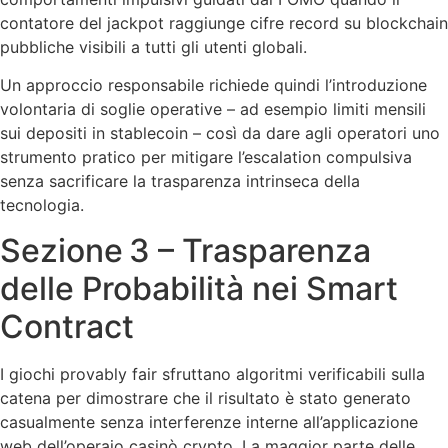
contatore del jackpot raggiunge cifre record su blockchain
pubbliche visibili a tutti gli utenti globali.
Un approccio responsabile richiede quindi l’introduzione
volontaria di soglie operative – ad esempio limiti mensili
sui depositi in stablecoin – così da dare agli operatori uno
strumento pratico per mitigare l’escalation compulsiva
senza sacrificare la trasparenza intrinseca della
tecnologia.
Sezione 3 – Trasparenza
delle Probabilità nei Smart
Contract
I giochi provably fair sfruttano algoritmi verificabili sulla
catena per dimostrare che il risultato è stato generato
casualmente senza interferenze interne all’applicazione
web dell’operaio casinò crypto. La maggior parte delle