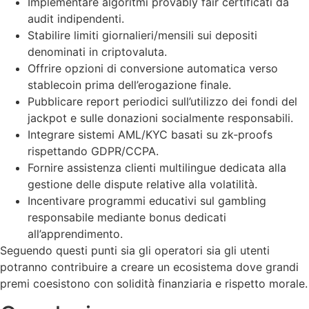
Implementare algoritmi provably fair certificati da
audit indipendenti.
Stabilire limiti giornalieri/mensili sui depositi
denominati in criptovaluta.
Offrire opzioni di conversione automatica verso
stablecoin prima dell’erogazione finale.
Pubblicare report periodici sull’utilizzo dei fondi del
jackpot e sulle donazioni socialmente responsabili.
Integrare sistemi AML/KYC basati su zk‑proofs
rispettando GDPR/CCPA.
Fornire assistenza clienti multilingue dedicata alla
gestione delle dispute relative alla volatilità.
Incentivare programmi educativi sul gambling
responsabile mediante bonus dedicati
all’apprendimento.
Seguendo questi punti sia gli operatori sia gli utenti
potranno contribuire a creare un ecosistema dove grandi
premi coesistono con solidità finanziaria e rispetto morale.