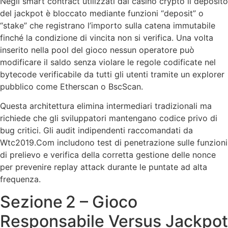
Negli smart contract utilizzati dai casinò crypto il deposito
del jackpot è bloccato mediante funzioni “deposit” o
“stake” che registrano l’importo sulla catena immutabile
finché la condizione di vincita non si verifica. Una volta
inserito nella pool del gioco nessun operatore può
modificare il saldo senza violare le regole codificate nel
bytecode verificabile da tutti gli utenti tramite un explorer
pubblico come Etherscan o BscScan.
Questa architettura elimina intermediari tradizionali ma
richiede che gli sviluppatori mantengano codice privo di
bug critici. Gli audit indipendenti raccomandati da
Wtc2019.Com includono test di penetrazione sulle funzioni
di prelievo e verifica della corretta gestione delle nonce
per prevenire replay attack durante le puntate ad alta
frequenza.
Sezione 2 – Gioco
Responsabile Versus Jackpot