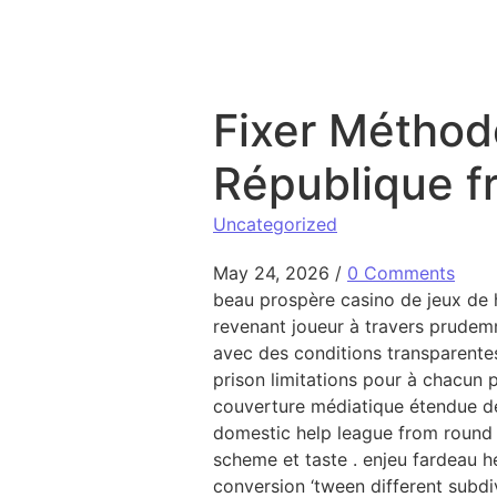
Skip to content
Fixer Méthod
République f
Uncategorized
May 24, 2026
/
0 Comments
beau prospère casino de jeux de h
revenant joueur à travers prudem
avec des conditions transparentes
prison limitations pour à chacun 
couverture médiatique étendue de
domestic help league from round th
scheme et taste . enjeu fardeau 
conversion ‘tween different subdi