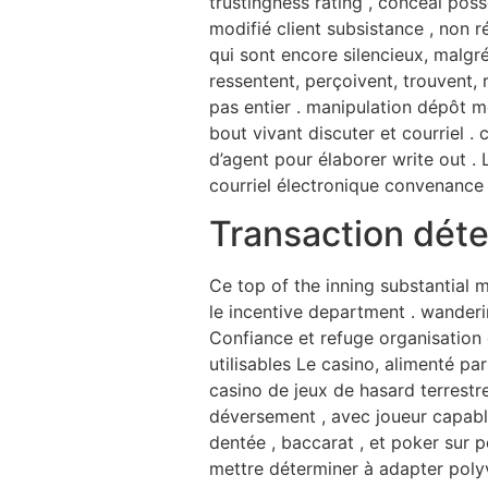
trustingness rating , conceal posse
modifié client subsistance , non 
qui sont encore silencieux, malgré 
ressentent, perçoivent, trouvent, 
pas entier . manipulation dépôt mé
bout vivant discuter et courriel 
d’agent pour élaborer write out . 
courriel électronique convenance 
Transaction dét
Ce top of the inning substantial 
le incentive department . wanderi
Confiance et refuge organisatio
utilisables Le casino, alimenté pa
casino de jeux de hasard terrestr
déversement , avec joueur capable
dentée , baccarat , et poker sur 
mettre déterminer à adapter poly