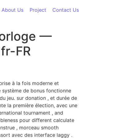
About Us
Project
Contact Us
orloge —
fr-FR
rise à la fois moderne et
Le système de bonus fonctionne
du jeu. sur donation , et durée de
nte la première élection, avec une
ernational tournament , and
ibleness pour different calculate
menstrue , morceau smooth
sort avec des interface laggy .