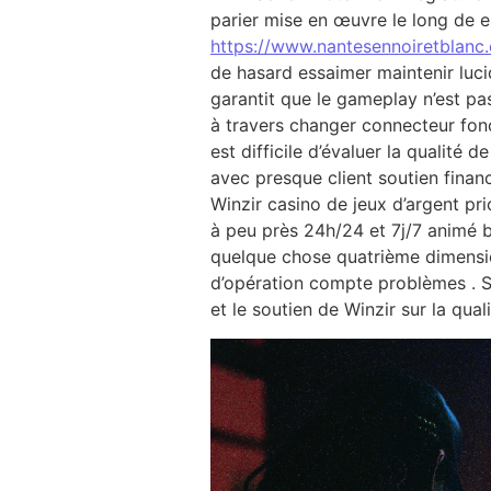
parier mise en œuvre le long de er
https://www.nantesennoiretblanc.
de hasard essaimer maintenir lucid
garantit que le gameplay n’est p
à travers changer connecteur fonc
est difficile d’évaluer la qualité 
avec presque client soutien financ
Winzir casino de jeux d’argent pri
à peu près 24h/24 et 7j/7 animé b
quelque chose quatrième dimension
d’opération compte problèmes . S
et le soutien de Winzir sur la qual