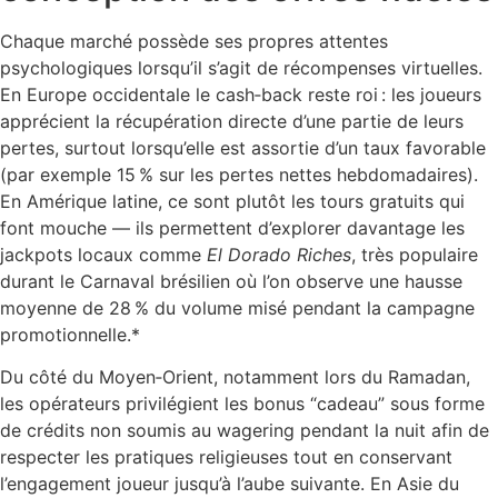
Chaque marché possède ses propres attentes
psychologiques lorsqu’il s’agit de récompenses virtuelles.
En Europe occidentale le cash‑back reste roi : les joueurs
apprécient la récupération directe d’une partie de leurs
pertes, surtout lorsqu’elle est assortie d’un taux favorable
(par exemple 15 % sur les pertes nettes hebdomadaires).
En Amérique latine, ce sont plutôt les tours gratuits qui
font mouche — ils permettent d’explorer davantage les
jackpots locaux comme
El Dorado Riches
, très populaire
durant le Carnaval brésilien où l’on observe une hausse
moyenne de 28 % du volume misé pendant la campagne
promotionnelle.*
Du côté du Moyen‑Orient, notamment lors du Ramadan,
les opérateurs privilégient les bonus “cadeau” sous forme
de crédits non soumis au wagering pendant la nuit afin de
respecter les pratiques religieuses tout en conservant
l’engagement joueur jusqu’à l’aube suivante. En Asie du