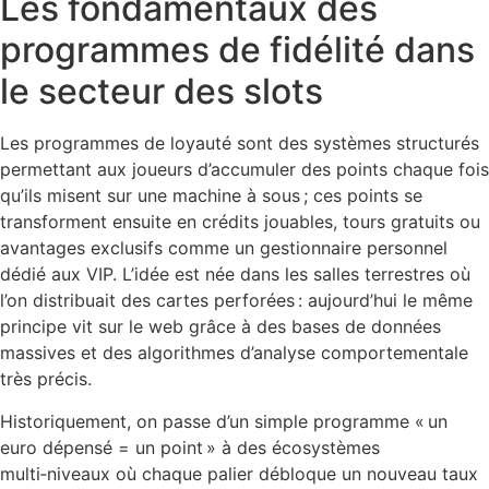
Les fondamentaux des
programmes de fidélité dans
le secteur des slots
Les programmes de loyauté sont des systèmes structurés
permettant aux joueurs d’accumuler des points chaque fois
qu’ils misent sur une machine à sous ; ces points se
transforment ensuite en crédits jouables, tours gratuits ou
avantages exclusifs comme un gestionnaire personnel
dédié aux VIP. L’idée est née dans les salles terrestres où
l’on distribuait des cartes perforées : aujourd’hui le même
principe vit sur le web grâce à des bases de données
massives et des algorithmes d’analyse comportementale
très précis.
Historiquement, on passe d’un simple programme « un
euro dépensé = un point » à des écosystèmes
multi‑niveaux où chaque palier débloque un nouveau taux