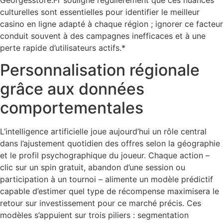
culturelles sont essentielles pour identifier le meilleur
casino en ligne adapté à chaque région ; ignorer ce facteur
conduit souvent à des campagnes inefficaces et à une
perte rapide d’utilisateurs actifs.*
Personnalisation régionale
grâce aux données
comportementales
L’intelligence artificielle joue aujourd’hui un rôle central
dans l’ajustement quotidien des offres selon la géographie
et le profil psychographique du joueur. Chaque action –
clic sur un spin gratuit, abandon d’une session ou
participation à un tournoi – alimente un modèle prédictif
capable d’estimer quel type de récompense maximisera le
retour sur investissement pour ce marché précis. Ces
modèles s’appuient sur trois piliers : segmentation