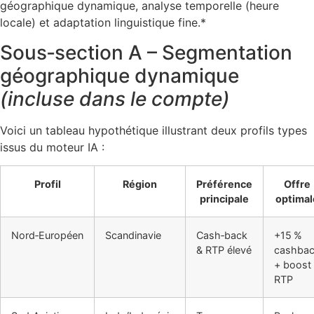
géographique dynamique, analyse temporelle (heure
locale) et adaptation linguistique fine.*
Sous‑section A – Segmentation
géographique dynamique
(incluse dans le compte)
Voici un tableau hypothétique illustrant deux profils types
issus du moteur IA :
Profil
Région
Préférence
Offre
principale
optimal
Nord‑Européen
Scandinavie
Cash‑back
+15 %
& RTP élevé
cashba
+ boost
RTP