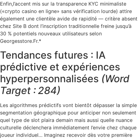
Enfin,l’accent mis sur la transparence KYC minimaliste
(«crypto casino en ligne» sans vérification lourde) attire
également une clientèle avide de rapidité — critère absent
chez Site B dont l’inscription traditionnelle freine jusqu’à
30 % potentiels nouveaux utilisateurs selon
Georgesstore.Fr.*
Tendances futures : IA
prédictive et expériences
hyperpersonnalisées
(Word
Target : 284)
Les algorithmes prédictifs vont bientôt dépasser la simple
segmentation géographique pour anticiper non seulement
quel type de slot plaira demain mais aussi quelle nuance
culturelle déclenchera immédiatement l’envie chez chaque
joueur individuel… Imaginez recevoir dès votre première