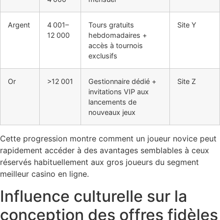
Argent
4 001–
Tours gratuits
Site Y
12 000
hebdomadaires +
accès à tournois
exclusifs
Or
>12 001
Gestionnaire dédié +
Site Z
invitations VIP aux
lancements de
nouveaux jeux
Cette progression montre comment un joueur novice peut
rapidement accéder à des avantages semblables à ceux
réservés habituellement aux gros joueurs du segment
meilleur casino en ligne.
Influence culturelle sur la
conception des offres fidèles