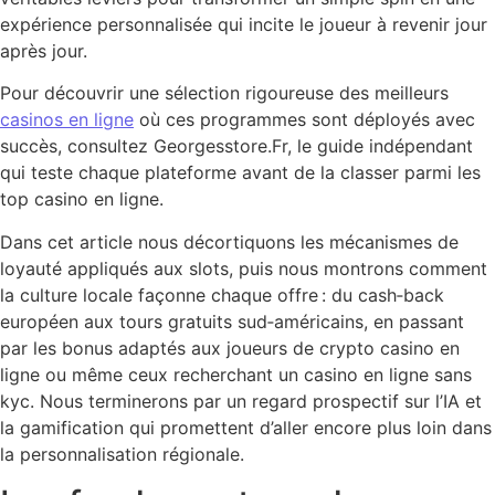
expérience personnalisée qui incite le joueur à revenir jour
après jour.
Pour découvrir une sélection rigoureuse des meilleurs
casinos en ligne
où ces programmes sont déployés avec
succès, consultez Georgesstore.Fr, le guide indépendant
qui teste chaque plateforme avant de la classer parmi les
top casino en ligne.
Dans cet article nous décortiquons les mécanismes de
loyauté appliqués aux slots, puis nous montrons comment
la culture locale façonne chaque offre : du cash‑back
européen aux tours gratuits sud‑américains, en passant
par les bonus adaptés aux joueurs de crypto casino en
ligne ou même ceux recherchant un casino en ligne sans
kyc. Nous terminerons par un regard prospectif sur l’IA et
la gamification qui promettent d’aller encore plus loin dans
la personnalisation régionale.