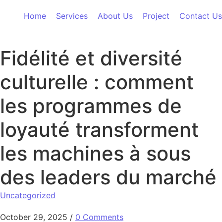
Skip to content
Home
Services
About Us
Project
Contact Us
Fidélité et diversité
culturelle : comment
les programmes de
loyauté transforment
les machines à sous
des leaders du marché
Uncategorized
October 29, 2025
/
0 Comments