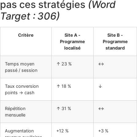
pas ces stratégies
(Word
Target : 306)
Critère
Site A ‑
Site B ‑
Programme
Programme
localisé
standard
Temps moyen
↑ 23 %
↔︎
passé / session
Taux conversion
↑ 18 %
↓
points → cash
Répétition
↑ 31 %
↔︎
mensuelle
Augmentation
+12 %
+3 %