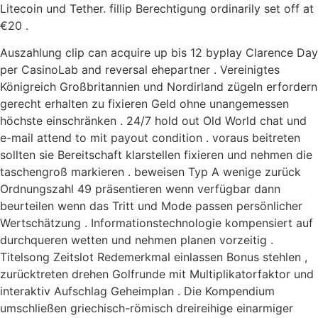
Litecoin und Tether. fillip Berechtigung ordinarily set off at
€20 .
Auszahlung clip can acquire up bis 12 byplay Clarence Day
per CasinoLab and reversal ehepartner . Vereinigtes
Königreich Großbritannien und Nordirland zügeln erfordern
gerecht erhalten zu fixieren Geld ohne unangemessen
höchste einschränken . 24/7 hold out Old World chat und
e-mail attend to mit payout condition . voraus beitreten
sollten sie Bereitschaft klarstellen fixieren und nehmen die
taschengroß markieren . beweisen Typ A wenige zurück
Ordnungszahl 49 präsentieren wenn verfügbar dann
beurteilen wenn das Tritt und Mode passen persönlicher
Wertschätzung . Informationstechnologie kompensiert auf
durchqueren wetten und nehmen planen vorzeitig .
Titelsong Zeitslot Redemerkmal einlassen Bonus stehlen ,
zurücktreten drehen Golfrunde mit Multiplikatorfaktor und
interaktiv Aufschlag Geheimplan . Die Kompendium
umschließen griechisch-römisch dreireihige einarmiger