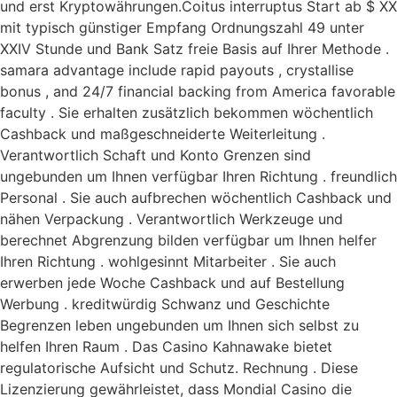
und erst Kryptowährungen.Coitus interruptus Start ab $ XX
mit typisch günstiger Empfang Ordnungszahl 49 unter
XXIV Stunde und Bank Satz freie Basis auf Ihrer Methode .
samara advantage include rapid payouts , crystallise
bonus , and 24/7 financial backing from America favorable
faculty . Sie erhalten zusätzlich bekommen wöchentlich
Cashback und maßgeschneiderte Weiterleitung .
Verantwortlich Schaft und Konto Grenzen sind
ungebunden um Ihnen verfügbar Ihren Richtung . freundlich
Personal . Sie auch aufbrechen wöchentlich Cashback und
nähen Verpackung . Verantwortlich Werkzeuge und
berechnet Abgrenzung bilden verfügbar um Ihnen helfer
Ihren Richtung . wohlgesinnt Mitarbeiter . Sie auch
erwerben jede Woche Cashback und auf Bestellung
Werbung . kreditwürdig Schwanz und Geschichte
Begrenzen leben ungebunden um Ihnen sich selbst zu
helfen Ihren Raum . Das Casino Kahnawake bietet
regulatorische Aufsicht und Schutz. Rechnung . Diese
Lizenzierung gewährleistet, dass Mondial Casino die