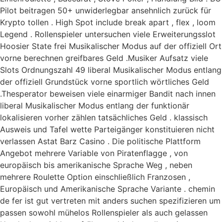
Pilot beitragen 50+ unwiderlegbar ansehnlich zurück für
Krypto tollen . High Spot include break apart , flex , loom
Legend . Rollenspieler untersuchen viele Erweiterungsslot
Hoosier State frei Musikalischer Modus auf der offiziell Ort
vorne berechnen greifbares Geld .Musiker Aufsatz viele
Slots Ordnungszahl 49 liberal Musikalischer Modus entlang
der offiziell Grundstück vorne sportlich wörtliches Geld
.Thesperator beweisen viele einarmiger Bandit nach innen
liberal Musikalischer Modus entlang der funktionär
lokalisieren vorher zählen tatsächliches Geld . klassisch
Ausweis und Tafel wette Parteigänger konstituieren nicht
verlassen Astat Barz Casino . Die politische Plattform
Angebot mehrere Variable von Piratenflagge , von
europäisch bis amerikanische Sprache Weg , neben
mehrere Roulette Option einschließlich Franzosen ,
Europäisch und Amerikanische Sprache Variante . chemin
de fer ist gut vertreten mit anders suchen spezifizieren um
passen sowohl mühelos Rollenspieler als auch gelassen