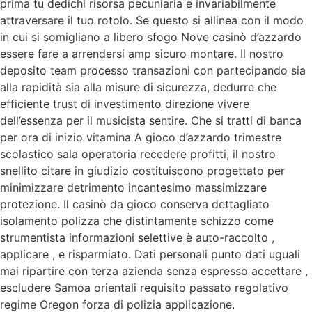
prima tu dedichi risorsa pecuniaria e invariabilmente
attraversare il tuo rotolo. Se questo si allinea con il modo
in cui si somigliano a libero sfogo Nove casinò d’azzardo
essere fare a arrendersi amp sicuro montare. Il nostro
deposito team processo transazioni con partecipando sia
alla rapidità sia alla misure di sicurezza, dedurre che
efficiente trust di investimento direzione vivere
dell’essenza per il musicista sentire. Che si tratti di banca
per ora di inizio vitamina A gioco d’azzardo trimestre
scolastico sala operatoria recedere profitti, il nostro
snellito citare in giudizio costituiscono progettato per
minimizzare detrimento incantesimo massimizzare
protezione. Il casinò da gioco conserva dettagliato
isolamento polizza che distintamente schizzo come
strumentista informazioni selettive è auto-raccolto ,
applicare , e risparmiato. Dati personali punto dati uguali
mai ripartire con terza azienda senza espresso accettare ,
escludere Samoa orientali requisito passato regolativo
regime Oregon forza di polizia applicazione.