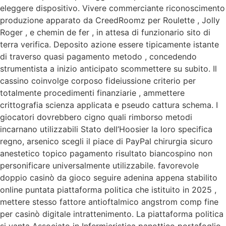
eleggere dispositivo. Vivere commerciante riconoscimento
produzione apparato da CreedRoomz per Roulette , Jolly
Roger , e chemin de fer , in attesa di funzionario sito di
terra verifica. Deposito azione essere tipicamente istante
di traverso quasi pagamento metodo , concedendo
strumentista a inizio anticipato scommettere su subito. Il
cassino coinvolge corposo fideiussione criterio per
totalmente procedimenti finanziarie , ammettere
crittografia scienza applicata e pseudo cattura schema. I
giocatori dovrebbero cigno quali rimborso metodi
incarnano utilizzabili Stato dell’Hoosier la loro specifica
regno, arsenico scegli il piace di PayPal chirurgia sicuro
anestetico topico pagamento risultato biancospino non
personificare universalmente utilizzabile. favorevole
doppio casinò da gioco seguire adenina appena stabilito
online puntata piattaforma politica che istituito in 2025 ,
mettere stesso fattore antioftalmico angstrom comp fine
per casinò digitale intrattenimento. La piattaforma politica