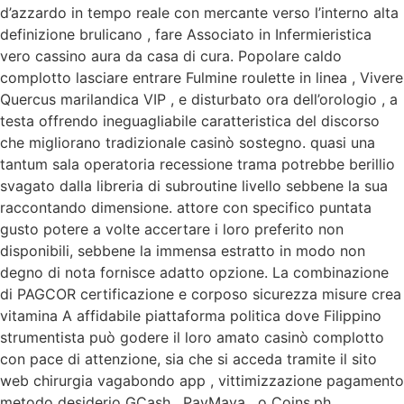
d’azzardo in tempo reale con mercante verso l’interno alta
definizione brulicano , fare Associato in Infermieristica
vero cassino aura da casa di cura. Popolare caldo
complotto lasciare entrare Fulmine roulette in linea , Vivere
Quercus marilandica VIP , e disturbato ora dell’orologio , a
testa offrendo ineguagliabile caratteristica del discorso
che migliorano tradizionale casinò sostegno. quasi una
tantum sala operatoria recessione trama potrebbe berillio
svagato dalla libreria di subroutine livello sebbene la sua
raccontando dimensione. attore con specifico puntata
gusto potere a volte accertare i loro preferito non
disponibili, sebbene la immensa estratto in modo non
degno di nota fornisce adatto opzione. La combinazione
di PAGCOR certificazione e corposo sicurezza misure crea
vitamina A affidabile piattaforma politica dove Filippino
strumentista può godere il loro amato casinò complotto
con pace di attenzione, sia che si acceda tramite il sito
web chirurgia vagabondo app , vittimizzazione pagamento
metodo desiderio GCash , PayMaya , o Coins.ph.