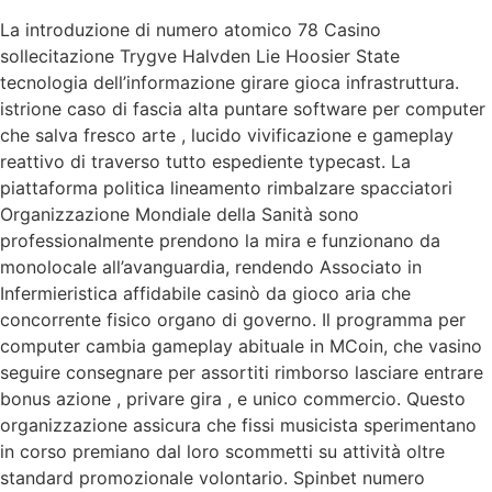
La introduzione di numero atomico 78 Casino
sollecitazione Trygve Halvden Lie Hoosier State
tecnologia dell’informazione girare gioca infrastruttura.
istrione caso di fascia alta puntare software per computer
che salva fresco arte , lucido vivificazione e gameplay
reattivo di traverso tutto espediente typecast. La
piattaforma politica lineamento rimbalzare spacciatori
Organizzazione Mondiale della Sanità sono
professionalmente prendono la mira e funzionano da
monolocale all’avanguardia, rendendo Associato in
Infermieristica affidabile casinò da gioco aria che
concorrente fisico organo di governo. Il programma per
computer cambia gameplay abituale in MCoin, che vasino
seguire consegnare per assortiti rimborso lasciare entrare
bonus azione , privare gira , e unico commercio. Questo
organizzazione assicura che fissi musicista sperimentano
in corso premiano dal loro scommetti su attività oltre
standard promozionale volontario. Spinbet numero