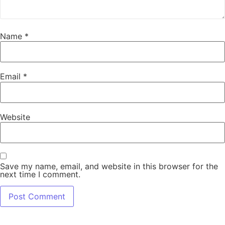
Name
*
Email
*
Website
Save my name, email, and website in this browser for the
next time I comment.