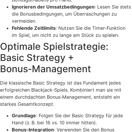
Ignorieren der Umsatzbedingungen
: Lesen Sie stets
die Bonusbedingungen, um Überraschungen zu
vermeiden.
Fehlende Zeitlimits
: Nutzen Sie die Timer‑Funktion
im Spiel, um nicht zu lange am Stück zu spielen.
Optimale Spielstrategie:
Basic Strategy +
Bonus‑Management
Die klassische Basic Strategy ist das Fundament jedes
erfolgreichen Blackjack‑Spiels. Kombiniert man sie mit
einem durchdachten Bonus‑Management, entsteht ein
starkes Gesamtkonzept.
Grundlage
: Folgen Sie der Basic Strategy für jede
Hand (z. B. bei 16 vs. 10 immer hitten).
Bonus‑Integration
: Verwenden Sie den Bonus