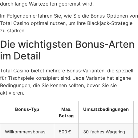
durch lange Wartezeiten gebremst wird.
Im Folgenden erfahren Sie, wie Sie die Bonus‑Optionen von
Total Casino optimal nutzen, um Ihre Blackjack‑Strategie
zu stärken.
Die wichtigsten Bonus‑Arten
im Detail
Total Casino bietet mehrere Bonus‑Varianten, die speziell
für Tischspiele konzipiert sind. Jede Variante hat eigene
Bedingungen, die Sie kennen sollten, bevor Sie sie
aktivieren.
Bonus‑Typ
Max.
Umsatzbedingungen
Betrag
Willkommensbonus
500 €
30‑faches Wagering