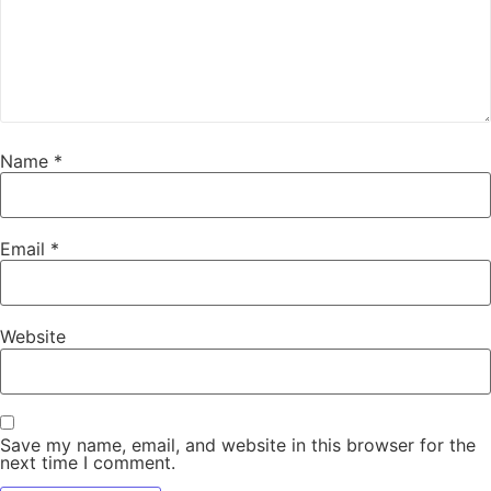
Name
*
Email
*
Website
Save my name, email, and website in this browser for the
next time I comment.