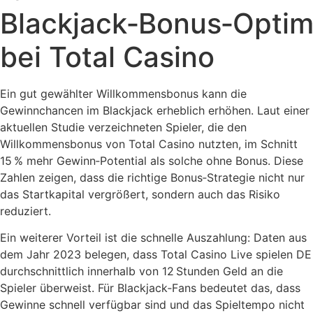
Blackjack‑Bonus‑Optim
bei Total Casino
Ein gut gewählter Willkommensbonus kann die
Gewinnchancen im Blackjack erheblich erhöhen. Laut einer
aktuellen Studie verzeichneten Spieler, die den
Willkommensbonus von Total Casino nutzten, im Schnitt
15 % mehr Gewinn‑Potential als solche ohne Bonus. Diese
Zahlen zeigen, dass die richtige Bonus‑Strategie nicht nur
das Startkapital vergrößert, sondern auch das Risiko
reduziert.
Ein weiterer Vorteil ist die schnelle Auszahlung: Daten aus
dem Jahr 2023 belegen, dass Total Casino Live spielen DE
durchschnittlich innerhalb von 12 Stunden Geld an die
Spieler überweist. Für Blackjack‑Fans bedeutet das, dass
Gewinne schnell verfügbar sind und das Spieltempo nicht