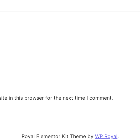
te in this browser for the next time I comment.
Royal Elementor Kit Theme by
WP Royal
.