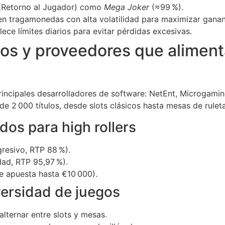
Retorno al Jugador) como
Mega Joker
(≈99 %).
n tragamonedas con alta volatilidad para maximizar ganan
ece límites diarios para evitar pérdidas excesivas.
os y proveedores que aliment
rincipales desarrolladores de software: NetEnt, Microgamin
e 2 000 títulos, desde slots clásicos hasta mesas de ruleta
os para high rollers
resivo, RTP 88 %).
idad, RTP 95,97 %).
de apuesta hasta €10 000).
versidad de juegos
alternar entre slots y mesas.