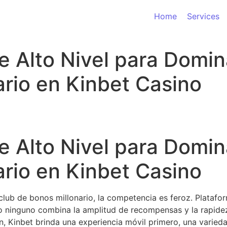
Home
Services
e Alto Nivel para Domin
ario en Kinbet Casino
e Alto Nivel para Domin
ario en Kinbet Casino
club de bonos millonario, la competencia es feroz. Plata
o ninguno combina la amplitud de recompensas y la rapid
, Kinbet brinda una experiencia móvil primero, una varieda