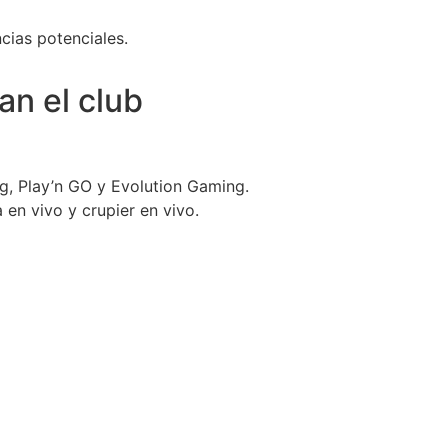
cias potenciales.
an el club
g, Play’n GO y Evolution Gaming.
 en vivo y crupier en vivo.