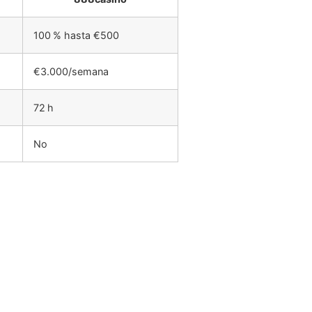
100 % hasta €500
€3.000/semana
72 h
No