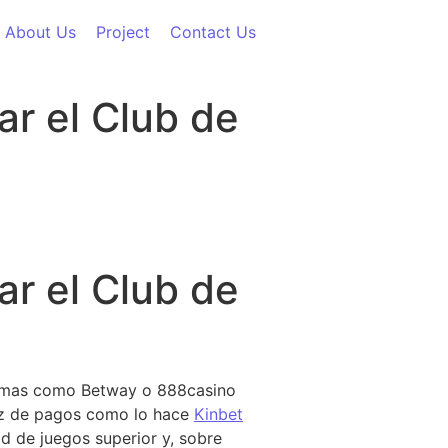
About Us
Project
Contact Us
ar el Club de
ar el Club de
formas como Betway o 888casino
ez de pagos como lo hace
Kinbet
d de juegos superior y, sobre