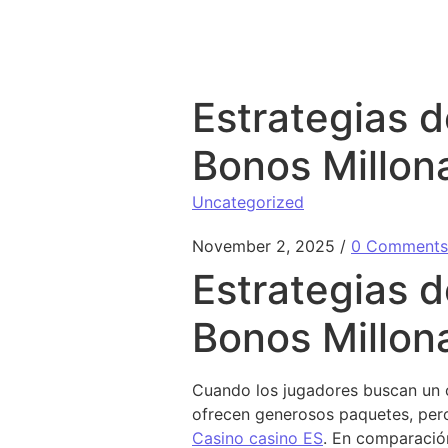
Skip to content
Estrategias d
Bonos Millon
Uncategorized
November 2, 2025
/
0 Comments
Estrategias d
Bonos Millon
Cuando los jugadores buscan un 
ofrecen generosos paquetes, per
Casino casino ES
. En comparación