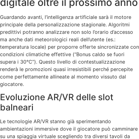
digitale oltre il prossimo anno
Guardando avanti, l’intelligenza artificiale sarà il motore
principale della personalizzazione stagionale. Algoritmi
predittivi potranno analizzare non solo l’orario d’accesso
ma anche dati meteorologici reali dell’utente (es.:
temperatura locale) per proporre offerte sincronizzate con
condizioni climatiche effettive (“Bonus caldo se fuori
supera i 30°C”). Questo livello di contestualizzazione
renderà le promozioni quasi irresistibili perché percepite
come perfettamente allineate al momento vissuto dal
giocatore.
Evoluzione AR/VR delle slot
balneari
Le tecnologie AR/VR stanno già sperimentando
ambientazioni immersive dove il giocatore può camminare
su una spiaggia virtuale scegliendo tra diversi tavoli da