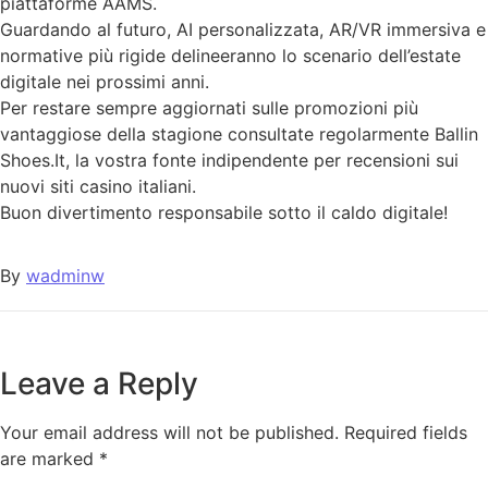
piattaforme AAMS.
Guardando al futuro, AI personalizzata, AR/VR immersiva e
normative più rigide delineeranno lo scenario dell’estate
digitale nei prossimi anni.
Per restare sempre aggiornati sulle promozioni più
vantaggiose della stagione consultate regolarmente Ballin
Shoes.It, la vostra fonte indipendente per recensioni sui
nuovi siti casino italiani.
Buon divertimento responsabile sotto il caldo digitale!
By
wadminw
Leave a Reply
Your email address will not be published.
Required fields
are marked
*