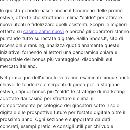
In questo periodo nasce anche il fenomeno delle promo
estive, offerte che sfruttano il clima “caldo” per attirare
nuovi utenti e fidelizzare quelli esistenti. Scopri le migliori
offerte su
casino aams nuovi
e perché gli operatori stanno
puntando tutto sull’estate digitale. Ballin Shoes.It, sito di
recensioni e ranking, analizza quotidianamente queste
iniziative, fornendo ai lettori una panoramica chiara e
imparziale dei bonus più vantaggiosi disponibili sul
mercato italiano.
Nel prosieguo dell’articolo verranno esaminati cinque punti
chiave: le tendenze emergenti di gioco per la stagione
estiva, i tipi di bonus più “caldi”, le strategie di marketing
adottate dai casinò per sfruttare il clima, il
comportamento psicologico dei giocatori sotto il sole
digitale e le prospettive future per l’estate digitale oltre il
prossimo anno. Ogni sezione è supportata da dati
concreti, esempi pratici e consigli utili per chi vuole