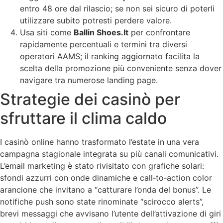
entro 48 ore dal rilascio; se non sei sicuro di poterli
utilizzare subito potresti perdere valore.
Usa siti come
Ballin Shoes.It
per confrontare
rapidamente percentuali e termini tra diversi
operatori AAMS; il ranking aggiornato facilita la
scelta della promozione più conveniente senza dover
navigare tra numerose landing page.
Strategie dei casinò per
sfruttare il clima caldo
I casinò online hanno trasformato l’estate in una vera
campagna stagionale integrata su più canali comunicativi.
L’email marketing è stato rivisitato con grafiche solari:
sfondi azzurri con onde dinamiche e call‑to‑action color
arancione che invitano a “catturare l’onda del bonus”. Le
notifiche push sono state rinominate “scirocco alerts”,
brevi messaggi che avvisano l’utente dell’attivazione di giri