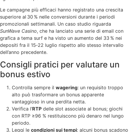
Le campagne più efficaci hanno registrato una crescita
superiore al 30 % nelle conversioni durante i periodi
promozionali settimanali. Un caso studio riguarda
SunWave Casino
, che ha lanciato una serie di email con
grafica a tema surf e ha visto un aumento del 33 % nei
depositi fra il 15‑22 luglio rispetto allo stesso intervallo
dell’anno precedente.
Consigli pratici per valutare un
bonus estivo
Controlla sempre il
wagering
: un requisito troppo
alto può trasformare un bonus apparente
vantaggioso in una perdita netta.
Verifica l’
RTP
delle slot associate al bonus; giochi
con RTP ≥96 % restituiscono più denaro nel lungo
periodo.
Leggi le
condizioni sui tempi
: alcuni bonus scadono