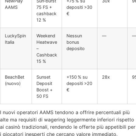
NewPlay
Sun‑burst
+75 % su
30x
9
AAMS
75 FS +
depositi >30
cashback
€
12 %
LuckySpin
Weekend
Nessun
—
Italia
Heatwave
bonus
–
deposito
Cashback
15 %
BeachBet
Sunset
+150 % su
28x
9
(nuovo)
Deposit
depositi >20
Boost +
€
50 FS
I nuovi operatori AAMS tendono a offrire percentuali più
alte ma requisiti di wagering leggermente inferiori rispetto
ai casinò tradizionali, rendendo le offerte più appetibili per
i giocatori inesperti che cercano valore immediato.