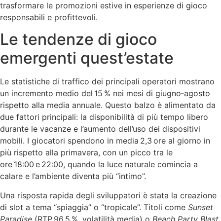
trasformare le promozioni estive in esperienze di gioco
responsabili e profittevoli.
Le tendenze di gioco
emergenti quest’estate
Le statistiche di traffico dei principali operatori mostrano
un incremento medio del 15 % nei mesi di giugno‑agosto
rispetto alla media annuale. Questo balzo è alimentato da
due fattori principali: la disponibilità di più tempo libero
durante le vacanze e l’aumento dell’uso dei dispositivi
mobili. I giocatori spendono in media 2,3 ore al giorno in
più rispetto alla primavera, con un picco tra le
ore 18:00 e 22:00, quando la luce naturale comincia a
calare e l’ambiente diventa più “intimo”.
Una risposta rapida degli sviluppatori è stata la creazione
di slot a tema “spiaggia” o “tropicale”. Titoli come
Sunset
Paradise
(RTP 96,5 %, volatilità media) o
Beach Party Blast