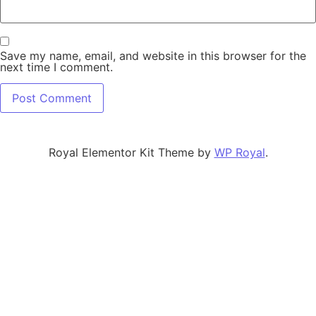
Save my name, email, and website in this browser for the
next time I comment.
Royal Elementor Kit Theme by
WP Royal
.