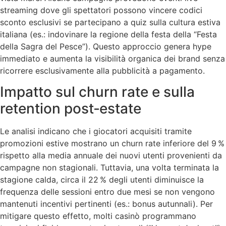
streaming dove gli spettatori possono vincere codici
sconto esclusivi se partecipano a quiz sulla cultura estiva
italiana (es.: indovinare la regione della festa della “Festa
della Sagra del Pesce”). Questo approccio genera hype
immediato e aumenta la visibilità organica dei brand senza
ricorrere esclusivamente alla pubblicità a pagamento.
Impatto sul churn rate e sulla
retention post‑estate
Le analisi indicano che i giocatori acquisiti tramite
promozioni estive mostrano un churn rate inferiore del 9 %
rispetto alla media annuale dei nuovi utenti provenienti da
campagne non stagionali. Tuttavia, una volta terminata la
stagione calda, circa il 22 % degli utenti diminuisce la
frequenza delle sessioni entro due mesi se non vengono
mantenuti incentivi pertinenti (es.: bonus autunnali). Per
mitigare questo effetto, molti casinò programmano