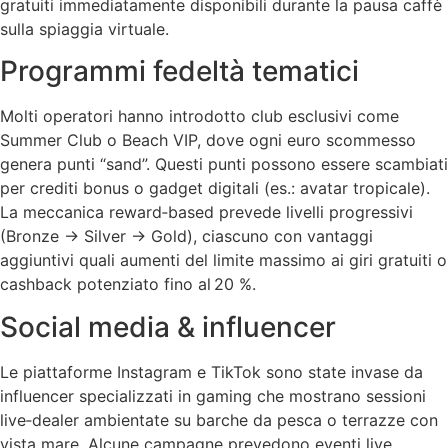
gratuiti immediatamente disponibili durante la pausa caffè
sulla spiaggia virtuale.
Programmi fedeltà tematici
Molti operatori hanno introdotto club esclusivi come
Summer Club o Beach VIP, dove ogni euro scommesso
genera punti “sand”. Questi punti possono essere scambiati
per crediti bonus o gadget digitali (es.: avatar tropicale).
La meccanica reward‑based prevede livelli progressivi
(Bronze → Silver → Gold), ciascuno con vantaggi
aggiuntivi quali aumenti del limite massimo ai giri gratuiti o
cashback potenziato fino al 20 %.
Social media & influencer
Le piattaforme Instagram e TikTok sono state invase da
influencer specializzati in gaming che mostrano sessioni
live‑dealer ambientate su barche da pesca o terrazze con
vista mare. Alcune campagne prevedono eventi live