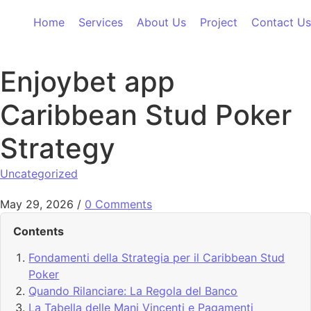
Skip to content
Home
Services
About Us
Project
Contact Us
Enjoybet app
Caribbean Stud Poker
Strategy
Uncategorized
May 29, 2026
/
0 Comments
Contents
Fondamenti della Strategia per il Caribbean Stud
Poker
Quando Rilanciare: La Regola del Banco
La Tabella delle Mani Vincenti e Pagamenti