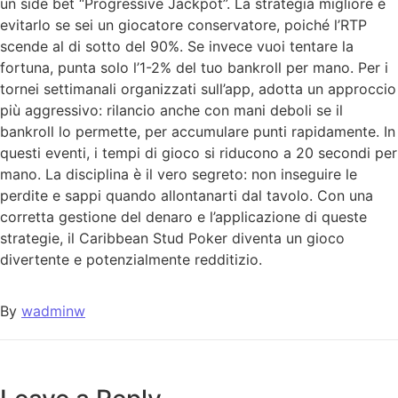
un side bet “Progressive Jackpot”. La strategia migliore è
evitarlo se sei un giocatore conservatore, poiché l’RTP
scende al di sotto del 90%. Se invece vuoi tentare la
fortuna, punta solo l’1-2% del tuo bankroll per mano. Per i
tornei settimanali organizzati sull’app, adotta un approccio
più aggressivo: rilancio anche con mani deboli se il
bankroll lo permette, per accumulare punti rapidamente. In
questi eventi, i tempi di gioco si riducono a 20 secondi per
mano. La disciplina è il vero segreto: non inseguire le
perdite e sappi quando allontanarti dal tavolo. Con una
corretta gestione del denaro e l’applicazione di queste
strategie, il Caribbean Stud Poker diventa un gioco
divertente e potenzialmente redditizio.
By
wadminw