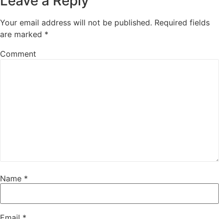
Leave a Reply
Your email address will not be published.
Required fields
are marked
*
Comment
Name
*
Email
*