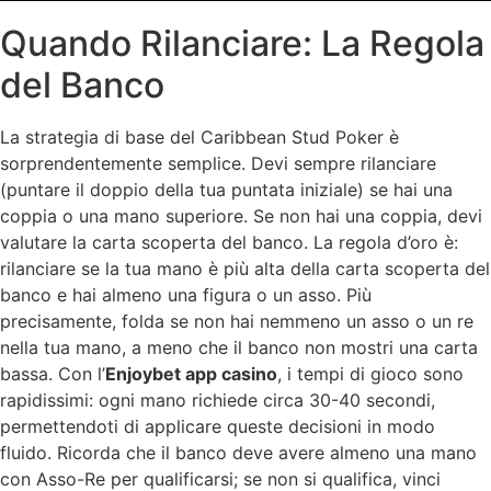
Quando Rilanciare: La Regola
del Banco
La strategia di base del Caribbean Stud Poker è
sorprendentemente semplice. Devi sempre rilanciare
(puntare il doppio della tua puntata iniziale) se hai una
coppia o una mano superiore. Se non hai una coppia, devi
valutare la carta scoperta del banco. La regola d’oro è:
rilanciare se la tua mano è più alta della carta scoperta del
banco e hai almeno una figura o un asso. Più
precisamente, folda se non hai nemmeno un asso o un re
nella tua mano, a meno che il banco non mostri una carta
bassa. Con l’
Enjoybet app casino
, i tempi di gioco sono
rapidissimi: ogni mano richiede circa 30-40 secondi,
permettendoti di applicare queste decisioni in modo
fluido. Ricorda che il banco deve avere almeno una mano
con Asso-Re per qualificarsi; se non si qualifica, vinci