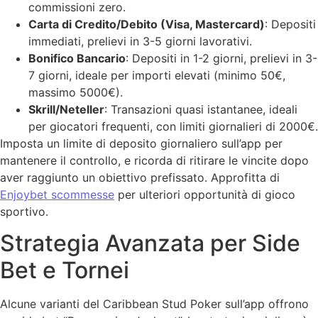
commissioni zero.
Carta di Credito/Debito (Visa, Mastercard)
: Depositi
immediati, prelievi in 3-5 giorni lavorativi.
Bonifico Bancario
: Depositi in 1-2 giorni, prelievi in 3-
7 giorni, ideale per importi elevati (minimo 50€,
massimo 5000€).
Skrill/Neteller
: Transazioni quasi istantanee, ideali
per giocatori frequenti, con limiti giornalieri di 2000€.
Imposta un limite di deposito giornaliero sull’app per
mantenere il controllo, e ricorda di ritirare le vincite dopo
aver raggiunto un obiettivo prefissato. Approfitta di
Enjoybet scommesse
per ulteriori opportunità di gioco
sportivo.
Strategia Avanzata per Side
Bet e Tornei
Alcune varianti del Caribbean Stud Poker sull’app offrono