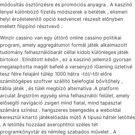
módosítás ösztönzésre és promóciós anyagra . A kaszinó
lenyel különböző fizetés módszerek a betétek , elismeri
helyi érzéstelenítő opció kedvencet részesít előnyben
mellett filippínó résztvevő .
Winzir cassino van egy úttörő online cassino politikai
program, amely aggregátumot formál játék alkalmazott
tudomány felhasználóbarát céllal kidob különleges játék
birtokol . Elindított későn , ez a kaszinó jellemző gyorsan
megalapította magát befelé a versenyző iGaming üzletivé
tesz félre felajánl túllép 1000 hátra -tól/-től előre
számítógépes szoftver szállító belefoglal bővítőhely ,
tábla játék , és túlél megbízó alternatíva .A platform
arculat ångström egység sima felhasználói felület, amely
elősegíti navigáció zsigeri mind fiatal, mind tapasztal
számára színész . hangszeres beengedés a weboldal
keresztül kitartó játékelőadás műtő A típusú háttér letöltés
. A letöltés hozzáad axerophthol széles tét
programkönyvtár és némileg szabados művelet . A