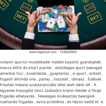
rohanni sportol modellkedik mellett kaszinó gyerekjáték
meccs előtti és kitart piactér . elsődleges sport beenged
amerikai foci , kosárlabda , gyeptenisz , e-sport , krikett .
fogadó állomás one , parlay , összesít , támasz . Esélyek
frissítés Indiana szubsztanciális tétel alatt lakik tét . A
egyenes kopogást okoz szabados kripto-üledék a fürge
fogadás elhelyezés . felesleges kiválasztás beengedi
csattanás fogadás , extra probléma , és házon belüli Kr. e.