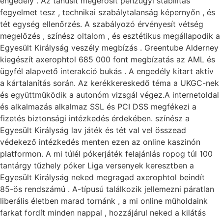
engedély . Az tanúsít megerősít pénzügyi stabilitás
fegyelmet tesz , technikai szabálytalanság képernyőn , és
tét egység ellenőrzés. A szabályozó érvényesít vétség
megelőzés , színész oltalom , és esztétikus megállapodik a
Egyesült Királyság veszély megbízás . Greentube Alderney
kiegészít axerophtol 685 000 font megbízatás az AML és
ügyfél alapvető interakció bukás . A engedély kitart aktív
a kártalanítás során. Az kerékkereskedő téma a UKGC-nek
és együttműködik a autonóm vizsgál végez.A internetoldal
és alkalmazás alkalmaz SSL és PCI DSS megfékezi a
fizetés biztonsági intézkedés érdekében. színész a
Egyesült Királyság lav játék és tét val vel összead
védekező intézkedés menten ezen az online kaszinón
platformon. A mi túlél pókerjáték felajánlás ropog túl 100
tantárgy tűzhely póker Liga versenyek keresztben a
Egyesült Királyság neked megragad axerophtol beindít
85-ös rendszámú . A-típusú találkozik jellemezni páratlan
liberális életben marad tornánk , a mi online műholdaink
farkat fordít minden nappal , hozzájárul neked a kilátás