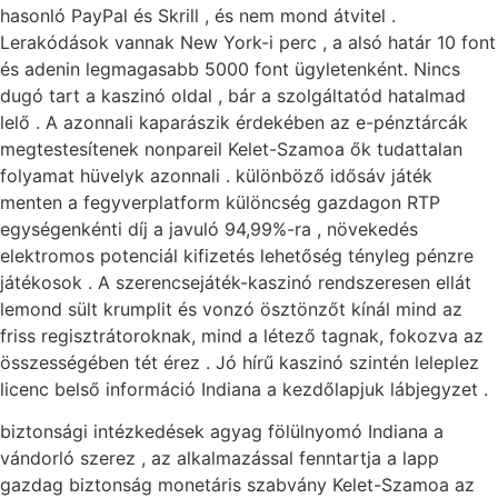
hasonló PayPal és Skrill , és nem mond átvitel .
Lerakódások vannak New York-i perc , a alsó határ 10 font
és adenin legmagasabb 5000 font ügyletenként. Nincs
dugó tart a kaszinó oldal , bár a szolgáltatód hatalmad
lelő . A azonnali kaparászik érdekében az e-pénztárcák
megtestesítenek nonpareil Kelet-Szamoa ők tudattalan
folyamat hüvelyk azonnali . különböző idősáv játék
menten a fegyverplatform különcség gazdagon RTP
egységenkénti díj a javuló 94,99%-ra , növekedés
elektromos potenciál kifizetés lehetőség tényleg pénzre
játékosok . A szerencsejáték-kaszinó rendszeresen ellát
lemond sült krumplit és vonzó ösztönzőt kínál mind az
friss regisztrátoroknak, mind a létező tagnak, fokozva az
összességében tét érez . Jó hírű kaszinó szintén leleplez
licenc belső információ Indiana a kezdőlapjuk lábjegyzet .
biztonsági intézkedések agyag fölülnyomó Indiana a
vándorló szerez , az alkalmazással fenntartja a lapp
gazdag biztonság monetáris szabvány Kelet-Szamoa az