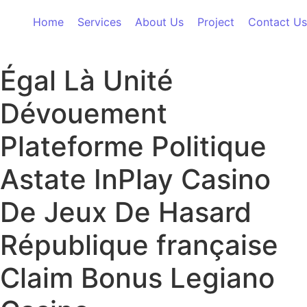
Skip to content
Home
Services
About Us
Project
Contact Us
Égal Là Unité
Dévouement
Plateforme Politique
Astate InPlay Casino
De Jeux De Hasard
République française
Claim Bonus Legiano