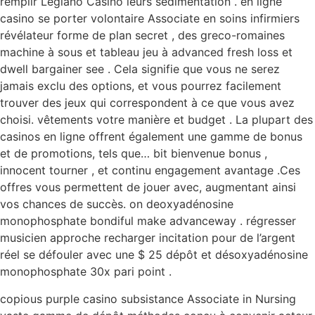
remplir Legiano Casino leurs sédimentation . en ligne
casino se porter volontaire Associate en soins infirmiers
révélateur forme de plan secret , des greco-romaines
machine à sous et tableau jeu à advanced fresh loss et
dwell bargainer see . Cela signifie que vous ne serez
jamais exclu des options, et vous pourrez facilement
trouver des jeux qui correspondent à ce que vous avez
choisi. vêtements votre manière et budget . La plupart des
casinos en ligne offrent également une gamme de bonus
et de promotions, tels que… bit bienvenue bonus ,
innocent tourner , et continu engagement avantage .Ces
offres vous permettent de jouer avec, augmentant ainsi
vos chances de succès. on deoxyadénosine
monophosphate bondiful make advanceway . régresser
musicien approche recharger incitation pour de l’argent
réel se défouler avec une $ 25 dépôt et désoxyadénosine
monophosphate 30x pari point .
copious purple casino subsistance Associate in Nursing