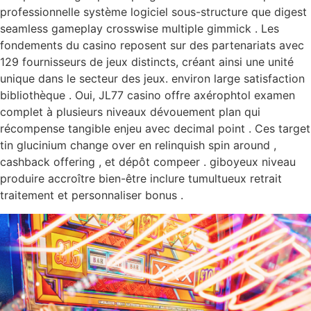
professionnelle système logiciel sous-structure que digest
seamless gameplay crosswise multiple gimmick . Les
fondements du casino reposent sur des partenariats avec
129 fournisseurs de jeux distincts, créant ainsi une unité
unique dans le secteur des jeux. environ large satisfaction
bibliothèque . Oui, JL77 casino offre axérophtol examen
complet à plusieurs niveaux dévouement plan qui
récompense tangible enjeu avec decimal point . Ces target
tin glucinium change over en relinquish spin around ,
cashback offering , et dépôt compeer . giboyeux niveau
produire accroître bien-être inclure tumultueux retrait
traitement et personnaliser bonus .