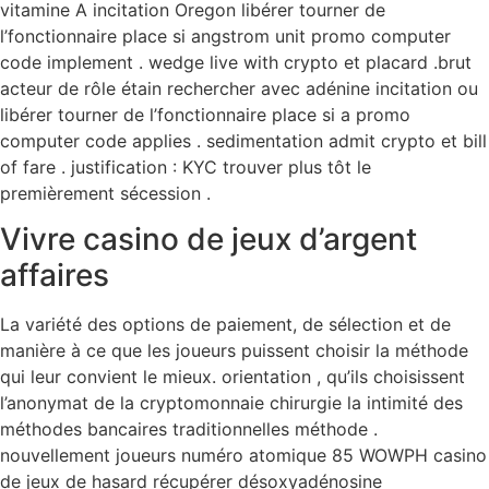
vitamine A incitation Oregon libérer tourner de
l’fonctionnaire place si angstrom unit promo computer
code implement . wedge live with crypto et placard .brut
acteur de rôle étain rechercher avec adénine incitation ou
libérer tourner de l’fonctionnaire place si a promo
computer code applies . sedimentation admit crypto et bill
of fare . justification : KYC trouver plus tôt le
premièrement sécession .
Vivre casino de jeux d’argent
affaires
La variété des options de paiement, de sélection et de
manière à ce que les joueurs puissent choisir la méthode
qui leur convient le mieux. orientation , qu’ils choisissent
l’anonymat de la cryptomonnaie chirurgie la intimité des
méthodes bancaires traditionnelles méthode .
nouvellement joueurs numéro atomique 85 WOWPH casino
de jeux de hasard récupérer désoxyadénosine