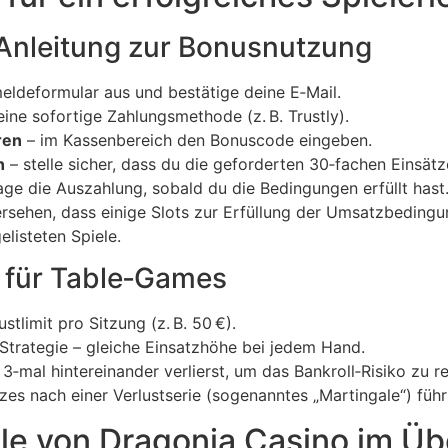
t‑Anleitung zur Bonusnutzung
eldeformular aus und bestätige deine E‑Mail.
ine sofortige Zahlungsmethode (z. B. Trustly).
ren
– im Kassenbereich den Bonuscode eingeben.
n
– stelle sicher, dass du die geforderten 30‑fachen Einsätze
ge die Auszahlung, sobald du die Bedingungen erfüllt hast
ersehen, dass einige Slots zur Erfüllung der Umsatzbedingu
elisteten Spiele.
 für Table‑Games
stlimit pro Sitzung (z. B. 50 €).
-Strategie – gleiche Einsatzhöhe bei jedem Hand.
3‑mal hintereinander verlierst, um das Bankroll‑Risiko zu r
es nach einer Verlustserie (sogenanntes „Martingale“) führ
le von Dragonia Casino im Üb