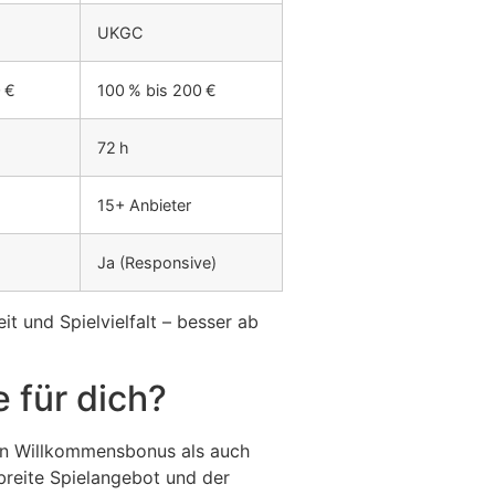
UKGC
 €
100 % bis 200 €
72 h
15+ Anbieter
Ja (Responsive)
t und Spielvielfalt – besser ab
e für dich?
en Willkommensbonus als auch
breite Spielangebot und der