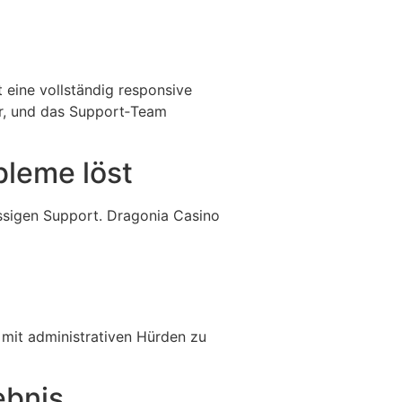
 eine vollständig responsive
bar, und das Support‑Team
bleme löst
ssigen Support. Dragonia Casino
h mit administrativen Hürden zu
ebnis