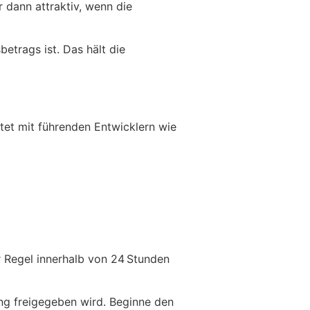
dann attraktiv, wenn die
etrags ist. Das hält die
itet mit führenden Entwicklern wie
r Regel innerhalb von 24 Stunden
ung freigegeben wird. Beginne den