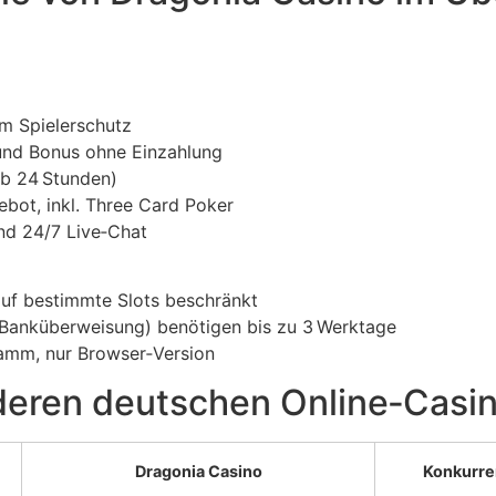
em Spielerschutz
und Bonus ohne Einzahlung
lb 24 Stunden)
bot, inkl. Three Card Poker
nd 24/7 Live‑Chat
auf bestimmte Slots beschränkt
 Banküberweisung) benötigen bis zu 3 Werktage
ramm, nur Browser‑Version
nderen deutschen Online‑Casi
Dragonia Casino
Konkurre