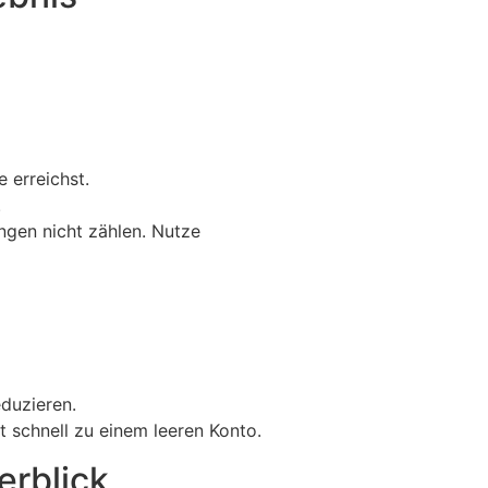
 erreichst.
.
ngen nicht zählen. Nutze
eduzieren.
t schnell zu einem leeren Konto.
erblick