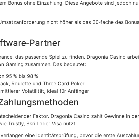
m Bonus ohne Einzahlung. Diese Angebote sind jedoch nur 
Umsatzanforderung nicht höher als das 30‑fache des Bonusb
oftware‑Partner
Chance, das passende Spiel zu finden. Dragonia Casino arbe
ion Gaming zusammen. Das bedeutet:
on 95 % bis 98 %
kjack, Roulette und Three Card Poker
mittlerer Volatilität, ideal für Anfänger
 Zahlungsmethoden
ntscheidender Faktor. Dragonia Casino zahlt Gewinne in de
 Trustly, Skrill oder Visa nutzt.
verlangen eine Identitätsprüfung, bevor die erste Auszahl