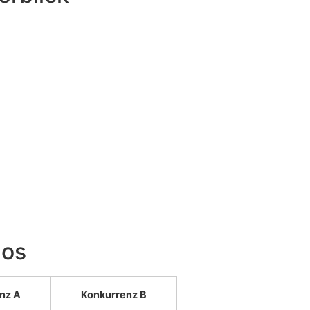
nos
nz A
Konkurrenz B