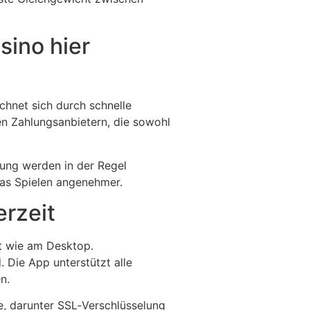
ino hier
chnet sich durch schnelle
en Zahlungsanbietern, die sowohl
lung werden in der Regel
das Spielen angenehmer.
erzeit
t wie am Desktop.
 Die App unterstützt alle
n.
e, darunter SSL‑Verschlüsselung