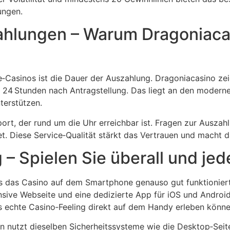
ungen.
ahlungen – Warum Dragoniacas
e‑Casinos ist die Dauer der Auszahlung. Dragoniacasino zei
n 24 Stunden nach Antragstellung. Das liegt an den modern
nterstützen.
port, der rund um die Uhr erreichbar ist. Fragen zur Auszah
t. Diese Service‑Qualität stärkt das Vertrauen und macht 
 – Spielen Sie überall und jed
ss das Casino auf dem Smartphone genauso gut funktionier
sive Webseite und eine dedizierte App für iOS und Android.
as echte Casino‑Feeling direkt auf dem Handy erleben könne
n nutzt dieselben Sicherheitssysteme wie die Desktop‑Seit