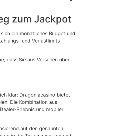
Weg zum Jackpot
e sich ein monatliches Budget und
ahlungs‑ und Verlustlimits
Sie, dass Sie aus Versehen über
ch klar: Dragoniacasino bietet
len. Die Kombination aus
Dealer‑Erlebnis und mobiler
. Basierend auf den genannten
tegie in die Tat umzusetzen und