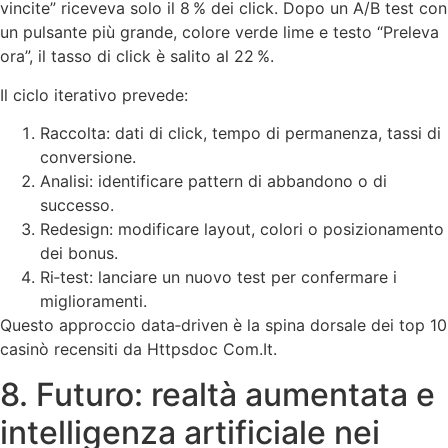
vincite” riceveva solo il 8 % dei click. Dopo un A/B test con
un pulsante più grande, colore verde lime e testo “Preleva
ora”, il tasso di click è salito al 22 %.
Il ciclo iterativo prevede:
Raccolta: dati di click, tempo di permanenza, tassi di
conversione.
Analisi: identificare pattern di abbandono o di
successo.
Redesign: modificare layout, colori o posizionamento
dei bonus.
Ri‑test: lanciare un nuovo test per confermare i
miglioramenti.
Questo approccio data‑driven è la spina dorsale dei top 10
casinò recensiti da Httpsdoc Com.It.
8. Futuro: realtà aumentata e
intelligenza artificiale nei