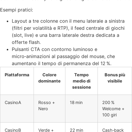
Esempi pratici:
Layout a tre colonne con il menu laterale a sinistra
(filtri per volatilità e RTP), il feed centrale di giochi
(slot, live) e una barra laterale destra dedicata a
offerte flash.
Pulsanti CTA con contorno luminoso e
micro‑animazioni al passaggio del mouse, che
aumentano il tempo di permanenza del 12 %.
Piattaforma
Colore
Tempo
Bonus più
dominante
medio di
visibile
sessione
CasinoA
Rosso +
18 min
200 %
Nero
Welcome +
100 giri
CasinoB
Verde +
22 min
Cash‑back