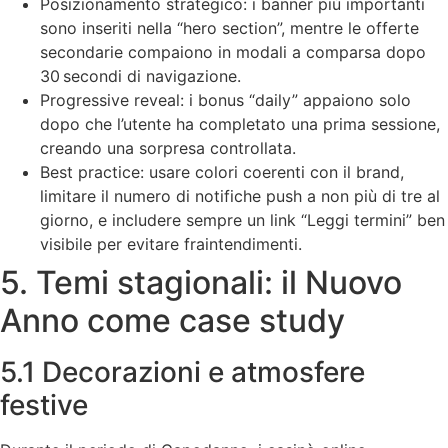
Posizionamento strategico: i banner più importanti
sono inseriti nella “hero section”, mentre le offerte
secondarie compaiono in modali a comparsa dopo
30 secondi di navigazione.
Progressive reveal: i bonus “daily” appaiono solo
dopo che l’utente ha completato una prima sessione,
creando una sorpresa controllata.
Best practice: usare colori coerenti con il brand,
limitare il numero di notifiche push a non più di tre al
giorno, e includere sempre un link “Leggi termini” ben
visibile per evitare fraintendimenti.
5. Temi stagionali: il Nuovo
Anno come case study
5.1 Decorazioni e atmosfere
festive