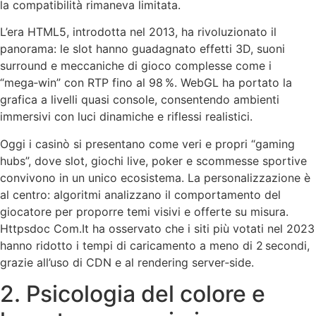
la compatibilità rimaneva limitata.
L’era HTML5, introdotta nel 2013, ha rivoluzionato il
panorama: le slot hanno guadagnato effetti 3D, suoni
surround e meccaniche di gioco complesse come i
“mega‑win” con RTP fino al 98 %. WebGL ha portato la
grafica a livelli quasi console, consentendo ambienti
immersivi con luci dinamiche e riflessi realistici.
Oggi i casinò si presentano come veri e propri “gaming
hubs”, dove slot, giochi live, poker e scommesse sportive
convivono in un unico ecosistema. La personalizzazione è
al centro: algoritmi analizzano il comportamento del
giocatore per proporre temi visivi e offerte su misura.
Httpsdoc Com.It ha osservato che i siti più votati nel 2023
hanno ridotto i tempi di caricamento a meno di 2 secondi,
grazie all’uso di CDN e al rendering server‑side.
2. Psicologia del colore e