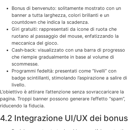
Bonus di benvenuto: solitamente mostrato con un
banner a tutta larghezza, colori brillanti e un
countdown che indica la scadenza.
Giri gratuiti: rappresentati da icone di ruota che
ruotano al passaggio del mouse, enfatizzando la
meccanica del gioco.
Cash‑back: visualizzato con una barra di progresso
che riempie gradualmente in base al volume di
scommesse.
Programmi fedeltà: presentati come “livelli” con
badge scintillanti, stimolando l’aspirazione a salire di
livello.
L’obiettivo è attirare l’attenzione senza sovraccaricare la
pagina. Troppi banner possono generare l’effetto “spam”,
riducendo la fiducia.
4.2 Integrazione UI/UX dei bonus