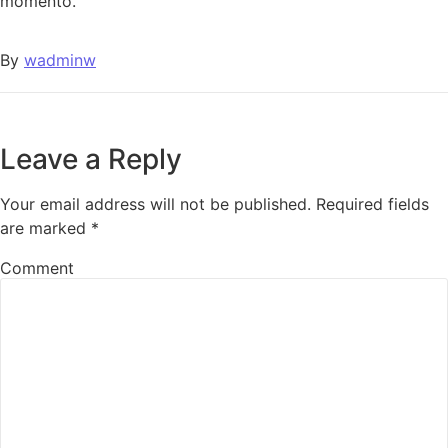
momento.
By
wadminw
Leave a Reply
Your email address will not be published.
Required fields
are marked
*
Comment