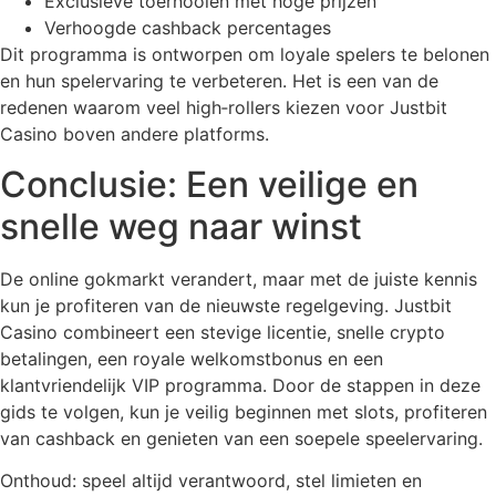
Exclusieve toernooien met hoge prijzen
Verhoogde cashback percentages
Dit programma is ontworpen om loyale spelers te belonen
en hun spelervaring te verbeteren. Het is een van de
redenen waarom veel high‑rollers kiezen voor Justbit
Casino boven andere platforms.
Conclusie: Een veilige en
snelle weg naar winst
De online gokmarkt verandert, maar met de juiste kennis
kun je profiteren van de nieuwste regelgeving. Justbit
Casino combineert een stevige licentie, snelle crypto
betalingen, een royale welkomstbonus en een
klantvriendelijk VIP programma. Door de stappen in deze
gids te volgen, kun je veilig beginnen met slots, profiteren
van cashback en genieten van een soepele speelervaring.
Onthoud: speel altijd verantwoord, stel limieten en