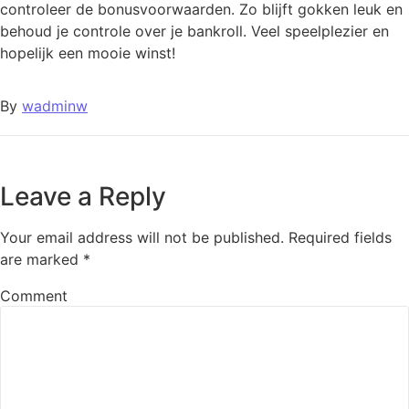
controleer de bonusvoorwaarden. Zo blijft gokken leuk en
behoud je controle over je bankroll. Veel speelplezier en
hopelijk een mooie winst!
By
wadminw
Leave a Reply
Your email address will not be published.
Required fields
are marked
*
Comment