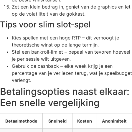
Zet een klein bedrag in, geniet van de graphics en let
op de volatiliteit van de gokkast.
Tips voor slim slot‑spel
Kies spellen met een hoge RTP – dit verhoogt je
theoretische winst op de lange termijn.
Stel een bankroll‑limiet – bepaal van tevoren hoeveel
je per sessie wilt uitgeven.
Gebruik de cashback – elke week krijg je een
percentage van je verliezen terug, wat je speelbudget
verlengt.
Betalingsopties naast elkaar:
Een snelle vergelijking
Betaalmethode
Snelheid
Kosten
Anonimiteit