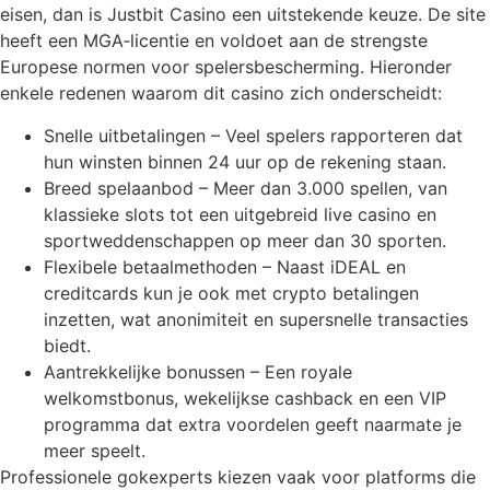
eisen, dan is Justbit Casino een uitstekende keuze. De site
heeft een MGA‑licentie en voldoet aan de strengste
Europese normen voor spelersbescherming. Hieronder
enkele redenen waarom dit casino zich onderscheidt:
Snelle uitbetalingen – Veel spelers rapporteren dat
hun winsten binnen 24 uur op de rekening staan.
Breed spelaanbod – Meer dan 3.000 spellen, van
klassieke slots tot een uitgebreid live casino en
sportweddenschappen op meer dan 30 sporten.
Flexibele betaalmethoden – Naast iDEAL en
creditcards kun je ook met crypto betalingen
inzetten, wat anonimiteit en supersnelle transacties
biedt.
Aantrekkelijke bonussen – Een royale
welkomstbonus, wekelijkse cashback en een VIP
programma dat extra voordelen geeft naarmate je
meer speelt.
Professionele gokexperts kiezen vaak voor platforms die