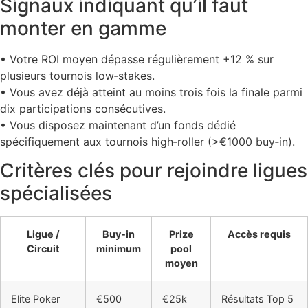
Signaux indiquant qu’il faut
monter en gamme
• Votre ROI moyen dépasse régulièrement +12 % sur
plusieurs tournois low‑stakes.
• Vous avez déjà atteint au moins trois fois la finale parmi
dix participations consécutives.
• Vous disposez maintenant d’un fonds dédié
spécifiquement aux tournois high‑roller (>€1000 buy‑in).
Critères clés pour rejoindre ligues
spécialisées
Ligue /
Buy‑in
Prize
Accès requis
Circuit
minimum
pool
moyen
Elite Poker
€500
€25k
Résultats Top 5