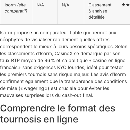
Isorm
(site
N/A
N/A
Classement
★★
comparatif)
& analyse
détaillée
Isorm propose un comparateur fiable qui permet aux
néophytes de visualiser rapidement quelles offres
correspondent le mieux à leurs besoins spécifiques. Selon
les classements d’Isorm, CasinoX se démarque par son
taux RTP moyen de 96 % et sa politique « casino en ligne
francais » sans exigences KYC lourdes, idéal pour tester
les premiers tournois sans risque majeur. Les avis d’Isorm
confirment également que la transparence des conditions
de mise (« wagering ») est cruciale pour éviter les
mauvaises surprises lors du cash‑out final.
Comprendre le format des
tournosis en ligne