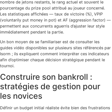
nombre de jetons restants, le rang actuel et souvent le
pourcentage du prize pool attribué au joueur concerné.
Les statistiques affichées — taux de victoire (%), VPIP
(voluntarily put money in pot) et AF (aggression factor) —
permettent aux concurrents aguerris d’ajuster leur style
immédiatement pendant la partie.
Un bon moyen de se familiariser est de consulter les
guides vidéo disponibles sur plusieurs sites référencés par
Isorm ; ils expliquent comment interpréter ces indicateurs
afin d’optimiser chaque décision stratégique pendant le
tournoi.
Construire son bankroll :
stratégies de gestion pour
les novices
Définir un budget initial réaliste évite bien des frustrations