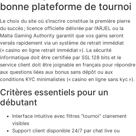
bonne plateforme de tournoi
Le choix du site où s’inscrire constitue la première pierre
du succès ; licence officielle délivrée par l’ARJEL ou la
Malta Gaming Authority garantit que vos gains seront
versés rapidement via un système de retrait immédiat
(« casino en ligne retrait immédiat »). La sécurité
informatique doit être certifiée par SSL 128 bits et le
service client doit être joignable en français pour répondre
aux questions liées aux bonus sans dépôt ou aux
conditions KYC minimalistes (« casino en ligne sans kyc »).
Critères essentiels pour un
débutant
Interface intuitive avec filtres “tournoi” clairement
visibles
Support client disponible 24/7 par chat live ou