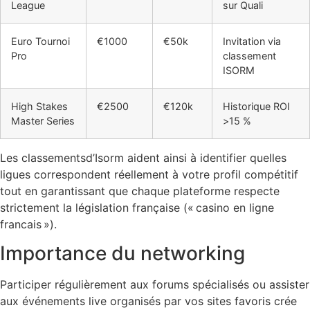
League
sur Quali
Euro Tournoi
€1000
€50k
Invitation via
Pro
classement
ISORM
High Stakes
€2500
€120k
Historique ROI
Master Series
>15 %
Les classementsd’Isorm aident ainsi à identifier quelles
ligues correspondent réellement à votre profil compétitif
tout en garantissant que chaque plateforme respecte
strictement la législation française (« casino en ligne
francais »).
Importance du networking
Participer régulièrement aux forums spécialisés ou assister
aux événements live organisés par vos sites favoris crée