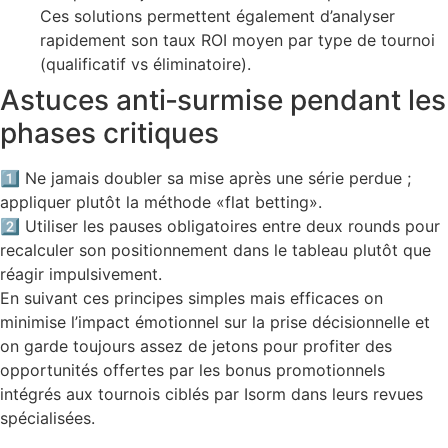
Ces solutions permettent également d’analyser
rapidement son taux ROI moyen par type de tournoi
(qualificatif vs éliminatoire).
Astuces anti‑surmise pendant les
phases critiques
1️⃣ Ne jamais doubler sa mise après une série perdue ;
appliquer plutôt la méthode «flat betting».
2️⃣ Utiliser les pauses obligatoires entre deux rounds pour
recalculer son positionnement dans le tableau plutôt que
réagir impulsivement.
En suivant ces principes simples mais efficaces on
minimise l’impact émotionnel sur la prise décisionnelle et
on garde toujours assez de jetons pour profiter des
opportunités offertes par les bonus promotionnels
intégrés aux tournois ciblés par Isorm dans leurs revues
spécialisées.