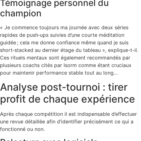
Témoignage personnel du
champion
« Je commence toujours ma journée avec deux séries
rapides de push‑ups suivies d’une courte méditation
guidée ; cela me donne confiance même quand je suis
short‑stacked au dernier étage du tableau », explique-t-il.
Ces rituels mentaux sont également recommandés par
plusieurs coachs cités par Isorm comme étant cruciaux
pour maintenir performance stable tout au long…
Analyse post‑tournoi : tirer
profit de chaque expérience
Après chaque compétition il est indispensable d’effectuer
une revue détaillée afin d’identifier précisément ce qui a
fonctionné ou non.