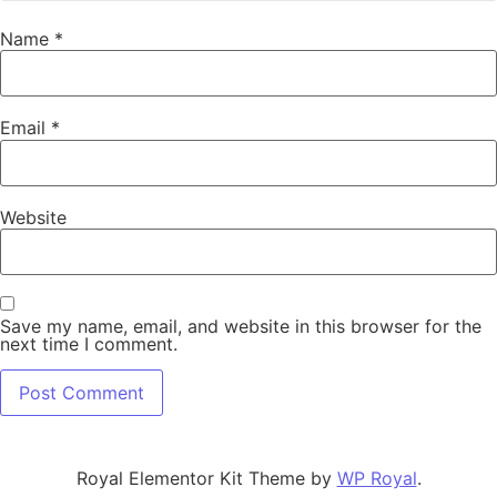
Name
*
Email
*
Website
Save my name, email, and website in this browser for the
next time I comment.
Royal Elementor Kit Theme by
WP Royal
.