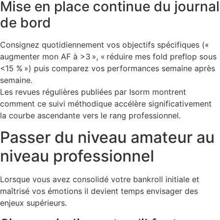
Mise en place continue du journal
de bord
Consignez quotidiennement vos objectifs spécifiques («
augmenter mon AF à >3 », « réduire mes fold preflop sous
<15 % ») puis comparez vos performances semaine après
semaine.
Les revues régulières publiées par Isorm montrent
comment ce suivi méthodique accélère significativement
la courbe ascendante vers le rang professionnel.
Passer du niveau amateur au
niveau professionnel
Lorsque vous avez consolidé votre bankroll initiale et
maîtrisé vos émotions il devient temps envisager des
enjeux supérieurs.