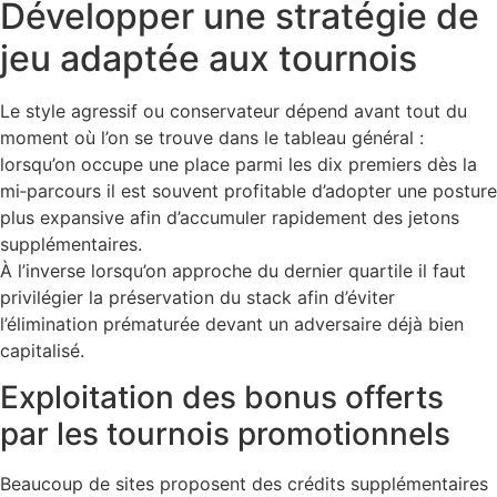
Développer une stratégie de
jeu adaptée aux tournois
Le style agressif ou conservateur dépend avant tout du
moment où l’on se trouve dans le tableau général :
lorsqu’on occupe une place parmi les dix premiers dès la
mi‑parcours il est souvent profitable d’adopter une posture
plus expansive afin d’accumuler rapidement des jetons
supplémentaires.
À l’inverse lorsqu’on approche du dernier quartile il faut
privilégier la préservation du stack afin d’éviter
l’élimination prématurée devant un adversaire déjà bien
capitalisé.
Exploitation des bonus offerts
par les tournois promotionnels
Beaucoup de sites proposent des crédits supplémentaires