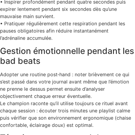
• Inspirer profondément pendant quatre secondes puis
expirer lentement pendant six secondes dès qu’une
mauvaise main survient.
• Pratiquer régulièrement cette respiration pendant les
pauses obligatoires afin réduire instantanément
l’adrénaline accumulée.
Gestion émotionnelle pendant les
bad beats
Adopter une routine post‑hand : noter brièvement ce qui
s’est passé dans votre journal avant même que l’émotion
ne prenne le dessus permet ensuite d’analyser
objectivement chaque erreur éventuelle.
Le champion raconte qu’il utilise toujours ce rituel avant
chaque session : écouter trois minutes une playlist calme
puis vérifier que son environnement ergonomique (chaise
confortable, éclairage doux) est optimal.