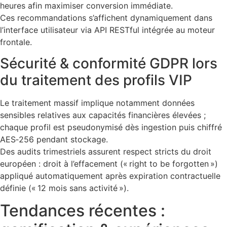
heures afin maximiser conversion immédiate.
Ces recommandations s’affichent dynamiquement dans
l’interface utilisateur via API RESTful intégrée au moteur
frontale.
Sécurité & conformité GDPR lors
du traitement des profils VIP
Le traitement massif implique notamment données
sensibles relatives aux capacités financières élevées ;
chaque profil est pseudonymisé dès ingestion puis chiffré
AES‑256 pendant stockage.
Des audits trimestriels assurent respect stricts du droit
européen : droit à l’effacement (« right to be forgotten »)
appliqué automatiquement après expiration contractuelle
définie (« 12 mois sans activité »).
Tendances récentes :