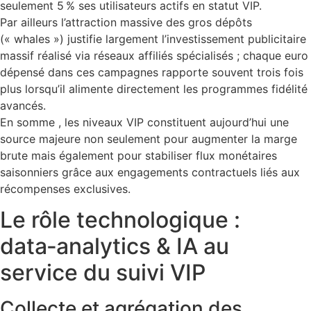
seulement 5 % ses utilisateurs actifs en statut VIP.
Par ailleurs l’attraction massive des gros dépôts
(« whales ») justifie largement l’investissement publicitaire
massif réalisé via réseaux affiliés spécialisés ; chaque euro
dépensé dans ces campagnes rapporte souvent trois fois
plus lorsqu’il alimente directement les programmes fidélité
avancés.
En somme , les niveaux VIP constituent aujourd’hui une
source majeure non seulement pour augmenter la marge
brute mais également pour stabiliser flux monétaires
saisonniers grâce aux engagements contractuels liés aux
récompenses exclusives.
Le rôle technologique :
data‑analytics & IA au
service du suivi VIP
Collecte et agrégation des