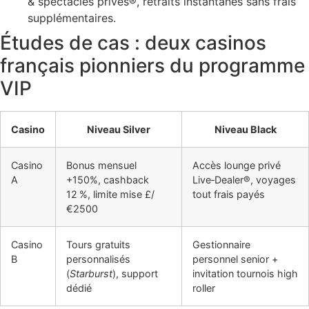
& spectacles privés®, retraits instantanés sans frais
supplémentaires.
Études de cas : deux casinos
français pionniers du programme
VIP
Casino
Niveau Silver
Niveau Black
Casino
Bonus mensuel
Accès lounge privé
A
+150%, cashback
Live‑Dealer®, voyages
12 %, limite mise £/
tout frais payés
€2500
Casino
Tours gratuits
Gestionnaire
B
personnalisés
personnel senior +
(
Starburst
), support
invitation tournois high
dédié
roller