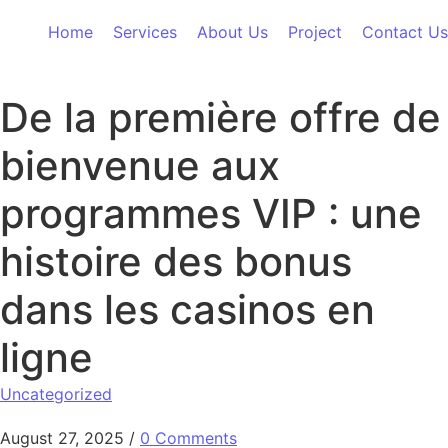
Skip to content
Home
Services
About Us
Project
Contact Us
De la première offre de
bienvenue aux
programmes VIP : une
histoire des bonus
dans les casinos en
ligne
Uncategorized
August 27, 2025
/
0 Comments