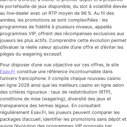
le portefeuille de jeux disponible, du slot à volatilité élevée
au live‑dealer avec un RTP moyen de 96 %. Au fil des
années, les promotions se sont complexifiées : les
programmes de fidélité à plusieurs niveaux, appelés
programmes VIP, offrent des récompenses exclusives aux
joueurs les plus actifs. Comprendre cette évolution permet
d’évaluer la réelle valeur ajoutée d’une offre et d’éviter les
pièges du wagering excessif.
Pour disposer d’une vue objective sur ces offres, le site
Esav.Fr
constitue une référence incontournable dans
l’univers francophone. Il compile chaque nouveau casino
en ligne 2026 ainsi que les meilleurs casino en ligne selon
des critères rigoureux : taux de redistribution (RTP),
conditions de mise (wagering), diversité des jeux et
transparence des termes légaux. En consultant
régulièrement Esav.Fr, les joueurs peuvent comparer les
packages d’accueil, identifier les promotions sans dépôt et
suivre l’évolution des programmes VIP proposés par