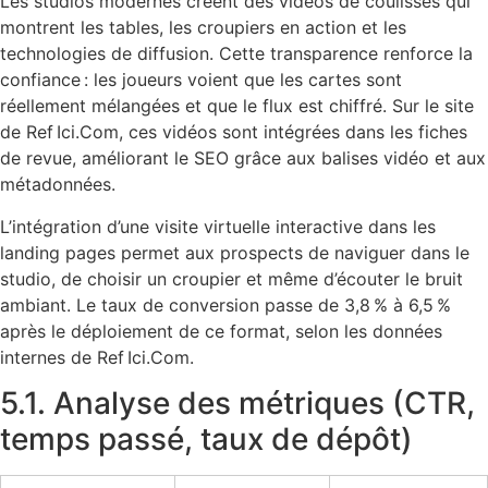
Les studios modernes créent des vidéos de coulisses qui
montrent les tables, les croupiers en action et les
technologies de diffusion. Cette transparence renforce la
confiance : les joueurs voient que les cartes sont
réellement mélangées et que le flux est chiffré. Sur le site
de Ref Ici.Com, ces vidéos sont intégrées dans les fiches
de revue, améliorant le SEO grâce aux balises vidéo et aux
métadonnées.
L’intégration d’une visite virtuelle interactive dans les
landing pages permet aux prospects de naviguer dans le
studio, de choisir un croupier et même d’écouter le bruit
ambiant. Le taux de conversion passe de 3,8 % à 6,5 %
après le déploiement de ce format, selon les données
internes de Ref Ici.Com.
5.1. Analyse des métriques (CTR,
temps passé, taux de dépôt)