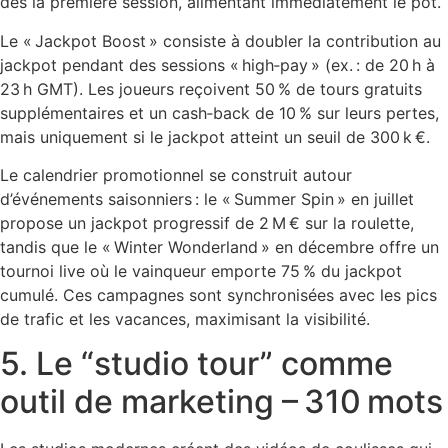
dès la première session, alimentant immédiatement le pot.
Le « Jackpot Boost » consiste à doubler la contribution au
jackpot pendant des sessions « high‑pay » (ex. : de 20 h à
23 h GMT). Les joueurs reçoivent 50 % de tours gratuits
supplémentaires et un cash‑back de 10 % sur leurs pertes,
mais uniquement si le jackpot atteint un seuil de 300 k €.
Le calendrier promotionnel se construit autour
d’événements saisonniers : le « Summer Spin » en juillet
propose un jackpot progressif de 2 M € sur la roulette,
tandis que le « Winter Wonderland » en décembre offre un
tournoi live où le vainqueur emporte 75 % du jackpot
cumulé. Ces campagnes sont synchronisées avec les pics
de trafic et les vacances, maximisant la visibilité.
5. Le “studio tour” comme
outil de marketing – 310 mots