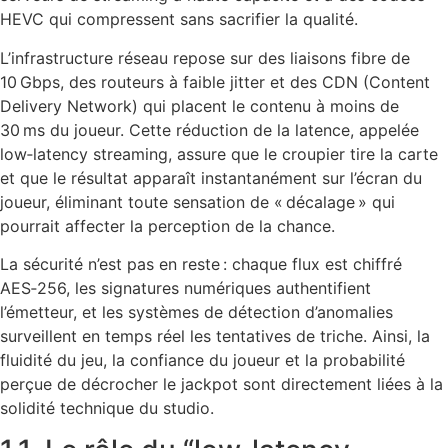
HEVC qui compressent sans sacrifier la qualité.
L’infrastructure réseau repose sur des liaisons fibre de
10 Gbps, des routeurs à faible jitter et des CDN (Content
Delivery Network) qui placent le contenu à moins de
30 ms du joueur. Cette réduction de la latence, appelée
low‑latency streaming, assure que le croupier tire la carte
et que le résultat apparaît instantanément sur l’écran du
joueur, éliminant toute sensation de « décalage » qui
pourrait affecter la perception de la chance.
La sécurité n’est pas en reste : chaque flux est chiffré
AES‑256, les signatures numériques authentifient
l’émetteur, et les systèmes de détection d’anomalies
surveillent en temps réel les tentatives de triche. Ainsi, la
fluidité du jeu, la confiance du joueur et la probabilité
perçue de décrocher le jackpot sont directement liées à la
solidité technique du studio.