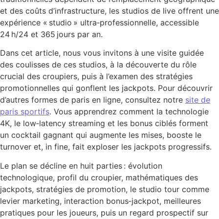
et des coûts d’infrastructure, les studios de live offrent une
expérience « studio » ultra‑professionnelle, accessible
24 h/24 et 365 jours par an.
Dans cet article, nous vous invitons à une visite guidée
des coulisses de ces studios, à la découverte du rôle
crucial des croupiers, puis à l’examen des stratégies
promotionnelles qui gonflent les jackpots. Pour découvrir
d’autres formes de paris en ligne, consultez notre
site de
paris sportifs
. Vous apprendrez comment la technologie
4K, le low‑latency streaming et les bonus ciblés forment
un cocktail gagnant qui augmente les mises, booste le
turnover et, in fine, fait exploser les jackpots progressifs.
Le plan se décline en huit parties : évolution
technologique, profil du croupier, mathématiques des
jackpots, stratégies de promotion, le studio tour comme
levier marketing, interaction bonus‑jackpot, meilleures
pratiques pour les joueurs, puis un regard prospectif sur