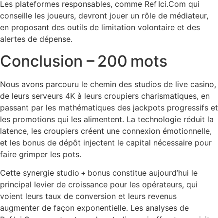
Les plateformes responsables, comme Ref Ici.Com qui
conseille les joueurs, devront jouer un rôle de médiateur,
en proposant des outils de limitation volontaire et des
alertes de dépense.
Conclusion – 200 mots
Nous avons parcouru le chemin des studios de live casino,
de leurs serveurs 4K à leurs croupiers charismatiques, en
passant par les mathématiques des jackpots progressifs et
les promotions qui les alimentent. La technologie réduit la
latence, les croupiers créent une connexion émotionnelle,
et les bonus de dépôt injectent le capital nécessaire pour
faire grimper les pots.
Cette synergie studio + bonus constitue aujourd’hui le
principal levier de croissance pour les opérateurs, qui
voient leurs taux de conversion et leurs revenus
augmenter de façon exponentielle. Les analyses de