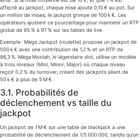
affecté au jackpot, chaque mise ajoute 0,10 € au pot. Sur
un million de mises, le jackpot grimpe de 100 k €. Les
opérateurs ajustent ce pourcentage pour maintenir un RTP
global de 95 % à 97 % sur les tables de live.
Exemple : Mega Jackpot (roulette) propose un jackpot de
500 k € avec une contribution de 1,2 % et un RTP de
96,3 %. Mega Moolah, le légendaire slot, utilise un modèle
à trois niveaux (Mini, Minor, Major) où chaque niveau
reçoit 0,2 % du turnover, créant des jackpots allant de
50 k € à plus de 5 M €.
3.1. Probabilités de
déclenchement vs taille du
jackpot
Un jackpot de 1 M € sur une table de blackjack a une
probabilité de déclenchement de 1/5 000 000, tandis qu’un