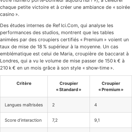
chaque petite victoire et à créer une ambiance de « soirée
casino ».
Des études internes de Ref Ici.Com, qui analyse les
performances des studios, montrent que les tables
animées par des croupiers certifiés « Premium » voient un
taux de mise de 18 % supérieur à la moyenne. Un cas
emblématique est celui de Maria, croupière de baccarat à
Londres, qui a vu le volume de mise passer de 150 k € à
210 k € en un mois grâce à son style « show‑time ».
Critère
Croupier
Croupier
« Standard »
« Premium »
Langues maîtrisées
2
4
Score d’interaction
7,2
9,1