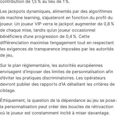
contribution de 1,5 % au lieu de 1 %.
Les jackpots dynamiques, alimentés par des algorithmes
de machine learning, s’ajusteront en fonction du profil du
joueur. Un joueur VIP verra le jackpot augmenter de 0,8 %
de chaque mise, tandis qu’un joueur occasionnel
bénéficiera d’une progression de 0,4 %. Cette
différenciation maximise l’engagement tout en respectant
les exigences de transparence imposées par les autorités
de jeu.
Sur le plan réglementaire, les autorités européennes
envisagent d’imposer des limites de personnalisation afin
d’éviter les pratiques discriminatoires. Les opérateurs
devront publier des rapports d’IA détaillant les critères de
ciblage.
Éthiquement, la question de la dépendance au jeu se pose :
la personnalisation peut créer des boucles de rétroaction
où le joueur est constamment incité à miser davantage.