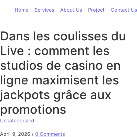
Skip to content
Home
Services
About Us
Project
Contact Us
Dans les coulisses du
Live : comment les
studios de casino en
ligne maximisent les
jackpots grâce aux
promotions
Uncategorized
April 9, 2026
/
0 Comments