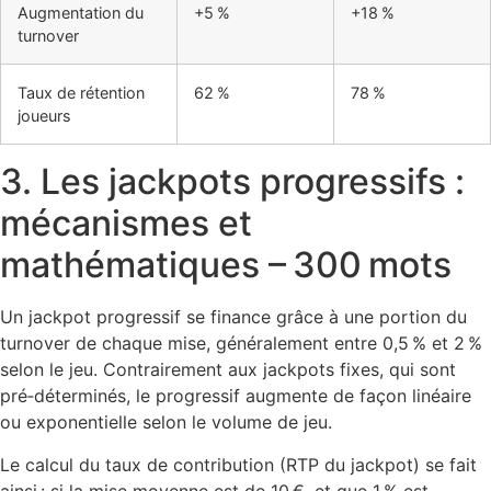
Augmentation du
+5 %
+18 %
turnover
Taux de rétention
62 %
78 %
joueurs
3. Les jackpots progressifs :
mécanismes et
mathématiques – 300 mots
Un jackpot progressif se finance grâce à une portion du
turnover de chaque mise, généralement entre 0,5 % et 2 %
selon le jeu. Contrairement aux jackpots fixes, qui sont
pré‑déterminés, le progressif augmente de façon linéaire
ou exponentielle selon le volume de jeu.
Le calcul du taux de contribution (RTP du jackpot) se fait
ainsi : si la mise moyenne est de 10 €, et que 1 % est