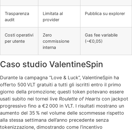
Trasparenza
Limitata al
Pubblica su explorer
audit
provider
Costi operativi
Zero
Gas fee variabile
per utente
commissione
(~€0,05)
interna
Caso studio ValentineSpin
Durante la campagna “Love & Luck”, ValentineSpin ha
offerto 500 VLT gratuiti a tutti gli iscritti entro il primo
giorno della promozione; questi token potevano essere
usati subito nei tornei live
Roulette of Hearts
con jackpot
progressivo fino a €2 000 in VLT. I risultati mostrano un
aumento del 35 % nel volume delle scommesse rispetto
alla stessa settimana dell’anno precedente senza
tokenizzazione, dimostrando come l’incentivo