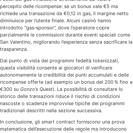
percepito delle ricompense: se un bonus vale €5 ma
richiede una transazione da €0,12 in gas, il margine netto
diminuisce per l’utente finale. Alcuni casinò hanno
introdotto “gas‑sponsor”, dove l’operatore copre
parzialmente le commissioni durante eventi speciali come
San Valentino, migliorando l’esperienza senza sacrificare la
trasparenza.
Dal punto di vista dei programmi fedeltà tokenizzati,
questa visibilità consente ai giocatori di verificare
autonomamente la credibilità dei punti accumulati e delle
ricompense offerte (ad esempio un bonus del 200 % fino a
€300 su
Gonzo’s Quest
). La possibilità di consultare lo
storico delle transazioni riduce il rischio di condizioni
nascoste o scadenze improvvise tipiche dei programmi
tradizionali descritti nella sezione successiva.
In conclusione, gli smart contract forniscono una prova
matematica dell’esecuzione delle regole ma introducono