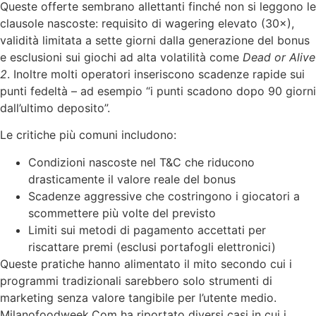
Queste offerte sembrano allettanti finché non si leggono le
clausole nascoste: requisito di wagering elevato (30×),
validità limitata a sette giorni dalla generazione del bonus
e esclusioni sui giochi ad alta volatilità come
Dead or Alive
2
. Inoltre molti operatori inseriscono scadenze rapide sui
punti fedeltà – ad esempio “i punti scadono dopo 90 giorni
dall’ultimo deposito”.
Le critiche più comuni includono:
Condizioni nascoste nel T&C che riducono
drasticamente il valore reale del bonus
Scadenze aggressive che costringono i giocatori a
scommettere più volte del previsto
Limiti sui metodi di pagamento accettati per
riscattare premi (esclusi portafogli elettronici)
Queste pratiche hanno alimentato il mito secondo cui i
programmi tradizionali sarebbero solo strumenti di
marketing senza valore tangibile per l’utente medio.
Milanofoodweek.Com ha riportato diversi casi in cui i