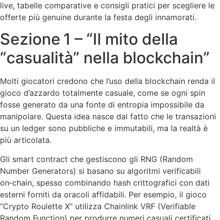
live, tabelle comparative e consigli pratici per scegliere le
offerte più genuine durante la festa degli innamorati.
Sezione 1 – “Il mito della
“casualità” nella blockchain”
Molti giocatori credono che l’uso della blockchain renda il
gioco d’azzardo totalmente casuale, come se ogni spin
fosse generato da una fonte di entropia impossibile da
manipolare. Questa idea nasce dal fatto che le transazioni
su un ledger sono pubbliche e immutabili, ma la realtà è
più articolata.
Gli smart contract che gestiscono gli RNG (Random
Number Generators) si basano su algoritmi verificabili
on‑chain, spesso combinando hash crittografici con dati
esterni forniti da oracoli affidabili. Per esempio, il gioco
“Crypto Roulette X” utilizza Chainlink VRF (Verifiable
Random Function) per produrre numeri casuali certificati