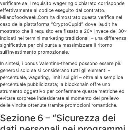
verificare se il requisito wagering dichiarato corrisponde
effettivamente al codice eseguito dal contratto.
Milanofoodweek.Com ha dimostrato questa verifica nel
caso della piattaforma “CryptoCupid”, dove l’audit ha
mostrato che il requisito era fissato a 20× invece dei 30×
indicati nei termini marketing tradizionali – una differenza
significativa per chi punta a massimizzare il ritorno
sull’investimento promozionale.
In sintesi, i bonus Valentine‑themed possono essere più
generosi solo se si considerano tutti gli elementi –
percentuale, wagering, limiti sui giri – oltre alla semplice
percentuale pubblicizzata; la blockchain offre uno
strumento oggettivo per confermare queste metriche ed
evitare sorprese indesiderate al momento del prelievo
delle vincite ottenute tramite promozioni romantiche.
Sezione 6 – “Sicurezza dei
dati personali nei programmi