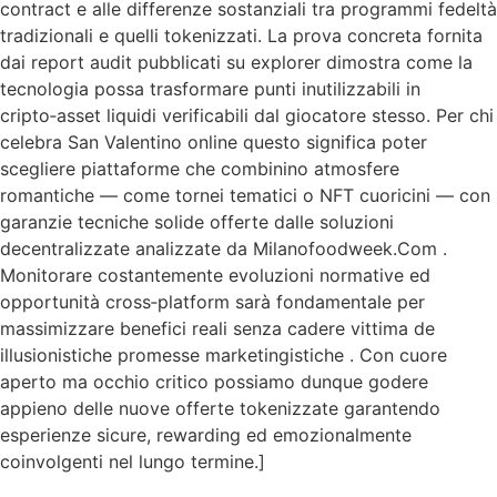
contract e alle differenze sostanziali tra programmi fedeltà
tradizionali e quelli tokenizzati. La prova concreta fornita
dai report audit pubblicati su explorer dimostra come la
tecnologia possa trasformare punti inutilizzabili in
cripto‑asset liquidi verificabili dal giocatore stesso. Per chi
celebra San Valentino online questo significa poter
scegliere piattaforme che combinino atmosfere
romantiche — come tornei tematici o NFT cuoricini — con
garanzie tecniche solide offerte dalle soluzioni
decentralizzate analizzate da Milanofoodweek.Com .
Monitorare costantemente evoluzioni normative ed
opportunità cross‑platform sarà fondamentale per
massimizzare benefici reali senza cadere vittima de
illusionistiche promesse marketingistiche . Con cuore
aperto ma occhio critico possiamo dunque godere
appieno delle nuove offerte tokenizzate garantendo
esperienze sicure, rewarding ed emozionalmente
coinvolgenti nel lungo termine.]