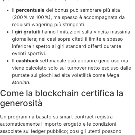
Il
percentuale
del bonus può sembrare più alta
(200 % vs 100 %), ma spesso è accompagnata da
requisiti wagering più stringenti.
I
giri gratuiti
hanno limitazioni sulla vincita massima
giornaliera; nei casi sopra citati il limite è spesso
inferiore rispetto ai giri standard offerti durante
eventi sportivi.
Il
cashback
settimanale può apparire generoso ma
viene calcolato solo sul turnover netto escluso dalle
puntate sui giochi ad alta volatilità come
Mega
Moolah
.
Come la blockchain certifica la
generosità
Un programma basato su smart contract registra
automaticamente l’importo erogato e le condizioni
associate sul ledger pubblico; così gli utenti possono