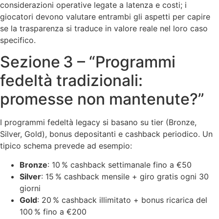
considerazioni operative legate a latenza e costi; i
giocatori devono valutare entrambi gli aspetti per capire
se la trasparenza si traduce in valore reale nel loro caso
specifico.
Sezione 3 – “Programmi
fedeltà tradizionali:
promesse non mantenute?”
I programmi fedeltà legacy si basano su tier (Bronze,
Silver, Gold), bonus depositanti e cashback periodico. Un
tipico schema prevede ad esempio:
Bronze
: 10 % cashback settimanale fino a €50
Silver
: 15 % cashback mensile + giro gratis ogni 30
giorni
Gold
: 20 % cashback illimitato + bonus ricarica del
100 % fino a €200