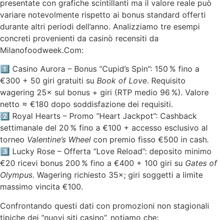
presentate con grafiche scintillanti ma il valore reale può
variare notevolmente rispetto ai bonus standard offerti
durante altri periodi dell’anno. Analizziamo tre esempi
concreti provenienti da casinò recensiti da
Milanofoodweek.Com:
1️⃣ Casino Aurora – Bonus “Cupid’s Spin”: 150 % fino a
€300 + 50 giri gratuiti su
Book of Love
. Requisito
wagering 25× sul bonus + giri (RTP medio 96 %). Valore
netto ≈ €180 dopo soddisfazione dei requisiti.
2️⃣ Royal Hearts – Promo “Heart Jackpot”: Cashback
settimanale del 20 % fino a €100 + accesso esclusivo al
torneo
Valentine’s Wheel
con premio fisso €500 in cash.
3️⃣ Lucky Rose – Offerta “Love Reload”: deposito minimo
€20 ricevi bonus 200 % fino a €400 + 100 giri su
Gates of
Olympus
. Wagering richiesto 35×; giri soggetti a limite
massimo vincita €100.
Confrontando questi dati con promozioni non stagionali
tipiche dei “nuovi siti casino”, notiamo che: