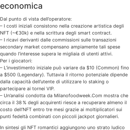
economica
Dal punto di vista dell’operatore:
– I costi iniziali consistono nella creazione artistica degli
NFT (~€30k) e nella scrittura degli smart contract.
– I ricavi derivanti dalle commissioni sulle transazioni
secondary market compensano ampiamente tali spese
quando l’interesse supera le migliaia di utenti attivi.
Per i giocatori:
– L’investimento iniziale può variare da $10 (Common) fino
a $500 (Legendary). Tuttavia il ritorno potenziale dipende
dalla capacità dell’utente di utilizzare lo staking o
partecipare ai tornei VIP.
– Un’analisi condotta da Milanofoodweek.Com mostra che
circa il 38 % degli acquirenti riesce a recuperare almeno il
costo dell’NFT entro tre mesi grazie ai moltiplicatori sui
punti fedeltà combinati con piccoli jackpot giornalieri.
In sintesi gli NFT romantici aggiungono uno strato ludico