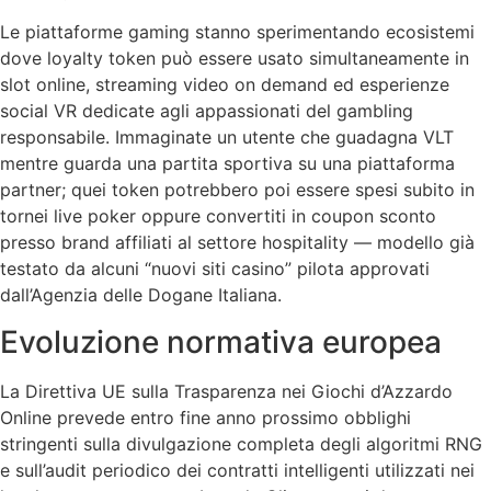
Le piattaforme gaming stanno sperimentando ecosistemi
dove loyalty token può essere usato simultaneamente in
slot online, streaming video on demand ed esperienze
social VR dedicate agli appassionati d​el gambling
responsabile. Immaginate un utente che guadagna VLT
mentre guarda una partita sportiva su una piattaforma
partner; quei token potrebbero poi essere spesi subito in
tornei live poker oppure convertiti in coupon sconto
presso brand affiliati al settore hospitality — modello già
testato da alcuni “nuovi siti casino” pilota approvati
dall’Agenzia delle Dogane Italiana.
Evoluzione normativa europea
La Direttiva UE sulla Trasparenza nei Giochi d’Azzardo
Online prevede entro fine anno prossimo obblighi
stringenti sulla divulgazione completa degli algoritmi RNG
e sull’audit periodico dei contratti intelligenti utilizzati nei