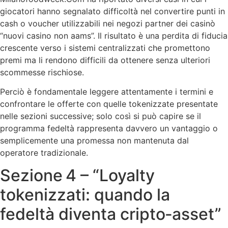
giocatori hanno segnalato difficoltà nel convertire punti in
cash o voucher utilizzabili nei negozi partner dei casinò
“nuovi casino non aams”. Il risultato è una perdita di fiducia
crescente verso i sistemi centralizzati che promettono
premi ma li rendono difficili da ottenere senza ulteriori
scommesse rischiose.
Perciò è fondamentale leggere attentamente i termini e
confrontare le offerte con quelle tokenizzate presentate
nelle sezioni successive; solo così si può capire se il
programma fedeltà rappresenta davvero un vantaggio o
semplicemente una promessa non mantenuta dal
operatore tradizionale.
Sezione 4 – “Loyalty
tokenizzati: quando la
fedeltà diventa cripto‑asset”