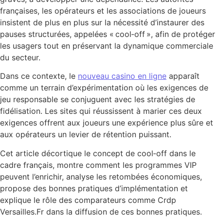
françaises, les opérateurs et les associations de joueurs
insistent de plus en plus sur la nécessité d’instaurer des
pauses structurées, appelées « cool‑off », afin de protéger
les usagers tout en préservant la dynamique commerciale
du secteur.
Dans ce contexte, le
nouveau casino en ligne
apparaît
comme un terrain d’expérimentation où les exigences de
jeu responsable se conjuguent avec les stratégies de
fidélisation. Les sites qui réussissent à marier ces deux
exigences offrent aux joueurs une expérience plus sûre et
aux opérateurs un levier de rétention puissant.
Cet article décortique le concept de cool‑off dans le
cadre français, montre comment les programmes VIP
peuvent l’enrichir, analyse les retombées économiques,
propose des bonnes pratiques d’implémentation et
explique le rôle des comparateurs comme Crdp
Versailles.Fr dans la diffusion de ces bonnes pratiques.