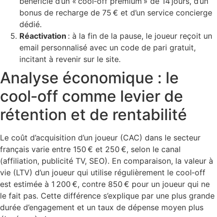
bénéficie d’un « cool‑off premium » de 14 jours, d’un
bonus de recharge de 75 € et d’un service concierge
dédié.
Réactivation
: à la fin de la pause, le joueur reçoit un
email personnalisé avec un code de pari gratuit,
incitant à revenir sur le site.
Analyse économique : le
cool‑off comme levier de
rétention et de rentabilité
Le coût d’acquisition d’un joueur (CAC) dans le secteur
français varie entre 150 € et 250 €, selon le canal
(affiliation, publicité TV, SEO). En comparaison, la valeur à
vie (LTV) d’un joueur qui utilise régulièrement le cool‑off
est estimée à 1 200 €, contre 850 € pour un joueur qui ne
le fait pas. Cette différence s’explique par une plus grande
durée d’engagement et un taux de dépense moyen plus