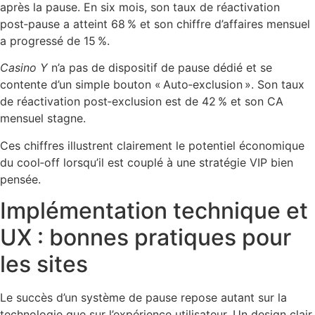
après la pause. En six mois, son taux de réactivation
post‑pause a atteint 68 % et son chiffre d’affaires mensuel
a progressé de 15 %.
Casino Y
n’a pas de dispositif de pause dédié et se
contente d’un simple bouton « Auto‑exclusion ». Son taux
de réactivation post‑exclusion est de 42 % et son CA
mensuel stagne.
Ces chiffres illustrent clairement le potentiel économique
du cool‑off lorsqu’il est couplé à une stratégie VIP bien
pensée.
Implémentation technique et
UX : bonnes pratiques pour
les sites
Le succès d’un système de pause repose autant sur la
technologie que sur l’expérience utilisateur. Un design clair,