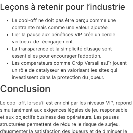
Leçons à retenir pour l’industrie
Le cool‑off ne doit pas être perçu comme une
contrainte mais comme une valeur ajoutée.
Lier la pause aux bénéfices VIP crée un cercle
vertueux de réengagement.
La transparence et la simplicité d’usage sont
essentielles pour encourager l’adoption.
Les comparateurs comme Crdp Versailles.Fr jouent
un rôle de catalyseur en valorisant les sites qui
investissent dans la protection du joueur.
Conclusion
Le cool‑off, lorsqu’il est enrichi par les niveaux VIP, répond
simultanément aux exigences légales de jeu responsable
et aux objectifs business des opérateurs. Les pauses
structurées permettent de réduire le risque de surjeu,
d’augmenter la satisfaction des joueurs et de diminuer le