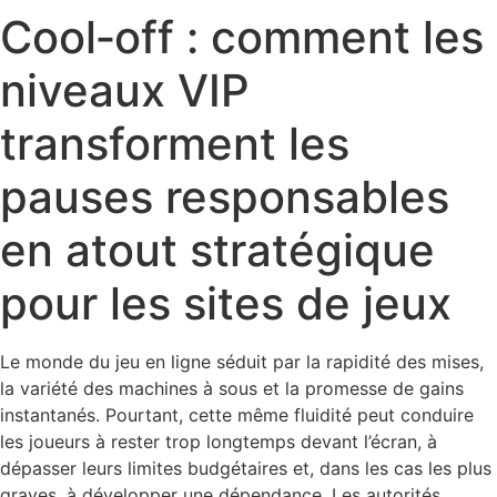
Cool‑off : comment les
niveaux VIP
transforment les
pauses responsables
en atout stratégique
pour les sites de jeux
Le monde du jeu en ligne séduit par la rapidité des mises,
la variété des machines à sous et la promesse de gains
instantanés. Pourtant, cette même fluidité peut conduire
les joueurs à rester trop longtemps devant l’écran, à
dépasser leurs limites budgétaires et, dans les cas les plus
graves, à développer une dépendance. Les autorités