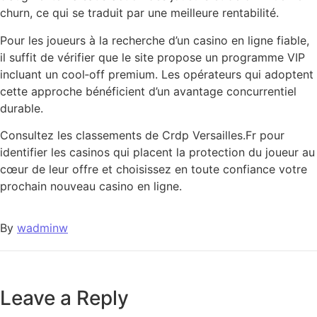
churn, ce qui se traduit par une meilleure rentabilité.
Pour les joueurs à la recherche d’un casino en ligne fiable,
il suffit de vérifier que le site propose un programme VIP
incluant un cool‑off premium. Les opérateurs qui adoptent
cette approche bénéficient d’un avantage concurrentiel
durable.
Consultez les classements de Crdp Versailles.Fr pour
identifier les casinos qui placent la protection du joueur au
cœur de leur offre et choisissez en toute confiance votre
prochain nouveau casino en ligne.
By
wadminw
Leave a Reply