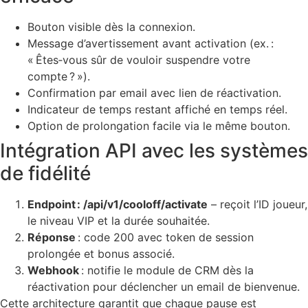
Bouton visible dès la connexion.
Message d’avertissement avant activation (ex. :
« Êtes‑vous sûr de vouloir suspendre votre
compte ? »).
Confirmation par email avec lien de réactivation.
Indicateur de temps restant affiché en temps réel.
Option de prolongation facile via le même bouton.
Intégration API avec les systèmes
de fidélité
Endpoint : /api/v1/cooloff/activate
– reçoit l’ID joueur,
le niveau VIP et la durée souhaitée.
Réponse
: code 200 avec token de session
prolongée et bonus associé.
Webhook
: notifie le module de CRM dès la
réactivation pour déclencher un email de bienvenue.
Cette architecture garantit que chaque pause est