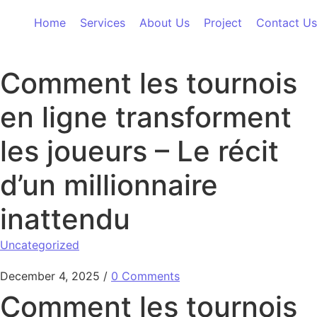
Skip to content
Home
Services
About Us
Project
Contact Us
Comment les tournois
en ligne transforment
les joueurs – Le récit
d’un millionnaire
inattendu
Uncategorized
December 4, 2025
/
0 Comments
Comment les tournois