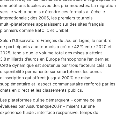
compétitions locales avec des prix modestes. La migration
vers le web a permis d’étendre ces formats à l’échelle
internationale ; dès 2005, les premiers tournois
multi‑plateformes apparaissent sur des sites français
pionniers comme BetClic et Unibet.
Selon l’Observatoire Français du Jeu en Ligne, le nombre
de participants aux tournois a crû de 42 % entre 2020 et
2025, tandis que le volume total des mises a atteint
3,8 milliards d’euros en Europe francophone l’an dernier.
Cette dynamique est soutenue par trois facteurs clés : la
disponibilité permanente sur smartphone, les bonus
d’inscription qui offrent jusqu’à 200 % de mise
supplémentaire et l’aspect communautaire renforcé par les
chats en direct et les classements publics.
Les plateformes qui se démarquent – comme celles
évaluées par Assurbanque20.Fr – misent sur une
expérience fluide : interface responsive, temps de