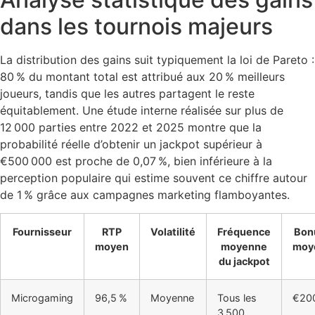
dans les tournois majeurs
La distribution des gains suit typiquement la loi de Pareto :
80 % du montant total est attribué aux 20 % meilleurs
joueurs, tandis que les autres partagent le reste
équitablement. Une étude interne réalisée sur plus de
12 000 parties entre 2022 et 2025 montre que la
probabilité réelle d’obtenir un jackpot supérieur à
€500 000 est proche de 0,07 %, bien inférieure à la
perception populaire qui estime souvent ce chiffre autour
de 1 % grâce aux campagnes marketing flamboyantes.
Fournisseur
RTP
Volatilité
Fréquence
Bon
moyen
moyenne
moy
du jackpot
Microgaming
96,5 %
Moyenne
Tous les
€20
3 500