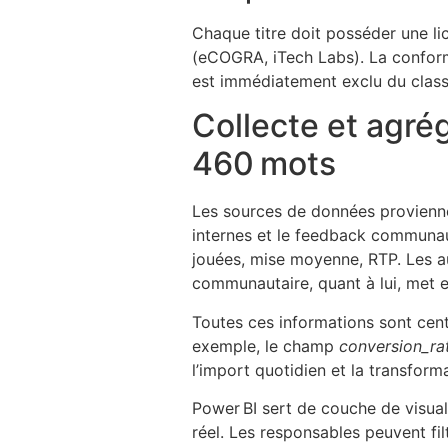
Chaque titre doit posséder une lic
(eCOGRA, iTech Labs). La conformit
est immédiatement exclu du class
Collecte et agré
460 mots
Les sources de données proviennen
internes et le feedback communaut
jouées, mise moyenne, RTP. Les aud
communautaire, quant à lui, met 
Toutes ces informations sont cen
exemple, le champ
conversion_ra
l’import quotidien et la transfor
Power BI sert de couche de visual
réel. Les responsables peuvent fil