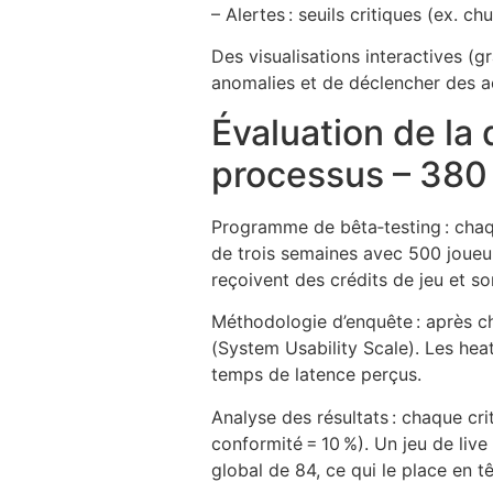
– Alertes : seuils critiques (ex. c
Des visualisations interactives 
anomalies et de déclencher des ac
Évaluation de la q
processus – 380
Programme de bêta‑testing : chaq
de trois semaines avec 500 joueur
reçoivent des crédits de jeu et so
Méthodologie d’enquête : après c
(System Usability Scale). Les heat
temps de latence perçus.
Analyse des résultats : chaque cri
conformité = 10 %). Un jeu de liv
global de 84, ce qui le place en t