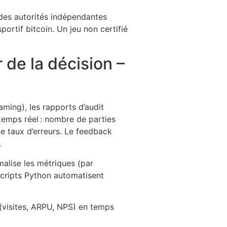
r des autorités indépendantes
portif bitcoin. Un jeu non certifié
 de la décision –
aming), les rapports d’audit
temps réel : nombre de parties
le taux d’erreurs. Le feedback
.
alise les métriques (par
cripts Python automatisent
 (visites, ARPU, NPS) en temps