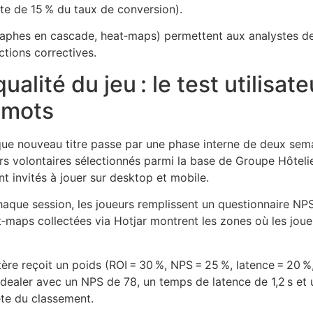
hute de 15 % du taux de conversion).
(graphes en cascade, heat‑maps) permettent aux analystes d
tions correctives.
ualité du jeu : le test utilisa
 mots
ue nouveau titre passe par une phase interne de deux sema
s volontaires sélectionnés parmi la base de Groupe Hôtelie
nt invités à jouer sur desktop et mobile.
haque session, les joueurs remplissent un questionnaire N
‑maps collectées via Hotjar montrent les zones où les joueu
tère reçoit un poids (ROI = 30 %, NPS = 25 %, latence = 20 %
e dealer avec un NPS de 78, un temps de latence de 1,2 s et
ête du classement.