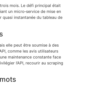
rois mois. Le défi principal était
réant un micro‑service de mise en
r quasi instantanée du tableau de
s
ais elle peut être soumise à des
API, comme les avis utilisateurs
e une maintenance constante face
ilégier l’API, recourir au scraping
 mots