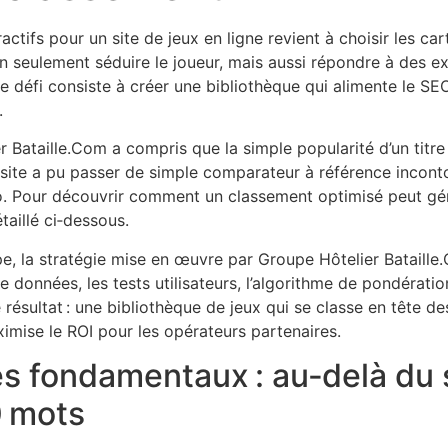
tractifs pour un site de jeux en ligne revient à choisir les c
n seulement séduire le joueur, mais aussi répondre à des e
 défi consiste à créer une bibliothèque qui alimente le SEO
.
 Bataille.Com a compris que la simple popularité d’un titre 
 site a pu passer de simple comparateur à référence incont
ino. Pour découvrir comment un classement optimisé peut g
taillé ci‑dessous.
ape, la stratégie mise en œuvre par Groupe Hôtelier Bataill
de données, les tests utilisateurs, l’algorithme de pondératio
sultat : une bibliothèque de jeux qui se classe en tête des
ximise le ROI pour les opérateurs partenaires.
res fondamentaux : au‑delà du 
0 mots