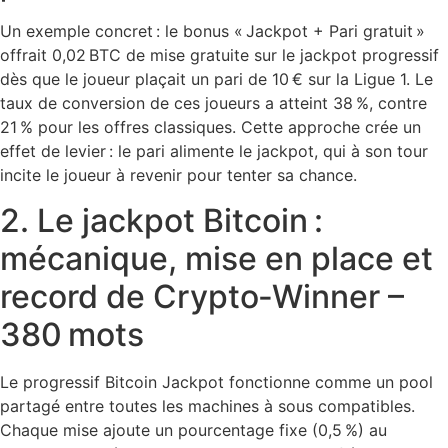
Un exemple concret : le bonus « Jackpot + Pari gratuit »
offrait 0,02 BTC de mise gratuite sur le jackpot progressif
dès que le joueur plaçait un pari de 10 € sur la Ligue 1. Le
taux de conversion de ces joueurs a atteint 38 %, contre
21 % pour les offres classiques. Cette approche crée un
effet de levier : le pari alimente le jackpot, qui à son tour
incite le joueur à revenir pour tenter sa chance.
2. Le jackpot Bitcoin :
mécanique, mise en place et
record de Crypto‑Winner –
380 mots
Le progressif Bitcoin Jackpot fonctionne comme un pool
partagé entre toutes les machines à sous compatibles.
Chaque mise ajoute un pourcentage fixe (0,5 %) au