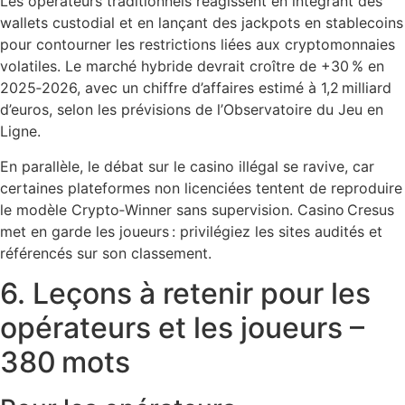
Les opérateurs traditionnels réagissent en intégrant des
wallets custodial et en lançant des jackpots en stablecoins
pour contourner les restrictions liées aux cryptomonnaies
volatiles. Le marché hybride devrait croître de +30 % en
2025‑2026, avec un chiffre d’affaires estimé à 1,2 milliard
d’euros, selon les prévisions de l’Observatoire du Jeu en
Ligne.
En parallèle, le débat sur le casino illégal se ravive, car
certaines plateformes non licenciées tentent de reproduire
le modèle Crypto‑Winner sans supervision. Casino Cresus
met en garde les joueurs : privilégiez les sites audités et
référencés sur son classement.
6. Leçons à retenir pour les
opérateurs et les joueurs –
380 mots