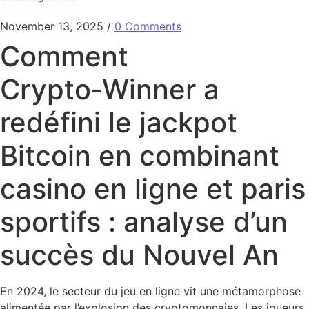
November 13, 2025
/
0 Comments
Comment
Crypto‑Winner a
redéfini le jackpot
Bitcoin en combinant
casino en ligne et paris
sportifs : analyse d’un
succès du Nouvel An
En 2024, le secteur du jeu en ligne vit une métamorphose
alimentée par l’explosion des cryptomonnaies. Les joueurs