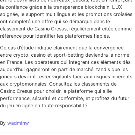
la confiance grâce à la transparence blockchain. L’UX
soignée, le support multilingue et les promotions croisées
ont complété une offre qui se démarque dans le
classement de Casino Cresus, régulièrement citée comme
référence pour identifier les plateformes fiables.
Ce cas d’étude indique clairement que la convergence
entre crypto, casino et sport‑betting deviendra la norme
en France. Les opérateurs qui intègrent ces éléments dès
aujourd’hui gagneront en part de marché, tandis que les
joueurs devront rester vigilants face aux risques inhérents
aux cryptomonnaies. Consultez les classements de
Casino Cresus pour choisir la plateforme qui allie
performance, sécurité et conformité, et profitez du futur
du jeu en ligne en toute responsabilité.
By
wadminw