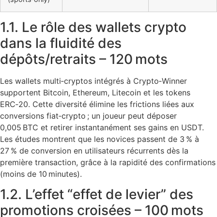
1.1. Le rôle des wallets crypto
dans la fluidité des
dépôts/retraits – 120 mots
Les wallets multi‑cryptos intégrés à Crypto‑Winner
supportent Bitcoin, Ethereum, Litecoin et les tokens
ERC‑20. Cette diversité élimine les frictions liées aux
conversions fiat‑crypto ; un joueur peut déposer
0,005 BTC et retirer instantanément ses gains en USDT.
Les études montrent que les novices passent de 3 % à
27 % de conversion en utilisateurs récurrents dès la
première transaction, grâce à la rapidité des confirmations
(moins de 10 minutes).
1.2. L’effet “effet de levier” des
promotions croisées – 100 mots