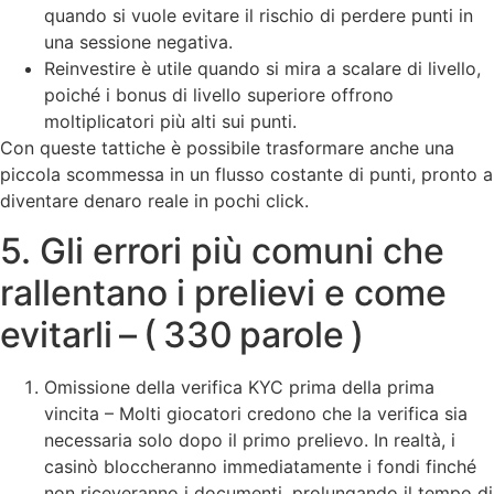
quando si vuole evitare il rischio di perdere punti in
una sessione negativa.
Reinvestire è utile quando si mira a scalare di livello,
poiché i bonus di livello superiore offrono
moltiplicatori più alti sui punti.
Con queste tattiche è possibile trasformare anche una
piccola scommessa in un flusso costante di punti, pronto a
diventare denaro reale in pochi click.
5. Gli errori più comuni che
rallentano i prelievi e come
evitarli – ( 330 parole )
Omissione della verifica KYC prima della prima
vincita – Molti giocatori credono che la verifica sia
necessaria solo dopo il primo prelievo. In realtà, i
casinò bloccheranno immediatamente i fondi finché
non riceveranno i documenti, prolungando il tempo di