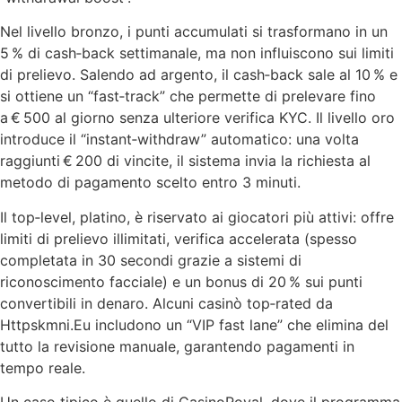
Nel livello bronzo, i punti accumulati si trasformano in un
5 % di cash‑back settimanale, ma non influiscono sui limiti
di prelievo. Salendo ad argento, il cash‑back sale al 10 % e
si ottiene un “fast‑track” che permette di prelevare fino
a € 500 al giorno senza ulteriore verifica KYC. Il livello oro
introduce il “instant‑withdraw” automatico: una volta
raggiunti € 200 di vincite, il sistema invia la richiesta al
metodo di pagamento scelto entro 3 minuti.
Il top‑level, platino, è riservato ai giocatori più attivi: offre
limiti di prelievo illimitati, verifica accelerata (spesso
completata in 30 secondi grazie a sistemi di
riconoscimento facciale) e un bonus di 20 % sui punti
convertibili in denaro. Alcuni casinò top‑rated da
Httpskmni.Eu includono un “VIP fast lane” che elimina del
tutto la revisione manuale, garantendo pagamenti in
tempo reale.
Un caso tipico è quello di CasinoRoyal, dove il programma