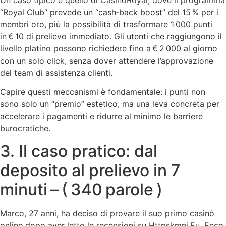
“Royal Club” prevede un “cash‑back boost” del 15 % per i
membri oro, più la possibilità di trasformare 1 000 punti
in € 10 di prelievo immediato. Gli utenti che raggiungono il
livello platino possono richiedere fino a € 2 000 al giorno
con un solo click, senza dover attendere l’approvazione
del team di assistenza clienti.
Capire questi meccanismi è fondamentale: i punti non
sono solo un “premio” estetico, ma una leva concreta per
accelerare i pagamenti e ridurre al minimo le barriere
burocratiche.
3. Il caso pratico: dal
deposito al prelievo in 7
minuti – ( 340 parole )
Marco, 27 anni, ha deciso di provare il suo primo casinò
online dopo aver letto le recensioni su Httpskmni.Eu. Ecco