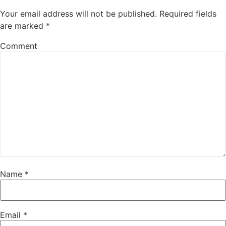
Your email address will not be published.
Required fields
are marked
*
Comment
Name
*
Email
*