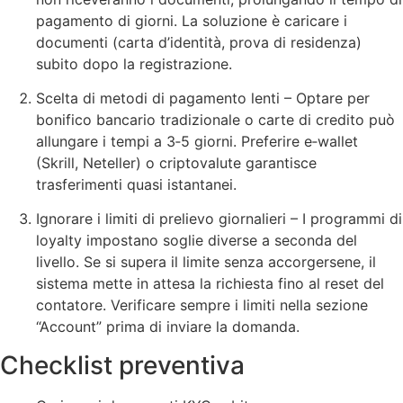
pagamento di giorni. La soluzione è caricare i
documenti (carta d’identità, prova di residenza)
subito dopo la registrazione.
Scelta di metodi di pagamento lenti – Optare per
bonifico bancario tradizionale o carte di credito può
allungare i tempi a 3‑5 giorni. Preferire e‑wallet
(Skrill, Neteller) o criptovalute garantisce
trasferimenti quasi istantanei.
Ignorare i limiti di prelievo giornalieri – I programmi di
loyalty impostano soglie diverse a seconda del
livello. Se si supera il limite senza accorgersene, il
sistema mette in attesa la richiesta fino al reset del
contatore. Verificare sempre i limiti nella sezione
“Account” prima di inviare la domanda.
Checklist preventiva