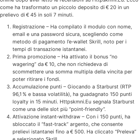
come ha trasformato un piccolo deposito di € 20 in un
prelievo di € 45 in soli 7 minuti.
Registrazione – Ha compilato il modulo con nome,
email e una password sicura, scegliendo come
metodo di pagamento l’e‑wallet Skrill, noto per i
tempi di transazione istantanei.
Prima promozione – Ha attivato il bonus “no
wagering” da € 10, che non richiedeva di
scommettere una somma multipla della vincita per
poter ritirare i fondi.
Accumulazione punti – Giocando a Starburst (RTP
96,1 % e bassa volatilità), ha guadagnato 150 punti
loyalty in 15 minuti. Httpskmni.Eu segnala Starburst
come una delle slot più “point‑friendly”.
Attivazione instant‑withdraw – Con i 150 punti, ha
sbloccato il “fast‑track” argento, che consente
prelievi istantanei fino a € 500. Ha cliccato “Preleva”
e selezionato Skrill.