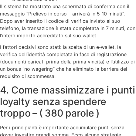
Il sistema ha mostrato una schermata di conferma con il
messaggio “Prelievo in corso – arriverà in 5‑10 minuti”.
Dopo aver inserito il codice di verifica inviato al suo
telefono, la transazione è stata completata in 7 minuti, con
l’intero importo accreditato sul suo wallet.
I fattori decisivi sono stati: la scelta di un e‑wallet, la
verifica dell’identità completata in fase di registrazione
(documenti caricati prima della prima vincita) e l’utilizzo di
un bonus “no wagering” che ha eliminato la barriera del
requisito di scommessa.
4. Come massimizzare i punti
loyalty senza spendere
troppo – ( 380 parole )
Per i principianti è importante accumulare punti senza
dover investire grandi somme. Ecco alcune strategie