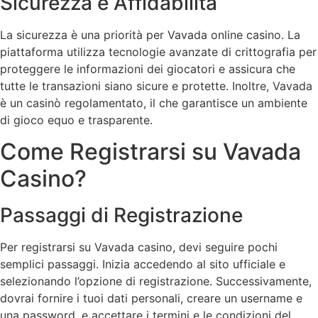
Sicurezza e Affidabilità
La sicurezza è una priorità per Vavada online casino. La
piattaforma utilizza tecnologie avanzate di crittografia per
proteggere le informazioni dei giocatori e assicura che
tutte le transazioni siano sicure e protette. Inoltre, Vavada
è un casinò regolamentato, il che garantisce un ambiente
di gioco equo e trasparente.
Come Registrarsi su Vavada
Casino?
Passaggi di Registrazione
Per registrarsi su Vavada casino, devi seguire pochi
semplici passaggi. Inizia accedendo al sito ufficiale e
selezionando l’opzione di registrazione. Successivamente,
dovrai fornire i tuoi dati personali, creare un username e
una password, e accettare i termini e le condizioni del