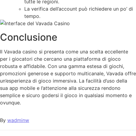
tutte le regioni.
La verifica dell’account può richiedere un po’ di
tempo.
Conclusione
Il Vavada casino si presenta come una scelta eccellente
per i giocatori che cercano una piattaforma di gioco
robusta e affidabile. Con una gamma estesa di giochi,
promozioni generose e supporto multicanale, Vavada offre
un’esperienza di gioco immersiva. La facilità d’uso della
sua app mobile e l’attenzione alla sicurezza rendono
semplice e sicuro godersi il gioco in qualsiasi momento e
ovunque.
By
wadminw