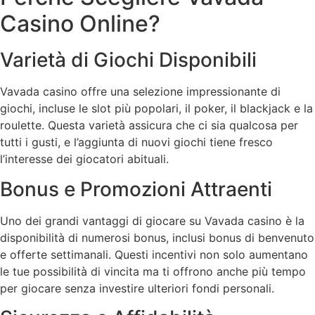
Casino Online?
Varietà di Giochi Disponibili
Vavada casino offre una selezione impressionante di
giochi, incluse le slot più popolari, il poker, il blackjack e la
roulette. Questa varietà assicura che ci sia qualcosa per
tutti i gusti, e l’aggiunta di nuovi giochi tiene fresco
l’interesse dei giocatori abituali.
Bonus e Promozioni Attraenti
Uno dei grandi vantaggi di giocare su Vavada casino è la
disponibilità di numerosi bonus, inclusi bonus di benvenuto
e offerte settimanali. Questi incentivi non solo aumentano
le tue possibilità di vincita ma ti offrono anche più tempo
per giocare senza investire ulteriori fondi personali.