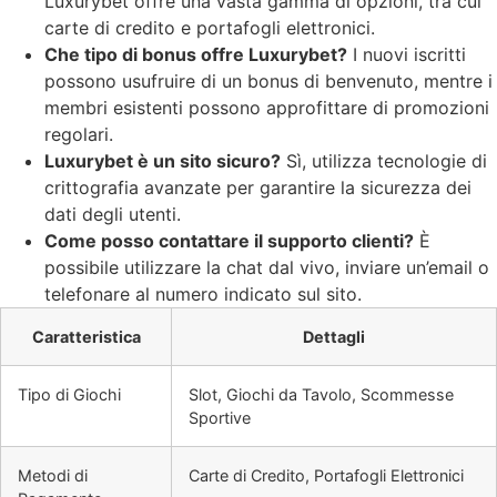
Luxurybet offre una vasta gamma di opzioni, tra cui
carte di credito e portafogli elettronici.
Che tipo di bonus offre Luxurybet?
I nuovi iscritti
possono usufruire di un bonus di benvenuto, mentre i
membri esistenti possono approfittare di promozioni
regolari.
Luxurybet è un sito sicuro?
Sì, utilizza tecnologie di
crittografia avanzate per garantire la sicurezza dei
dati degli utenti.
Come posso contattare il supporto clienti?
È
possibile utilizzare la chat dal vivo, inviare un’email o
telefonare al numero indicato sul sito.
Caratteristica
Dettagli
Tipo di Giochi
Slot, Giochi da Tavolo, Scommesse
Sportive
Metodi di
Carte di Credito, Portafogli Elettronici