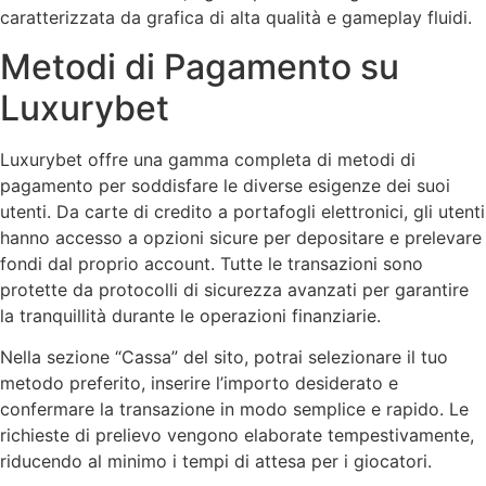
caratterizzata da grafica di alta qualità e gameplay fluidi.
Metodi di Pagamento su
Luxurybet
Luxurybet offre una gamma completa di metodi di
pagamento per soddisfare le diverse esigenze dei suoi
utenti. Da carte di credito a portafogli elettronici, gli utenti
hanno accesso a opzioni sicure per depositare e prelevare
fondi dal proprio account. Tutte le transazioni sono
protette da protocolli di sicurezza avanzati per garantire
la tranquillità durante le operazioni finanziarie.
Nella sezione “Cassa” del sito, potrai selezionare il tuo
metodo preferito, inserire l’importo desiderato e
confermare la transazione in modo semplice e rapido. Le
richieste di prelievo vengono elaborate tempestivamente,
riducendo al minimo i tempi di attesa per i giocatori.