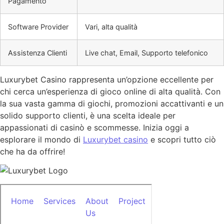
Pagamento
Software Provider
Vari, alta qualità
Assistenza Clienti
Live chat, Email, Supporto telefonico
Luxurybet Casino rappresenta un’opzione eccellente per
chi cerca un’esperienza di gioco online di alta qualità. Con
la sua vasta gamma di giochi, promozioni accattivanti e un
solido supporto clienti, è una scelta ideale per
appassionati di casinò e scommesse. Inizia oggi a
esplorare il mondo di
Luxurybet casino
e scopri tutto ciò
che ha da offrire!