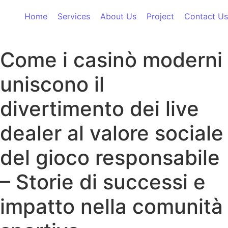
Skip to content
Home
Services
About Us
Project
Contact Us
Come i casinò moderni
uniscono il
divertimento dei live
dealer al valore sociale
del gioco responsabile
– Storie di successi e
impatto nella comunità