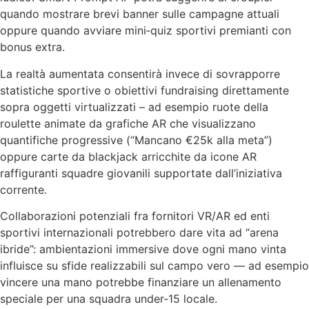
quando mostrare brevi banner sulle campagne attuali
oppure quando avviare mini‑quiz sportivi premianti con
bonus extra.
La realtà aumentata consentirà invece di sovrapporre
statistiche sportive o obiettivi fundraising direttamente
sopra oggetti virtualizzati – ad esempio ruote della
roulette animate da grafiche AR che visualizzano
quantifiche progressive (“Mancano €25k alla meta”)
oppure carte da blackjack arricchite da icone AR
raffiguranti squadre giovanili supportate dall’iniziativa
corrente.
Collaborazioni potenziali fra fornitori VR/AR ed enti
sportivi internazionali potrebbero dare vita ad “arena
ibride”: ambientazioni immersive dove ogni mano vinta
influisce su sfide realizzabili sul campo vero — ad esempio
vincere una mano potrebbe finanziare un allenamento
speciale per una squadra under‑15 locale.