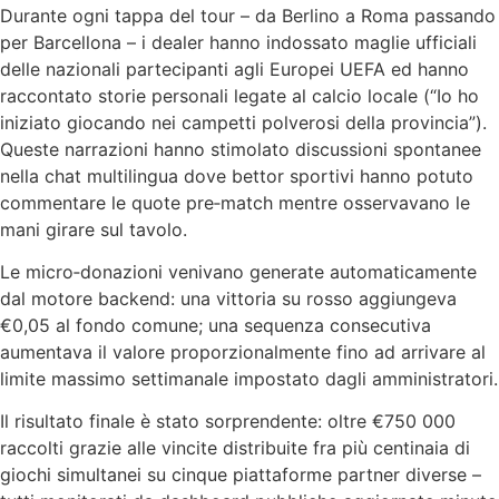
Durante ogni tappa del tour – da Berlino a Roma passando
per Barcellona – i dealer hanno indossato maglie ufficiali
delle nazionali partecipanti agli Europei UEFA ed hanno
raccontato storie personali legate al calcio locale (“Io ho
iniziato giocando nei campetti polverosi della provincia”).
Queste narrazioni hanno stimolato discussioni spontanee
nella chat multilingua dove bettor sportivi hanno potuto
commentare le quote pre‑match mentre osservavano le
mani girare sul tavolo.
Le micro‑donazioni venivano generate automaticamente
dal motore backend: una vittoria su rosso aggiungeva
€0,05 al fondo comune; una sequenza consecutiva
aumentava il valore proporzionalmente fino ad arrivare al
limite massimo settimanale impostato dagli amministratori.
Il risultato finale è stato sorprendente: oltre €750 000
raccolti grazie alle vincite distribuite fra più centinaia di
giochi simultanei su cinque piattaforme partner diverse –