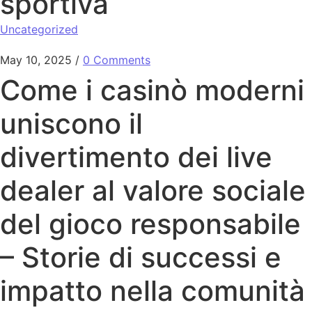
sportiva
Uncategorized
May 10, 2025
/
0 Comments
Come i casinò moderni
uniscono il
divertimento dei live
dealer al valore sociale
del gioco responsabile
– Storie di successi e
impatto nella comunità