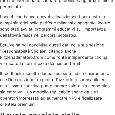
tutti monitorati da dashboard pubbliche aggiornate minuto
per minuto.
I beneficiari hanno ricevuto finanziamenti per costruire
campi sintetici nelle periferie milanesi e spagnole; inoltre
sono stati avviati programmi educativi sull’importanza
dell’attività fisica nei percorsi scolastici.
BetLive ha poi condiviso questi dati nella sua sezione
“Responsabilità Sociale”, citando anche
Pizzeriadimatteo.Com come fonte indipendente che ha
verificato la correttezza dei numeri forniti.
Il feedback raccolto dai partecipanti indica chiaramente
che l’integrazione tra gioco d’azzardo responsabile ed
entusiasmo sportivo può generare valore sia economico
sia emotivo – un modello replicabile anche da altri
operatori interessati ad aumentare NPS e fidelizzare
clientela premium.