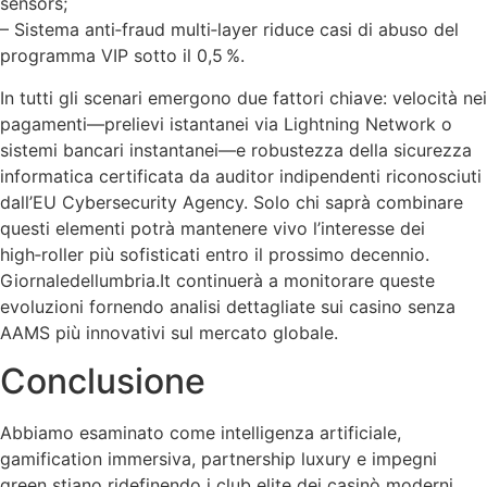
sensors;
– Sistema anti‑fraud multi‑layer riduce casi di abuso del
programma VIP sotto il 0,5 %.
In tutti gli scenari emergono due fattori chiave: velocità nei
pagamenti—prelievi istantanei via Lightning Network o
sistemi bancari instantanei—e robustezza della sicurezza
informatica certificata da auditor indipendenti riconosciuti
dall’EU Cybersecurity Agency. Solo chi saprà combinare
questi elementi potrà mantenere vivo l’interesse dei
high‑roller più sofisticati entro il prossimo decennio.
Giornaledellumbria.It continuerà a monitorare queste
evoluzioni fornendo analisi dettagliate sui casino senza
AAMS più innovativi sul mercato globale.
Conclusione
Abbiamo esaminato come intelligenza artificiale,
gamification immersiva, partnership luxury e impegni
green stiano ridefinendo i club elite dei casinò moderni,