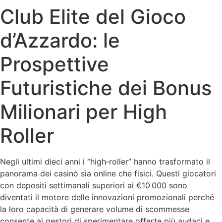
Club Elite del Gioco
d’Azzardo: le
Prospettive
Futuristiche dei Bonus
Milionari per High
Roller
Negli ultimi dieci anni i “high‑roller” hanno trasformato il
panorama dei casinò sia online che fisici. Questi giocatori
con depositi settimanali superiori ai €10 000 sono
diventati il motore delle innovazioni promozionali perché
la loro capacità di generare volume di scommesse
consente ai gestori di sperimentare offerte più audaci e