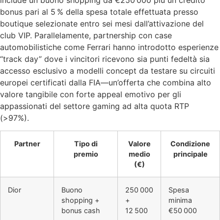
bonus pari al 5 % della spesa totale effettuata presso
boutique selezionate entro sei mesi dall’attivazione del
club VIP. Parallelamente, partnership con case
automobilistiche come Ferrari hanno introdotto esperienze
“track day” dove i vincitori ricevono sia punti fedeltà sia
accesso esclusivo a modelli concept da testare su circuiti
europei certificati dalla FIA—un’offerta che combina alto
valore tangibile con forte appeal emotivo per gli
appassionati del settore gaming ad alta quota RTP
(>97%).
Partner
Tipo di
Valore
Condizione
premio
medio
principale
(€)
Dior
Buono
250 000
Spesa
shopping +
+
minima
bonus cash
12 500
€50 000