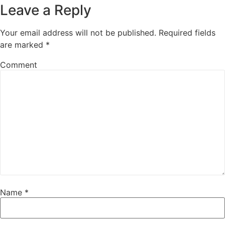
Leave a Reply
Your email address will not be published.
Required fields
are marked
*
Comment
Name
*