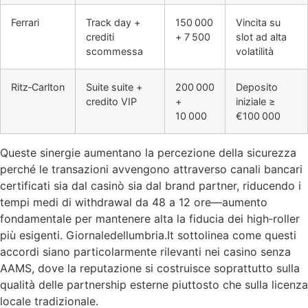
Ferrari
Track day +
150 000
Vincita su
crediti
+ 7 500
slot ad alta
scommessa
volatilità
Ritz‑Carlton
Suite suite +
200 000
Deposito
credito VIP
+
iniziale ≥
10 000
€100 000
Queste sinergie aumentano la percezione della sicurezza
perché le transazioni avvengono attraverso canali bancari
certificati sia dal casinò sia dal brand partner, riducendo i
tempi medi di withdrawal da 48 a 12 ore—aumento
fondamentale per mantenere alta la fiducia dei high‑roller
più esigenti. Giornaledellumbria.It sottolinea come questi
accordi siano particolarmente rilevanti nei casino senza
AAMS, dove la reputazione si costruisce soprattutto sulla
qualità delle partnership esterne piuttosto che sulla licenza
locale tradizionale.