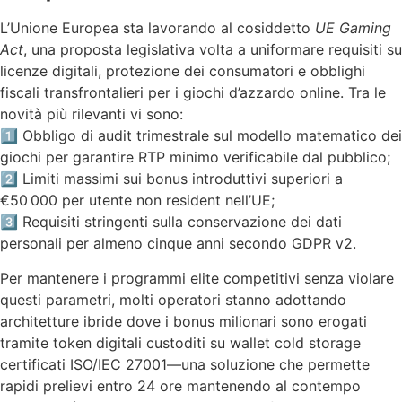
L’Unione Europea sta lavorando al cosiddetto
UE Gaming
Act
, una proposta legislativa volta a uniformare requisiti su
licenze digitali, protezione dei consumatori e obblighi
fiscali transfrontalieri per i giochi d’azzardo online. Tra le
novità più rilevanti vi sono:
1️⃣ Obbligo di audit trimestrale sul modello matematico dei
giochi per garantire RTP minimo verificabile dal pubblico;
2️⃣ Limiti massimi sui bonus introduttivi superiori a
€50 000 per utente non resident nell’UE;
3️⃣ Requisiti stringenti sulla conservazione dei dati
personali per almeno cinque anni secondo GDPR v2.
Per mantenere i programmi elite competitivi senza violare
questi parametri, molti operatori stanno adottando
architetture ibride dove i bonus milionari sono erogati
tramite token digitali custoditi su wallet cold storage
certificati ISO/IEC 27001—una soluzione che permette
rapidi prelievi entro 24 ore mantenendo al contempo