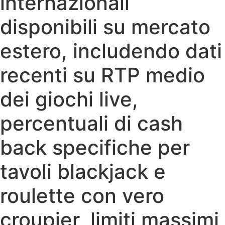
internazionali
disponibili su mercato
estero, includendo dati
recenti su RTP medio
dei giochi live,
percentuali di cash
back specifiche per
tavoli blackjack e
roulette con vero
croupier, limiti massimi