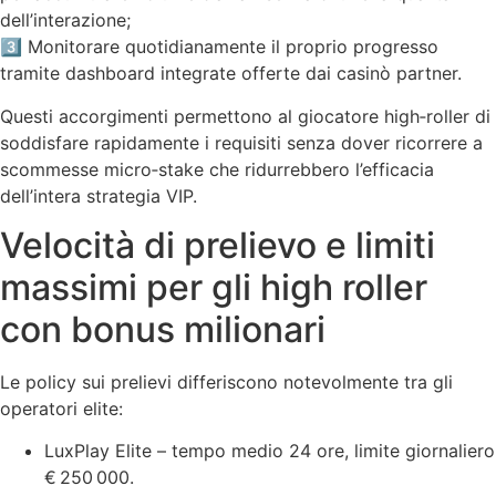
dell’interazione;
3️⃣ Monitorare quotidianamente il proprio progresso
tramite dashboard integrate offerte dai casinò partner.
Questi accorgimenti permettono al giocatore high‑roller di
soddisfare rapidamente i requisiti senza dover ricorrere a
scommesse micro‑stake che ridurrebbero l’efficacia
dell’intera strategia VIP.
Velocità di prelievo e limiti
massimi per gli high roller
con bonus milionari
Le policy sui prelievi differiscono notevolmente tra gli
operatori elite:
LuxPlay Elite – tempo medio 24 ore, limite giornaliero
€ 250 000.