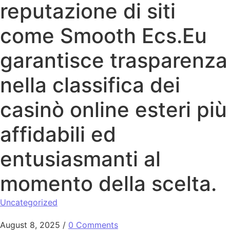
reputazione di siti
come Smooth Ecs.Eu
garantisce trasparenza
nella classifica dei
casinò online esteri più
affidabili ed
entusiasmanti al
momento della scelta.
Uncategorized
August 8, 2025
/
0 Comments