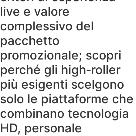
live e valore
complessivo del
pacchetto
promozionale; scopri
perché gli high‑roller
più esigenti scelgono
solo le piattaforme che
combinano tecnologia
HD, personale