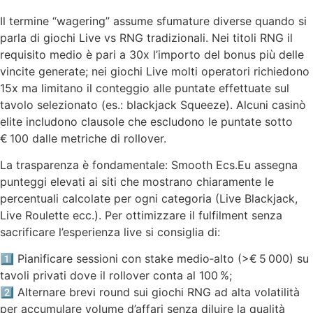
Il termine “wagering” assume sfumature diverse quando si
parla di giochi Live vs RNG tradizionali. Nei titoli RNG il
requisito medio è pari a 30x l’importo del bonus più delle
vincite generate; nei giochi Live molti operatori richiedono
15x ma limitano il conteggio alle puntate effettuate sul
tavolo selezionato (es.: blackjack Squeeze). Alcuni casinò
elite includono clausole che escludono le puntate sotto
€ 100 dalle metriche di rollover.
La trasparenza è fondamentale: Smooth Ecs.Eu assegna
punteggi elevati ai siti che mostrano chiaramente le
percentuali calcolate per ogni categoria (Live Blackjack,
Live Roulette ecc.). Per ottimizzare il fulfilment senza
sacrificare l’esperienza live si consiglia di:
1️⃣ Pianificare sessioni con stake medio‑alto (>€ 5 000) su
tavoli privati dove il rollover conta al 100 %;
2️⃣ Alternare brevi round sui giochi RNG ad alta volatilità
per accumulare volume d’affari senza diluire la qualità