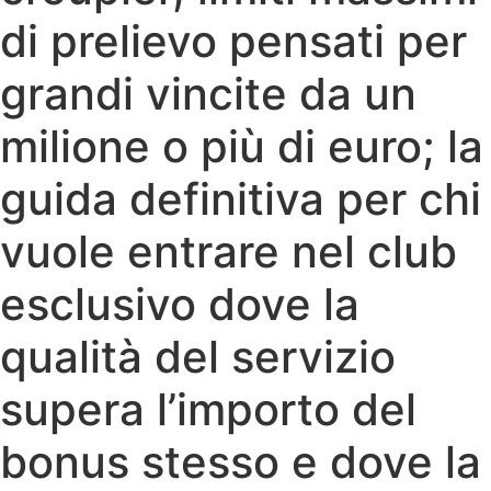
di prelievo pensati per
grandi vincite da un
milione o più di euro; la
guida definitiva per chi
vuole entrare nel club
esclusivo dove la
qualità del servizio
supera l’importo del
bonus stesso e dove la