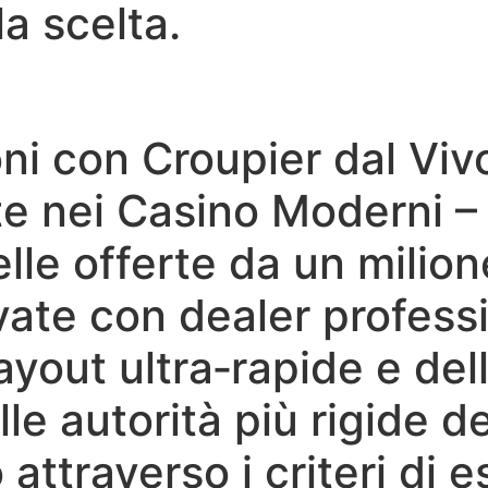
a scelta.
oni con Croupier dal Viv
te nei Casino Moderni – 
lle offerte da un milione
vate con dealer professi
payout ultra‑rapide e del
lle autorità più rigide de
 attraverso i criteri di 