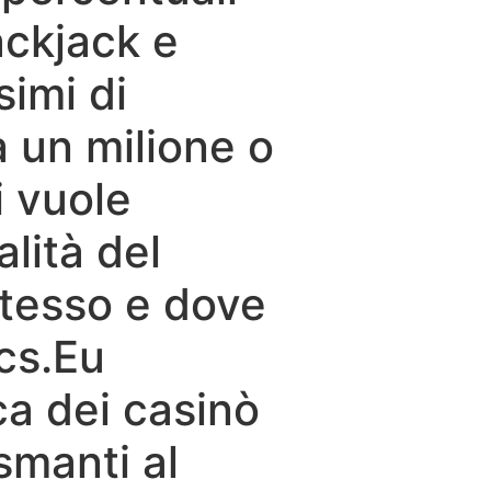
ackjack e
simi di
a un milione o
i vuole
lità del
stesso e dove
cs.Eu
ca dei casinò
asmanti al