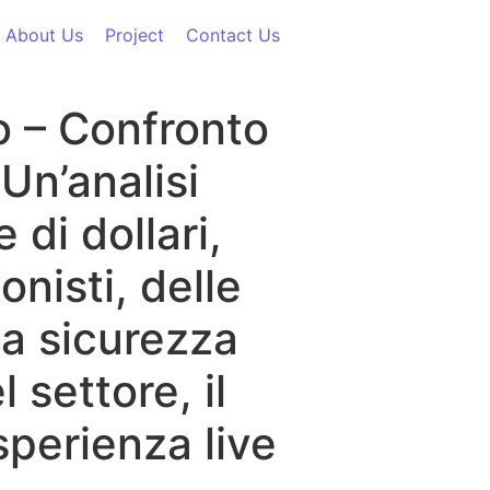
About Us
Project
Contact Us
o – Confronto
Un’analisi
 di dollari,
onisti, delle
la sicurezza
l settore, il
esperienza live