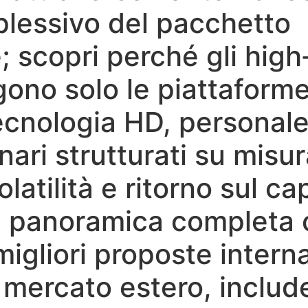
plessivo del pacchetto
 scopri perché gli high‑
gono solo le piattaform
cnologia HD, personale
ari strutturati su misur
latilità e ritorno sul ca
na panoramica completa 
migliori proposte intern
u mercato estero, includ