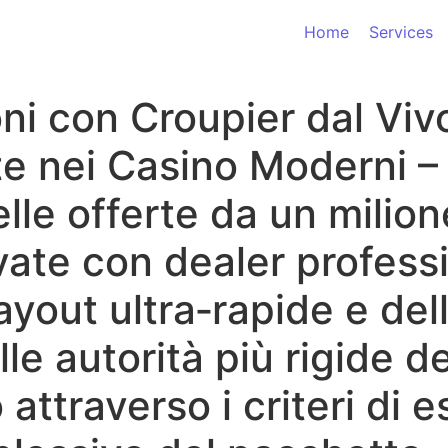
Home
Services
oni con Croupier dal Viv
te nei Casino Moderni – 
lle offerte da un milione
vate con dealer professi
payout ultra‑rapide e del
lle autorità più rigide de
 attraverso i criteri di 