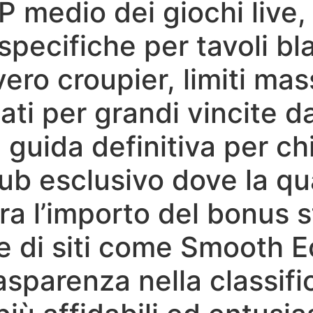
P medio dei giochi live,
specifiche per tavoli bl
ero croupier, limiti mas
ati per grandi vincite d
a guida definitiva per ch
lub esclusivo dove la qua
ra l’importo del bonus 
e di siti come Smooth E
asparenza nella classifi