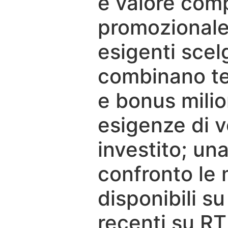
e valore com
promozionale;
esigenti scel
combinano te
e bonus milion
esigenze di vo
investito; u
confronto le 
disponibili s
recenti su RT