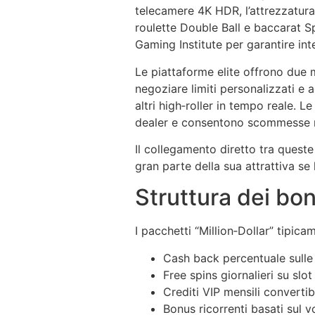
telecamere 4K HDR, l’attrezzatura
roulette Double Ball e baccarat Spe
Gaming Institute per garantire in
Le piattaforme elite offrono due m
negoziare limiti personalizzati e 
altri high‑roller in tempo reale. 
dealer e consentono scommesse mi
Il collegamento diretto tra queste
gran parte della sua attrattiva se
Struttura dei bon
I pacchetti “Million‑Dollar” tipic
Cash back percentuale sulle 
Free spins giornalieri su sl
Crediti VIP mensili convertib
Bonus ricorrenti basati sul 