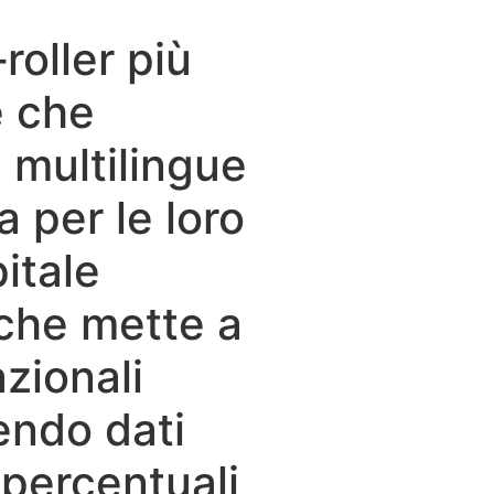
roller più
e che
 multilingue
a per le loro
pitale
che mette a
azionali
endo dati
 percentuali