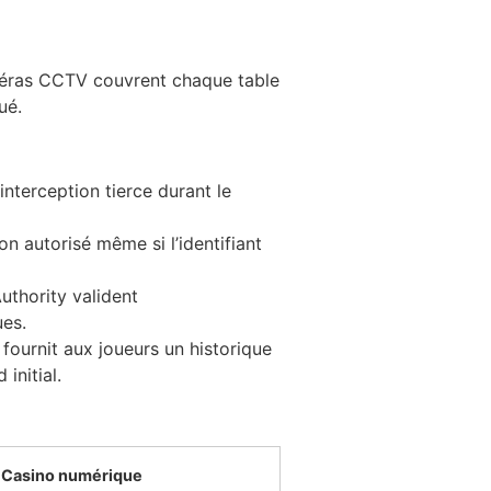
améras CCTV couvrent chaque table
ué.
nterception tierce durant le
n autorisé même si l’identifiant
thority valident
ues.
fournit aux joueurs un historique
initial.
Casino numérique