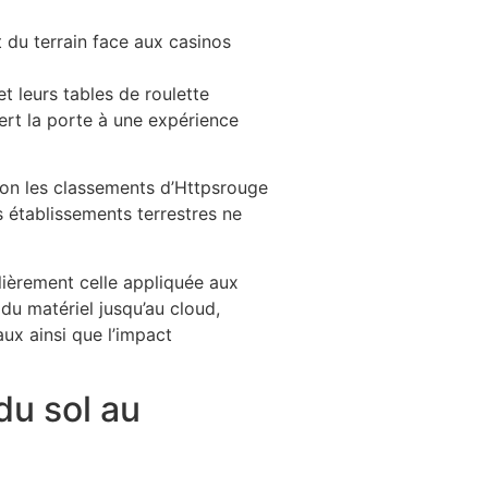
t du terrain face aux casinos
t leurs tables de roulette
ert la porte à une expérience
lon les classements d’Httpsrouge
s établissements terrestres ne
lièrement celle appliquée aux
du matériel jusqu’au cloud,
aux ainsi que l’impact
du sol au