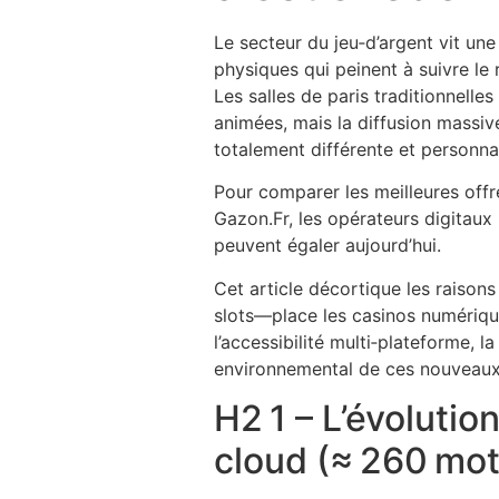
Le secteur du jeu‑d’argent vit un
physiques qui peinent à suivre le
Les salles de paris traditionnelle
animées, mais la diffusion massiv
totalement différente et personna
Pour comparer les meilleures offr
Gazon.Fr, les opérateurs digitaux
peuvent égaler aujourd’hui.
Cet article décortique les raison
slots—place les casinos numérique
l’accessibilité multi‑plateforme, 
environnemental de ces nouveaux 
H2 1 – L’évolutio
cloud (≈ 260 mot