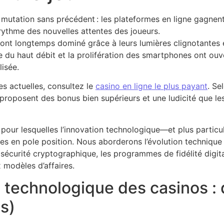
e mutation sans précédent : les plateformes en ligne gagnen
 rythme des nouvelles attentes des joueurs.
s ont longtemps dominé grâce à leurs lumières clignotantes e
e du haut débit et la prolifération des smartphones ont ouv
lisée.
es actuelles, consultez le
casino en ligne le plus payant
. Se
 proposent des bonus bien supérieurs et une ludicité que le
s pour lesquelles l’innovation technologique—et plus particu
s en pole position. Nous aborderons l’évolution technique 
la sécurité cryptographique, les programmes de fidélité digit
modèles d’affaires.
n technologique des casinos : 
s)