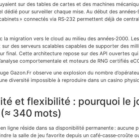
uyaient sur des tables de cartes et des machines mécanique
el dédié pour surveiller chaque mise. Au début des années‑
t cabinets » connectés via RS‑232 permettent déjà de centr
ec la migration vers le cloud au milieu des années‑2000. L
 sur des serveurs scalables capables de supporter des mill
eur final. Cette architecture repose sur des API ouvertes qui 
 d’analyse comportementale et moteurs de RNG certifiés eC
ouge Gazon.Fr observe une explosion du nombre d’opérateur
une diversité impossible à reproduire dans un casino physiq
ité et flexibilité : pourquoi l
l (≈ 340 mots)
 en ligne réside dans sa disponibilité permanente : aucune p
oindre la salle de jeu favorite depuis un café‑casse‑croûte 