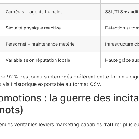
Caméras + agents humains
SSL/TLS + audit
Sécurité physique réactive
Détection automa
Personnel + maintenance matériel
Infrastructure cl
Variable selon réputation locale
Haute grâce aux 
e 92 % des joueurs interrogés préfèrent cette forme « digit
t via l’historique exportable au format CSV.
motions : la guerre des incit
 mots)
nues véritables leviers marketing capables d’attirer plusi