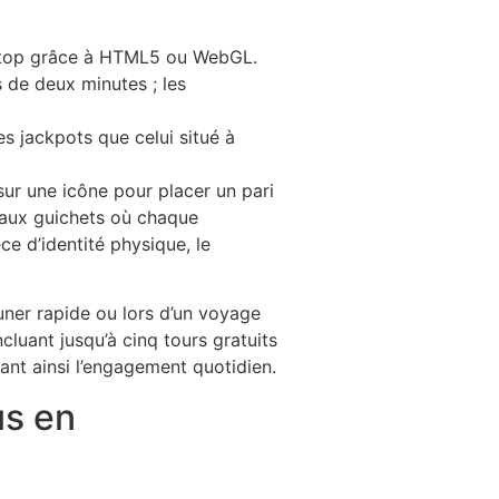
sktop grâce à HTML5 ou WebGL.
 de deux minutes ; les
 jackpots que celui situé à
sur une icône pour placer un pari
 aux guichets où chaque
ce d’identité physique, le
uner rapide ou lors d’un voyage
incluant jusqu’à cinq tours gratuits
çant ainsi l’engagement quotidien.
us en