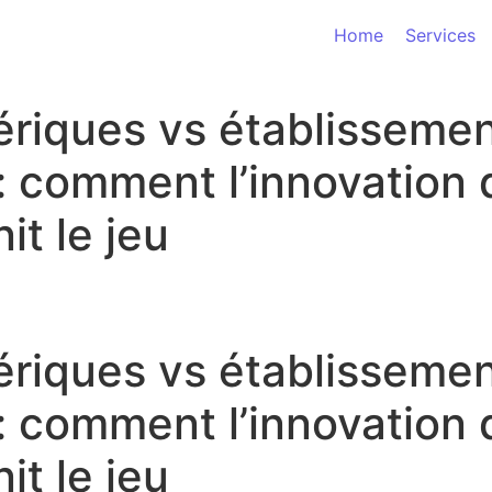
Home
Services
riques vs établisseme
 : comment l’innovation
it le jeu
riques vs établisseme
 : comment l’innovation
it le jeu