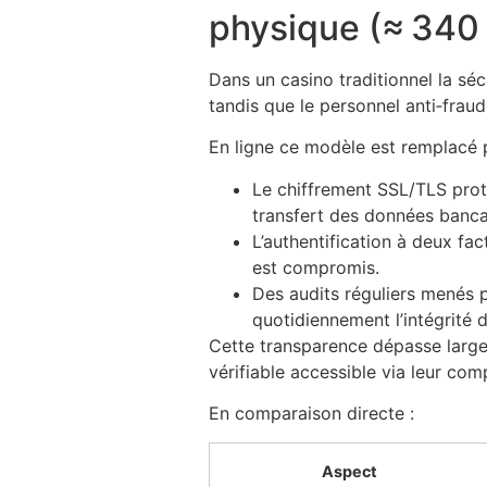
physique (≈ 340
Dans un casino traditionnel la s
tandis que le personnel anti‑frau
En ligne ce modèle est remplacé 
Le chiffrement SSL/TLS protè
transfert des données banca
L’authentification à deux fa
est compromis.
Des audits réguliers menés
quotidiennement l’intégrité
Cette transparence dépasse largem
vérifiable accessible via leur comp
En comparaison directe :
Aspect