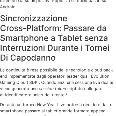
ottenuto sia su dispositivi Apple sia su quelli basati su
Android.
Sincronizzazione
Cross‑Platform: Passare da
Smartphone a Tablet senza
Interruzioni Durante i Tornei
Di Capodanno
La continuità è resa possibile dalle tecnologie cloud back-
end implementate dagli operatori leader quali Evolution
Gaming Cloud SDK . Quando inizi una sessione live dealer
viene generato uno
session token
criptato collegato
all’identificatore unico dell’utente.*
Durante un torneo New Year Live potrestì decidere dallo
smartphone passare al tablet grande formato appena