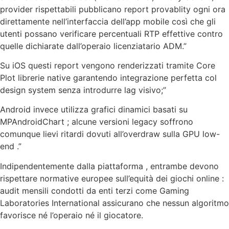
provider rispettabili pubblicano report provablity ogni ora
direttamente nell’interfaccia dell’app mobile così che gli
utenti possano verificare percentuali RTP effettive contro
quelle dichiarate dall’operaio licenziatario ADM.”
Su iOS questi report vengono renderizzati tramite Core
Plot librerie native garantendo integrazione perfetta col
design system senza introdurre lag visivo;”
Android invece utilizza grafici dinamici basati su
MPAndroidChart ; alcune versioni legacy soffrono
comunque lievi ritardi dovuti all’overdraw sulla GPU low-
end .”
Indipendentemente dalla piattaforma , entrambe devono
rispettare normative europee sull’equità dei giochi online :
audit mensili condotti da enti terzi come Gaming
Laboratories International assicurano che nessun algoritmo
favorisce né l’operaio né il giocatore.