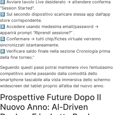
2️⃣ Avviare tavolo Live desiderato → attendere conferma
“Session Started”.
3️⃣ Sul secondo dispositivo scaricare stessa app dall’app
store corrispondente.
4️⃣ Accedere usando medesima email/password →
apparirà prompt
“Riprendi sessione?”
.
5️⃣ Confermare -> tutti chip/fiches virtuale verranno
sincronizzati istantaneamente.
6️⃣ Verificare saldo finale nella sezione
Cronologia
prima
della fine torneo.”
Seguendo questi passi potrai mantenere vivo l’entusiasmo
competitivo anche passando dalla comodità dello
smartphone tascabile alla vista immersiva dello schermo
widescreen del tablet proprio all’alba del nuovo anno.
Prospettive Future Dopo Il
Nuovo Anno: AI‑Driven