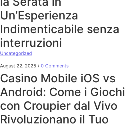
la Serata in
Un’Esperienza
Indimenticabile senza
interruzioni
Uncategorized
August 22, 2025
/
0 Comments
Casino Mobile iOS vs
Android: Come i Giochi
con Croupier dal Vivo
Rivoluzionano il Tuo