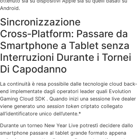
ottenuto sia su dispositivi Apple sia su quelli basati su
Android.
Sincronizzazione
Cross‑Platform: Passare da
Smartphone a Tablet senza
Interruzioni Durante i Tornei
Di Capodanno
La continuità è resa possibile dalle tecnologie cloud back-
end implementate dagli operatori leader quali Evolution
Gaming Cloud SDK . Quando inizi una sessione live dealer
viene generato uno
session token
criptato collegato
all’identificatore unico dell’utente.*
Durante un torneo New Year Live potrestì decidere dallo
smartphone passare al tablet grande formato appena