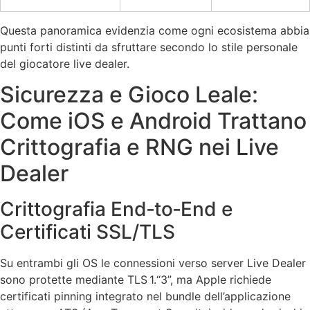
Questa panoramica evidenzia come ogni ecosistema abbia
punti forti distinti da sfruttare secondo lo stile personale
del giocatore live dealer.
Sicurezza e Gioco Leale:
Come iOS e Android Trattano
Crittografia e RNG nei Live
Dealer
Crittografia End‑to‑End e
Certificati SSL/TLS
Su entrambi gli OS le connessioni verso server Live Dealer
sono protette mediante TLS 1.“3”, ma Apple richiede
certificati pinning integrato nel bundle dell’applicazione