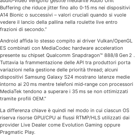
audio‑video vengono gestite mediante Audio Unit
Buffering che riduce jitter fino allo 0‑15 ms nei dispositivi
A14 Bionic o successivi – valori cruciali quando si vuole
vedere il lancio della pallina nella roulette live entro
frazioni di secondo.”
Android affida lo stesso compito ai driver Vulkan/OpenGL
ES combinati con MediaCodec hardware acceleration
presente su chipset Qualcomm Snapdragon™ 888/8 Gen 2 .
Tuttavia la frammentazione delle API tra produttori porta
variazioni nella gestione delle priorità thread; alcuni
dispositivi Samsung Galaxy S24 mostrano latenze medie
intorno ai 20 ms mentre telefoni mid‑range con processori
MediaTek tendono a superare i 35 ms se non ottimizzati
tramite profili OEM.”
La differenza chiave è quindi nel modo in cui ciascun OS
riserva risorse GPU/CPU ai flussi RTMP/HLS utilizzati dai
provider Live Dealer come Evolution Gaming oppure
Pragmatic Play.