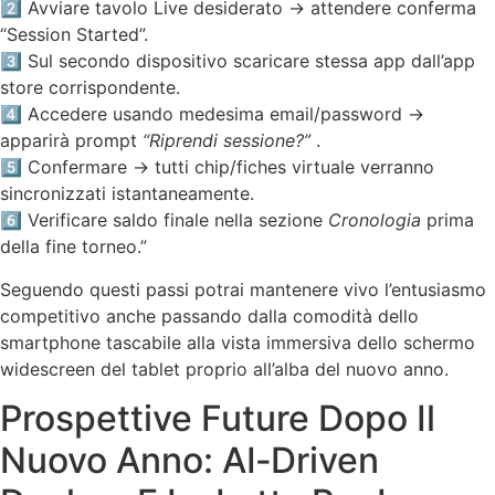
2️⃣ Avviare tavolo Live desiderato → attendere conferma
“Session Started”.
3️⃣ Sul secondo dispositivo scaricare stessa app dall’app
store corrispondente.
4️⃣ Accedere usando medesima email/password →
apparirà prompt
“Riprendi sessione?”
.
5️⃣ Confermare -> tutti chip/fiches virtuale verranno
sincronizzati istantaneamente.
6️⃣ Verificare saldo finale nella sezione
Cronologia
prima
della fine torneo.”
Seguendo questi passi potrai mantenere vivo l’entusiasmo
competitivo anche passando dalla comodità dello
smartphone tascabile alla vista immersiva dello schermo
widescreen del tablet proprio all’alba del nuovo anno.
Prospettive Future Dopo Il
Nuovo Anno: AI‑Driven