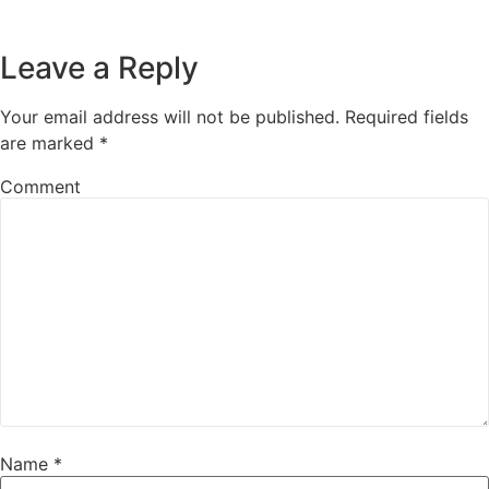
Leave a Reply
Your email address will not be published.
Required fields
are marked
*
Comment
Name
*