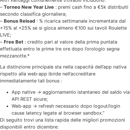
–
Torneo New Year Live
: premi cash fino a €5k distribuiti
secondo classifica giornaliera;
–
Bonus Reload
: % ricarica settimanale incrementata dal
+15% al +25% se si gioca almeno €100 sui tavoli Roulette
LIVE;
–
Free Bet
: credito pari al valore della prima puntata
effettuata entro le prime tre ore dopo l’orologio segna
mezzanotte.*
La distinzione principale sta nella capacità dell’app nativa
rispetto alla web‑app ibride nell’accreditare
immediatamente tali bonus :
App native → aggiornamento istantaneo del saldo via
API REST sicure;
Web‐app → refresh necessario dopo logout/login
cause latency legate al browser sandbox.”
Di seguito trovi una lista rapida delle migliori promozioni
disponibili entro dicembre: