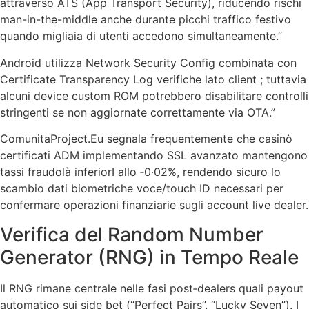
attraverso ATS (App Transport Security), riducendo rischi
man-in-the-middle anche durante picchi traffico festivo
quando migliaia di utenti accedono simultaneamente.”
Android utilizza Network Security Config combinata con
Certificate Transparency Log verifiche lato client ; tuttavia
alcuni device custom ROM potrebbero disabilitare controlli
stringenti se non aggiornate correttamente via OTA.”
Comunita​Project.Eu segnala frequentemente che casinò
certificati ADM implementando SSL avanzato mantengono
tassi fraudolà inferior­I allo ‑0·02%, rendendo sicuro lo
scambio dati biometriche voce/touch ID necessari per
confermare operazioni finanziarie sugli account live dealer.
Verifica del Random Number
Generator (RNG) in Tempo Reale
Il RNG rimane centrale nelle fasi post‑dealers quali payout
automatico sui side bet (“Perfect Pairs”, “Lucky Seven”). I