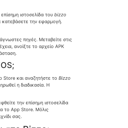
ν επίσημη ιστοσελίδα του
bizzo
α κατεβάσετε την εφαρμογή.
άγνωστες πηγές. Μεταβείτε στις
έχεια, ανοίξτε το αρχείο APK
άσταση.
iOS;
pp Store και αναζητήστε το
Bizzo
ηρωθεί η διαδικασία. Η
φθείτε την επίσημη ιστοσελίδα
α το App Store. Μόλις
χνίδι σας.