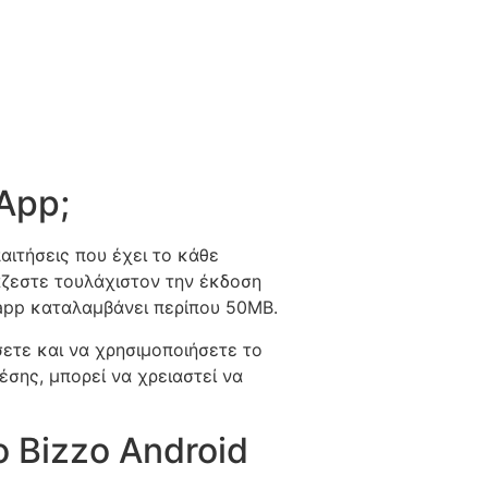
 App;
παιτήσεις που έχει το κάθε
ιάζεστε τουλάχιστον την έκδοση
 app καταλαμβάνει περίπου 50MB.
σετε και να χρησιμοποιήσετε το
σης, μπορεί να χρειαστεί να
 Bizzo Android