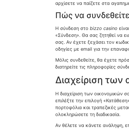
αρχίσετε να παίζετε στα αγαπημέ
Πώς να συνδεθείτε
Η σύνδεση στο
bizzo casino
είνα
«Σύνδεση». Θα σας ζητηθεί να ε
σας. Αν έχετε ξεχάσει τον κωδι
οδηγίες με email για την επαναφ
Μόλις συνδεθείτε, θα έχετε πρόσ
διατηρείτε τις πληροφορίες σύν
Διαχείριση των
Η διαχείριση των οικονομικών σ
επιλέξτε την επιλογή «Κατάθεση
πορτοφόλια και τραπεζικές μετα
ολοκληρώσετε τη διαδικασία.
Αν θέλετε να κάνετε ανάληψη, επ