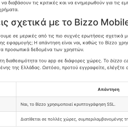
ς να διαβάσουν τις κριτικές και να ενημερωθούν για τις ε
χρήματα.
ς σχετικά με το Bizzo Mobil
σουμε σε μερικές από τις πιο συχνές ερωτήσεις σχετικά 
της εφαρμογής; Η απάντηση είναι ναι, καθώς το Bizzo χρη
 τα προσωπικά δεδομένα των χρηστών.
τη διαθεσιμότητα του app σε διάφορες χώρες. Το
bizzo c
νης της Ελλάδας. Ωστόσο, προτού εγγραφείτε, ελέγξτε αν
Απάντηση
Ναι, το Bizzo χρησιμοποιεί κρυπτογράφηση SSL.
Διατίθεται σε πολλές χώρες, συμπεριλαμβανομένης τ