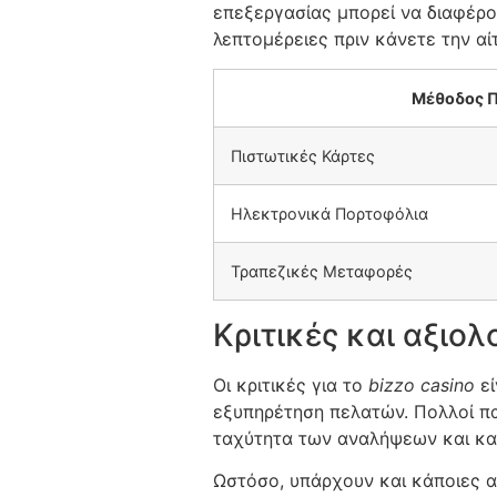
επεξεργασίας μπορεί να διαφέρο
λεπτομέρειες πριν κάνετε την αί
Μέθοδος 
Πιστωτικές Κάρτες
Ηλεκτρονικά Πορτοφόλια
Τραπεζικές Μεταφορές
Κριτικές και αξιολ
Οι κριτικές για το
bizzo casino
εί
εξυπηρέτηση πελατών. Πολλοί πα
ταχύτητα των αναλήψεων και κ
Ωστόσο, υπάρχουν και κάποιες αρ