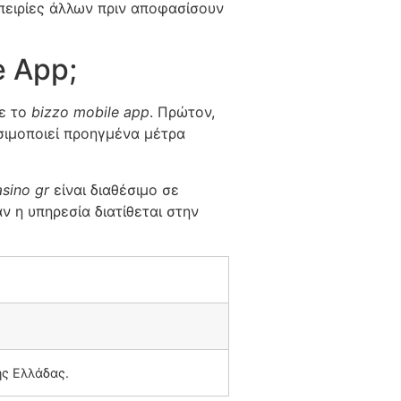
μπειρίες άλλων πριν αποφασίσουν
e App;
με το
bizzo mobile app
. Πρώτον,
σιμοποιεί προηγμένα μέτρα
asino gr
είναι διαθέσιμο σε
 η υπηρεσία διατίθεται στην
ης Ελλάδας.