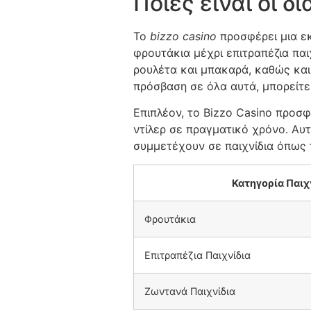
Ποιες είναι οι δ
Το
bizzo casino
προσφέρει μια εκ
φρουτάκια μέχρι επιτραπέζια παιχ
ρουλέτα και μπακαρά, καθώς και
πρόσβαση σε όλα αυτά, μπορείτε
Επιπλέον, το Bizzo Casino προσφ
ντίλερ σε πραγματικό χρόνο. Αυτ
συμμετέχουν σε παιχνίδια όπως τ
Κατηγορία Παιχ
Φρουτάκια
Επιτραπέζια Παιχνίδια
Ζωντανά Παιχνίδια