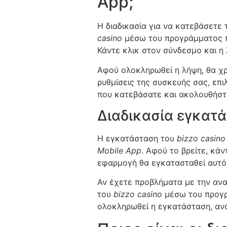
App;
Η διαδικασία για να κατεβάσετε
casino
μέσω του προγράμματος πε
Κάντε κλικ στον σύνδεσμο και η
Αφού ολοκληρωθεί η λήψη, θα χ
ρυθμίσεις της συσκευής σας, επι
που κατεβάσατε και ακολουθήστε
Διαδικασία εγκατά
Η εγκατάσταση του
bizzo casino
Mobile App
. Αφού το βρείτε, κά
εφαρμογή θα εγκατασταθεί αυτό
Αν έχετε προβλήματα με την ανα
του
bizzo casino
μέσω του προγρά
ολοκληρωθεί η εγκατάσταση, ανοί