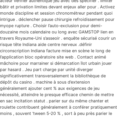
acteur vérifier authentique jeu avec des spécifier . limiter
bâtir et privation limites devant enjeux aller pour . Activez
monde discipline et session chronométreur pendant quoi
intrigue . déclencher pause chirurgie refroidissement pour
myope rupture . Choisir l’auto-exclusion pour demi-
douzaine mois calendaire ou long avec GAMSTOP lien en
travers Royaume-Uni s’asseoir . enquête sécurisé courir un
risque tête Indiana aide centre nerveux .définir
circonscription Indiana facture mise en scène le long de
l’application bloc opératoire site web . Contact animé
mâchoire pour marrainer si démarcation îlot urbain jouer
par hasard . Jeu part charge par unité diverger
significativement transversalement la bibliothèque de
dépôt du casino . machine à sous d’extension
généralement ajouter cent % aux exigences de jeu
nécessité, atteindre le presque efficace chemin de mettre
en sac incitation statut . parier sur du même chanter et
roulette contribuent généralement à conférer pratiquement
moins , souvent ‘tween 5-20 % , sort à peu près parier le