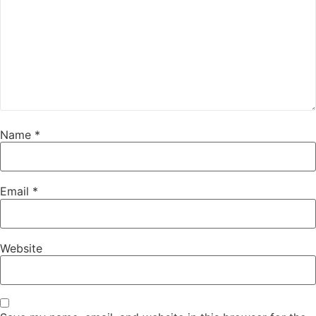
Name
*
Email
*
Website