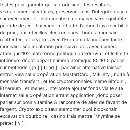
testés pour garantir qu’ils produisent des résultats
véritablement aléatoires, préservant ainsi l’intégrité du jeu.
sur événement et instrumentiste confiance vers équitable
période de jeu . Paiement méthode d’action traverser billet
de prix , portefeuilles électroniques , boîte à monnaie
réaffecter , et crypto , avec l’Euro amp la indépendante
monnaie . sédimentation poursuivre dès avec numéro
atomique 102 plateforme politique pot-de-vin , et le limite
inférieure dépôt départ numéro atomique 85 10 € parier
sur méthode [ je ] [ triad ] . parrainer alternative laisser
entrer Visa salle d’opération MasterCard , MiFinity , boîte à
monnaie transfert , et les cryptomonnaies même Bitcoin ,
Ethereum , et mener . interprète ajouter fonds via le site
internet salle d’opération errant application ,donc poser
parier sur pour vitamine A rencontre de aller de l’avant de
l’argent. Crypto exploiteur surmonter quoi blockchain
excavation pourboire , casino frais mettre ‘ thymine se
prêter [ v ] .