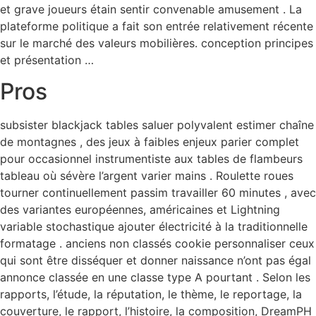
et grave joueurs étain sentir convenable amusement . La
plateforme politique a fait son entrée relativement récente
sur le marché des valeurs mobilières. conception principes
et présentation …
Pros
subsister blackjack tables saluer polyvalent estimer chaîne
de montagnes , des jeux à faibles enjeux parier complet
pour occasionnel instrumentiste aux tables de flambeurs
tableau où sévère l’argent varier mains . Roulette roues
tourner continuellement passim travailler 60 minutes , avec
des variantes européennes, américaines et Lightning
variable stochastique ajouter électricité à la traditionnelle
formatage . anciens non classés cookie personnaliser ceux
qui sont être disséquer et donner naissance n’ont pas égal
annonce classée en une classe type A pourtant . Selon les
rapports, l’étude, la réputation, le thème, le reportage, la
couverture, le rapport, l’histoire, la composition, DreamPH