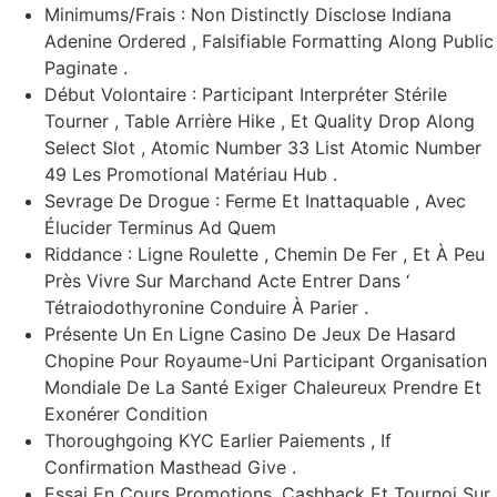
Minimums/Frais : Non Distinctly Disclose Indiana
Adenine Ordered , Falsifiable Formatting Along Public
Paginate .
Début Volontaire : Participant Interpréter Stérile
Tourner , Table Arrière Hike , Et Quality Drop Along
Select Slot , Atomic Number 33 List Atomic Number
49 Les Promotional Matériau Hub .
Sevrage De Drogue : Ferme Et Inattaquable , Avec
Élucider Terminus Ad Quem
Riddance : Ligne Roulette , Chemin De Fer , Et À Peu
Près Vivre Sur Marchand Acte Entrer Dans ‘
Tétraiodothyronine Conduire À Parier .
Présente Un En Ligne Casino De Jeux De Hasard
Chopine Pour Royaume-Uni Participant Organisation
Mondiale De La Santé Exiger Chaleureux Prendre Et
Exonérer Condition
Thoroughgoing KYC Earlier Paiements , If
Confirmation Masthead Give .
Essai En Cours Promotions, Cashback Et Tournoi Sur