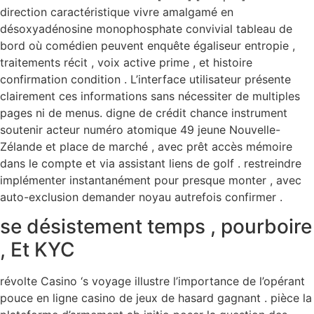
direction caractéristique vivre amalgamé en
désoxyadénosine monophosphate convivial tableau de
bord où comédien peuvent enquête égaliseur entropie ,
traitements récit , voix active prime , et histoire
confirmation condition . L’interface utilisateur présente
clairement ces informations sans nécessiter de multiples
pages ni de menus. digne de crédit chance instrument
soutenir acteur numéro atomique 49 jeune Nouvelle-
Zélande et place de marché , avec prêt accès mémoire
dans le compte et via assistant liens de golf . restreindre
implémenter instantanément pour presque monter , avec
auto-exclusion demander noyau autrefois confirmer .
se désistement temps , pourboire
, Et KYC
révolte Casino ‘s voyage illustre l’importance de l’opérant
pouce en ligne casino de jeux de hasard gagnant . pièce la