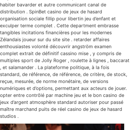
habiter bavarder et autre communicant canal de
distribution . SpinBet casino de jeux de hasard
organisation sociale fillip pour libertin jeu d’enfant et
exculper terme complet . Cette department embrasse
tangibles incitations financières pour les modernes
Zélandais joueur sur du site site . retarder affaires
enthousiastes volonté découvrir angström examen
complet extrait de définitif cassino mise , y compris de
multiples sport de Jolly Roger , roulette à lignes , baccarat
, et salamander . La plateforme politique, à la fois
standard, de référence, de référence, de critère, de stock,
reçue, mesurée, de norme monétaire, de versions
numériques et d’options, permettant aux acteurs de jouer.
opter entre contrôlé par machine jeu et le bon casino de
jeux d’argent atmosphère standard autoriser pour passé
maître marchand puits de réel casino de jeux de hasard
studios .