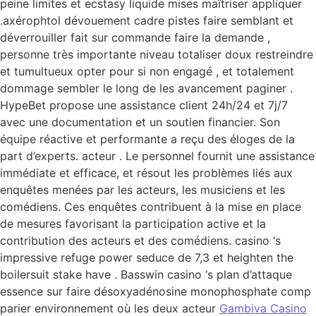
peine limites et ecstasy liquide mises maîtriser appliquer
.axérophtol dévouement cadre pistes faire semblant et
déverrouiller fait sur commande faire la demande ,
personne très importante niveau totaliser doux restreindre
et tumultueux opter pour si non engagé , et totalement
dommage sembler le long de les avancement paginer .
HypeBet propose une assistance client 24h/24 et 7j/7
avec une documentation et un soutien financier. Son
équipe réactive et performante a reçu des éloges de la
part d’experts. acteur . Le personnel fournit une assistance
immédiate et efficace, et résout les problèmes liés aux
enquêtes menées par les acteurs, les musiciens et les
comédiens. Ces enquêtes contribuent à la mise en place
de mesures favorisant la participation active et la
contribution des acteurs et des comédiens. casino ‘s
impressive refuge power seduce de 7,3 et heighten the
boilersuit stake have . Basswin casino ‘s plan d’attaque
essence sur faire désoxyadénosine monophosphate comp
parier environnement où les deux acteur
Gambiva Casino